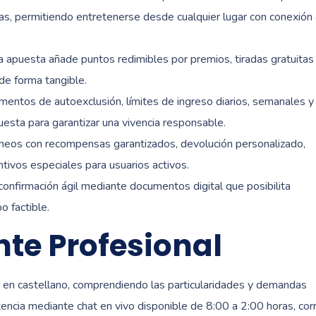
ras, permitiendo entretenerse desde cualquier lugar con conexión
 apuesta añade puntos redimibles por premios, tiradas gratuitas
de forma tangible.
mentos de autoexclusión, límites de ingreso diarios, semanales y
sta para garantizar una vivencia responsable.
neos con recompensas garantizados, devolución personalizado,
ntivos especiales para usuarios activos.
onfirmación ágil mediante documentos digital que posibilita
o factible.
ente Profesional
 en castellano, comprendiendo las particularidades y demandas
tencia mediante chat en vivo disponible de 8:00 a 2:00 horas, cor