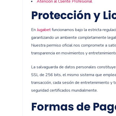
Atención al Cliente Profesional
Protección y Li
En
Jugabet
funcionamos bajo la estricta regulac
garantizando un ambiente completamente legal y
Nuestra permiso oficial nos compromete a satis
transparencia en movimientos y entretenimient
La salvaguarda de datos personales constituye 
SSL de 256 bits, el mismo sistema que emplean 
transacción, cada sesión de entretenimiento y
seguridad certificados mundialmente.
Formas de Pag