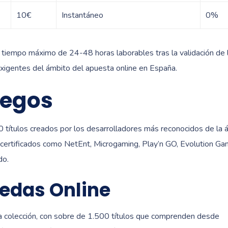
10€
Instantáneo
0%
 tiempo máximo de 24-48 horas laborables tras la validación de 
exigentes del ámbito del apuesta online en España.
uegos
 títulos creados por los desarrolladores más reconocidos de la á
ertificados como NetEnt, Microgaming, Play’n GO, Evolution Ga
do.
edas Online
ra colección, con sobre de 1.500 títulos que comprenden desde