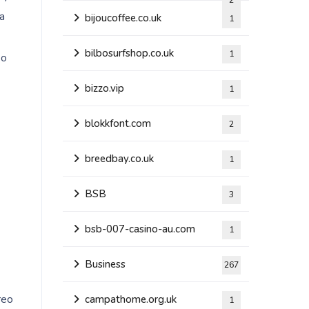
2
 a
bijoucoffee.co.uk
1
bilbosurfshop.co.uk
1
 o
bizzo.vip
1
blokkfont.com
2
breedbay.co.uk
1
BSB
3
bsb-007-casino-au.com
1
Business
267
reo
campathome.org.uk
1