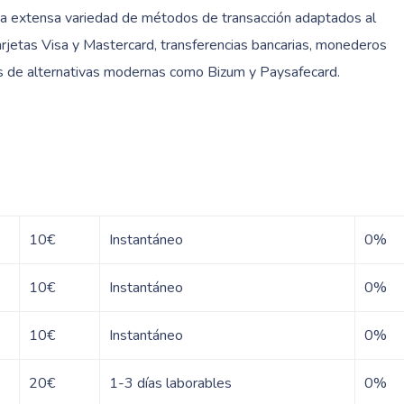
na extensa variedad de métodos de transacción adaptados al
rjetas Visa y Mastercard, transferencias bancarias, monederos
ás de alternativas modernas como Bizum y Paysafecard.
10€
Instantáneo
0%
10€
Instantáneo
0%
10€
Instantáneo
0%
20€
1-3 días laborables
0%