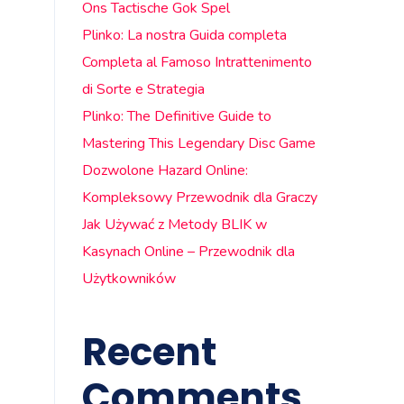
Ons Tactische Gok Spel
Plinko: La nostra Guida completa
Completa al Famoso Intrattenimento
di Sorte e Strategia
Plinko: The Definitive Guide to
Mastering This Legendary Disc Game
Dozwolone Hazard Online:
Kompleksowy Przewodnik dla Graczy
Jak Używać z Metody BLIK w
Kasynach Online – Przewodnik dla
Użytkowników
Recent
Comments