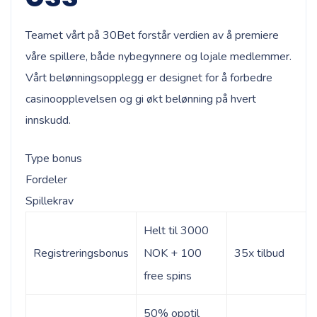
Teamet vårt på 30Bet forstår verdien av å premiere
våre spillere, både nybegynnere og lojale medlemmer.
Vårt belønningsopplegg er designet for å forbedre
casinoopplevelsen og gi økt belønning på hvert
innskudd.
Type bonus
Fordeler
Spillekrav
Helt til 3000
Registreringsbonus
NOK + 100
35x tilbud
free spins
50% opptil