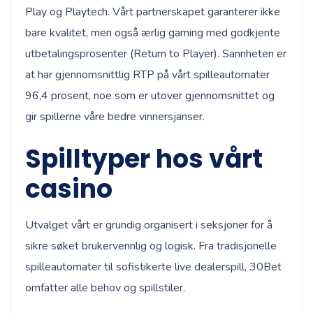
Play og Playtech. Vårt partnerskapet garanterer ikke
bare kvalitet, men også ærlig gaming med godkjente
utbetalingsprosenter (Return to Player). Sannheten er
at har gjennomsnittlig RTP på vårt spilleautomater
96,4 prosent, noe som er utover gjennomsnittet og
gir spillerne våre bedre vinnersjanser.
Spilltyper hos vårt
casino
Utvalget vårt er grundig organisert i seksjoner for å
sikre søket brukervennlig og logisk. Fra tradisjonelle
spilleautomater til sofistikerte live dealerspill, 30Bet
omfatter alle behov og spillstiler.