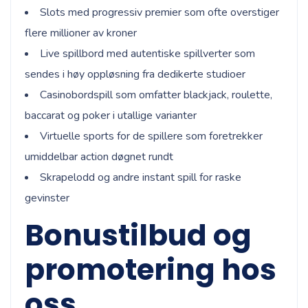
Slots med progressiv premier som ofte overstiger
flere millioner av kroner
Live spillbord med autentiske spillverter som
sendes i høy oppløsning fra dedikerte studioer
Casinobordspill som omfatter blackjack, roulette,
baccarat og poker i utallige varianter
Virtuelle sports for de spillere som foretrekker
umiddelbar action døgnet rundt
Skrapelodd og andre instant spill for raske
gevinster
Bonustilbud og
promotering hos
oss