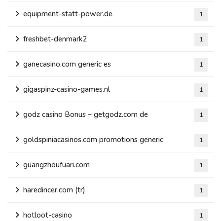
equipment-statt-power.de
1
freshbet-denmark2
1
ganecasino.com generic es
1
gigaspinz-casino-games.nl
1
godz casino Bonus – getgodz.com de
1
goldspiniacasinos.com promotions generic
1
guangzhoufuari.com
1
haredincer.com (tr)
1
hotloot-casino
1