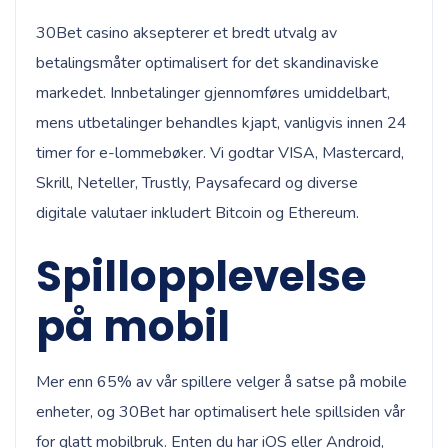
30Bet casino aksepterer et bredt utvalg av
betalingsmåter optimalisert for det skandinaviske
markedet. Innbetalinger gjennomføres umiddelbart,
mens utbetalinger behandles kjapt, vanligvis innen 24
timer for e-lommebøker. Vi godtar VISA, Mastercard,
Skrill, Neteller, Trustly, Paysafecard og diverse
digitale valutaer inkludert Bitcoin og Ethereum.
Spillopplevelse
på mobil
Mer enn 65% av vår spillere velger å satse på mobile
enheter, og 30Bet har optimalisert hele spillsiden vår
for glatt mobilbruk. Enten du har iOS eller Android,