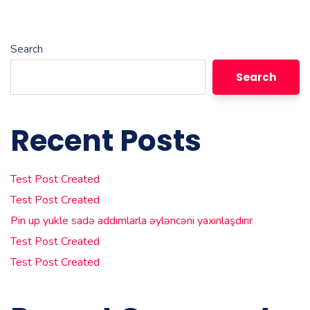
Search
Search
Recent Posts
Test Post Created
Test Post Created
Pin up yukle sadə addımlarla əyləncəni yaxınlaşdırır
Test Post Created
Test Post Created