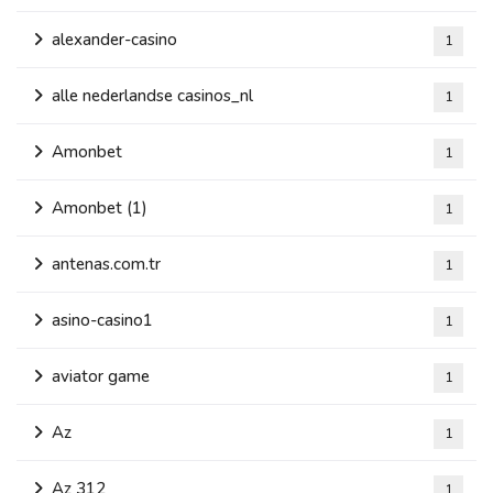
alexander-casino
1
alle nederlandse casinos_nl
1
Amonbet
1
Amonbet (1)
1
antenas.com.tr
1
asino-casino1
1
aviator game
1
Az
1
Az 312
1