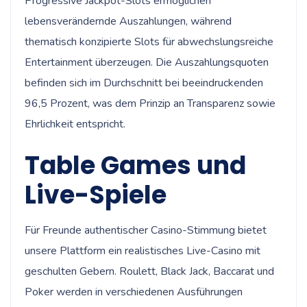
Progressive Jackpot-Slots ermöglichen
lebensverändernde Auszahlungen, während
thematisch konzipierte Slots für abwechslungsreiche
Entertainment überzeugen. Die Auszahlungsquoten
befinden sich im Durchschnitt bei beeindruckenden
96,5 Prozent, was dem Prinzip an Transparenz sowie
Ehrlichkeit entspricht.
Table Games und
Live-Spiele
Für Freunde authentischer Casino-Stimmung bietet
unsere Plattform ein realistisches Live-Casino mit
geschulten Gebern. Roulett, Black Jack, Baccarat und
Poker werden in verschiedenen Ausführungen