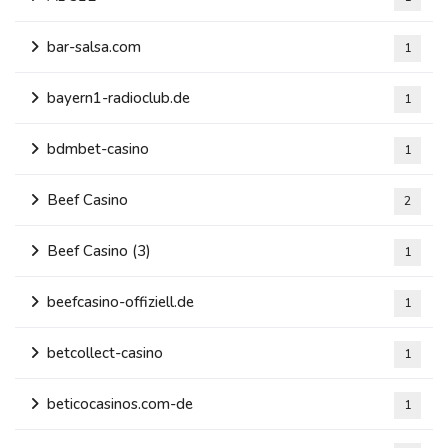
bar-salsa.com
1
bayern1-radioclub.de
1
bdmbet-casino
1
Beef Casino
2
Beef Casino (3)
1
beefcasino-offiziell.de
1
betcollect-casino
1
beticocasinos.com-de
1