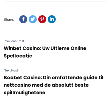
Share:
Previous Post
Winbet Casino: Uw Ultieme Online
Spellocatie
Next Post
Boabet Casino: Din omfattende guide til
nettcasino med de absolutt beste
spillmulighetene