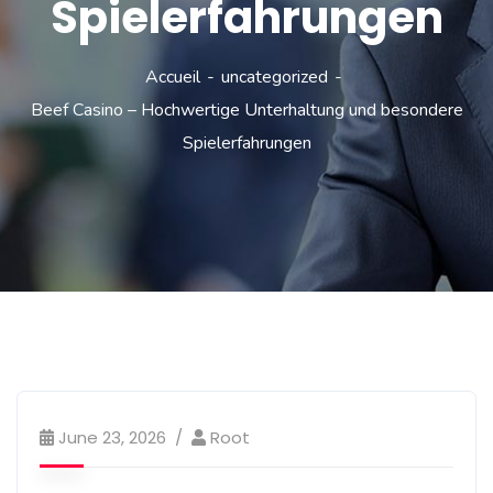
Spielerfahrungen
Accueil
uncategorized
Beef Casino – Hochwertige Unterhaltung und besondere
Spielerfahrungen
June 23, 2026
Root