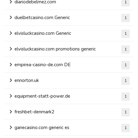
diariodebelmez.com
1
duelbetcasino.com Generic
1
elvisluckcasino.com Generic
1
elvisluckcasino.com promotions generic
1
empirea-casino-de.com DE
1
ennorton.uk
1
equipment-statt-power.de
1
freshbet-denmark2
1
ganecasino.com generic es
1