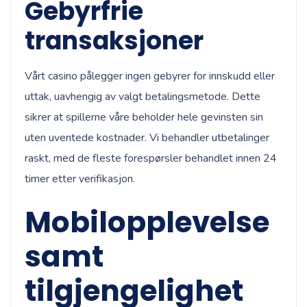
Gebyrfrie
transaksjoner
Vårt casino pålegger ingen gebyrer for innskudd eller
uttak, uavhengig av valgt betalingsmetode. Dette
sikrer at spillerne våre beholder hele gevinsten sin
uten uventede kostnader. Vi behandler utbetalinger
raskt, med de fleste forespørsler behandlet innen 24
timer etter verifikasjon.
Mobilopplevelse
samt
tilgjengelighet