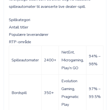
spilleautomater til avanserte live dealer-spill.
Spillkategori
Antall titler
Populære leverandører
RTP-område
NetEnt,
94% –
Spilleautomater
2400+
Microgaming,
98%
Play’n GO
Evolution
Gaming,
97% –
Bordspill
350+
Pragmatic
99.5%
Play