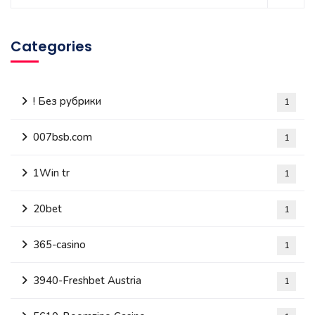
Categories
! Без рубрики
1
007bsb.com
1
1Win tr
1
20bet
1
365-casino
1
3940-Freshbet Austria
1