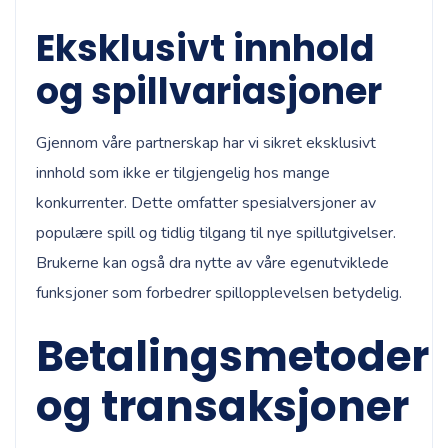
Eksklusivt innhold
og spillvariasjoner
Gjennom våre partnerskap har vi sikret eksklusivt
innhold som ikke er tilgjengelig hos mange
konkurrenter. Dette omfatter spesialversjoner av
populære spill og tidlig tilgang til nye spillutgivelser.
Brukerne kan også dra nytte av våre egenutviklede
funksjoner som forbedrer spillopplevelsen betydelig.
Betalingsmetoder
og transaksjoner