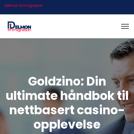
Delmon Immigration
Goldzino: Din
ultimate håndbok til
nettbasert casino-
opplevelse