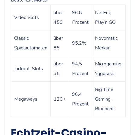
Beste-Entwickler
über
96.8
NetEnt,
Video Slots
450
Prozent
Play’n GO
Classic
über
Novomatic,
95,2%
Spielautomaten
85
Merkur
über
94.5
Microgaming,
Jackpot-Slots
35
Prozent
Yggdrasil
Big Time
96.4
Megaways
120+
Gaming,
Prozent
Blueprint
Echtzeit-Casino-