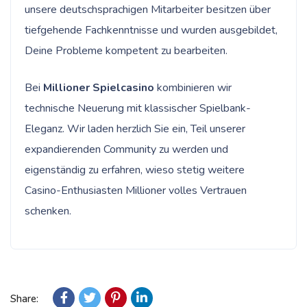
unsere deutschsprachigen Mitarbeiter besitzen über
tiefgehende Fachkenntnisse und wurden ausgebildet,
Deine Probleme kompetent zu bearbeiten.
Bei
Millioner Spielcasino
kombinieren wir
technische Neuerung mit klassischer Spielbank-
Eleganz. Wir laden herzlich Sie ein, Teil unserer
expandierenden Community zu werden und
eigenständig zu erfahren, wieso stetig weitere
Casino-Enthusiasten Millioner volles Vertrauen
schenken.
Share: