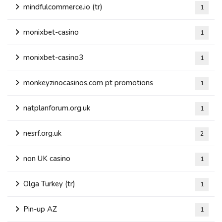
mindfulcommerce.io (tr)
1
monixbet-casino
1
monixbet-casino3
1
monkeyzinocasinos.com pt promotions
1
natplanforum.org.uk
1
nesrf.org.uk
2
non UK casino
1
Olga Turkey (tr)
1
Pin-up AZ
1