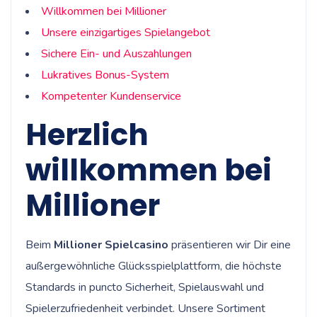
Willkommen bei Millioner
Unsere einzigartiges Spielangebot
Sichere Ein- und Auszahlungen
Lukratives Bonus-System
Kompetenter Kundenservice
Herzlich
willkommen bei
Millioner
Beim
Millioner Spielcasino
präsentieren wir Dir eine
außergewöhnliche Glücksspielplattform, die höchste
Standards in puncto Sicherheit, Spielauswahl und
Spielerzufriedenheit verbindet. Unsere Sortiment