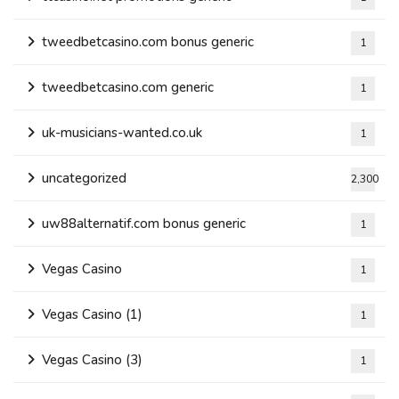
tweedbetcasino.com bonus generic
1
tweedbetcasino.com generic
1
uk-musicians-wanted.co.uk
1
uncategorized
2,300
uw88alternatif.com bonus generic
1
Vegas Casino
1
Vegas Casino (1)
1
Vegas Casino (3)
1