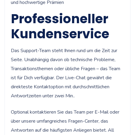
und hochwertige Prämien
Professioneller
Kundenservice
Das Support-Team steht Ihnen rund um die Zeit zur
Seite. Unabhängig davon ob technische Probleme,
Transaktionsthemen oder übliche Fragen – das Team
ist für Dich verfügbar. Der Live-Chat gewährt die
direkteste Kontaktoption mit durchschnittlichen
Antwortzeiten unter zwei Min..
Optional kontaktieren Sie das Team per E-Mail oder
über unsere umfangreiches Fragen-Center, das
Antworten auf die häufigsten Anliegen bietet. All