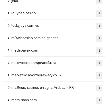
jeux
1
lollybet-casino
1
luckyjoya.com es
1
m9wincasino.com en generic
1
madebayak.com
1
makeyourplacespeaceful.ca
1
marketbosworthbrewery.co.uk
1
meilleurs casinos en ligne Arabes – FR
1
mem-saab.com
1