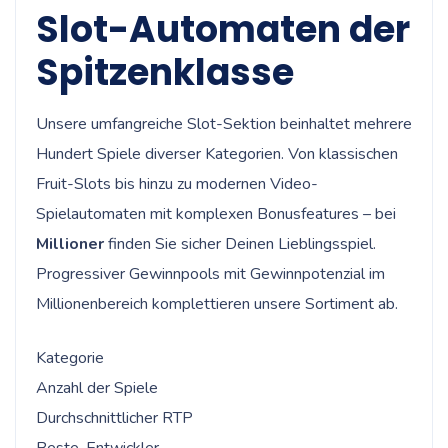
Slot-Automaten der
Spitzenklasse
Unsere umfangreiche Slot-Sektion beinhaltet mehrere
Hundert Spiele diverser Kategorien. Von klassischen
Fruit-Slots bis hinzu zu modernen Video-
Spielautomaten mit komplexen Bonusfeatures – bei
Millioner
finden Sie sicher Deinen Lieblingsspiel.
Progressiver Gewinnpools mit Gewinnpotenzial im
Millionenbereich komplettieren unsere Sortiment ab.
Kategorie
Anzahl der Spiele
Durchschnittlicher RTP