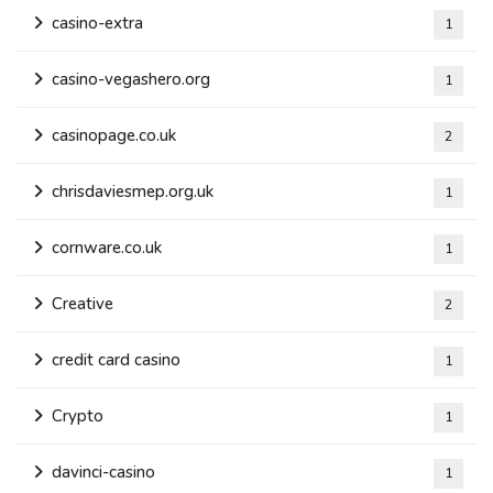
casino-extra
1
casino-vegashero.org
1
casinopage.co.uk
2
chrisdaviesmep.org.uk
1
cornware.co.uk
1
Creative
2
credit card casino
1
Crypto
1
davinci-casino
1