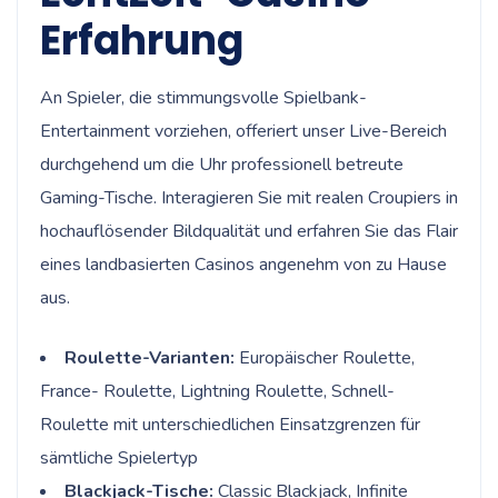
Erfahrung
An Spieler, die stimmungsvolle Spielbank-
Entertainment vorziehen, offeriert unser Live-Bereich
durchgehend um die Uhr professionell betreute
Gaming-Tische. Interagieren Sie mit realen Croupiers in
hochauflösender Bildqualität und erfahren Sie das Flair
eines landbasierten Casinos angenehm von zu Hause
aus.
Roulette-Varianten:
Europäischer Roulette,
France- Roulette, Lightning Roulette, Schnell-
Roulette mit unterschiedlichen Einsatzgrenzen für
sämtliche Spielertyp
Blackjack-Tische:
Classic Blackjack, Infinite