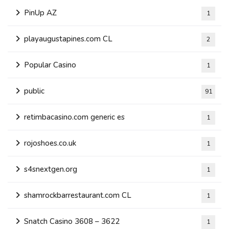
PinUp AZ
1
playaugustapines.com CL
2
Popular Casino
1
public
91
retimbacasino.com generic es
1
rojoshoes.co.uk
1
s4snextgen.org
1
shamrockbarrestaurant.com CL
1
Snatch Casino 3608 – 3622
1