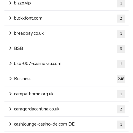
bizzo.vip
1
blokkfont.com
2
breedbay.co.uk
1
BSB
3
bsb-007-casino-au.com
1
Business
248
campathome.org.uk
1
caragordacantina.co.uk
2
cashlounge-casino-de.com DE
1