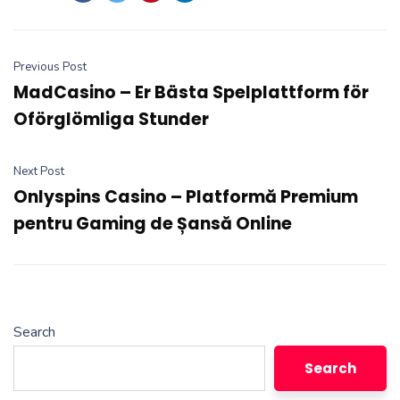
Previous Post
MadCasino – Er Bästa Spelplattform för
Oförglömliga Stunder
Next Post
Onlyspins Casino – Platformă Premium
pentru Gaming de Șansă Online
Search
Search