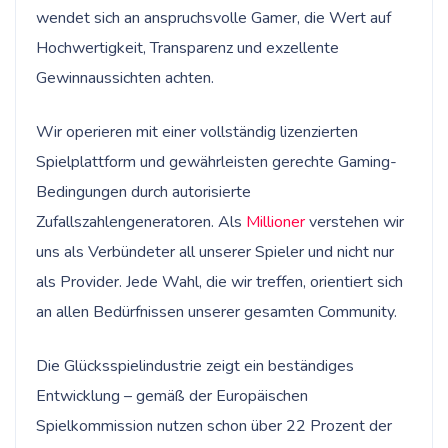
wendet sich an anspruchsvolle Gamer, die Wert auf
Hochwertigkeit, Transparenz und exzellente
Gewinnaussichten achten.
Wir operieren mit einer vollständig lizenzierten
Spielplattform und gewährleisten gerechte Gaming-
Bedingungen durch autorisierte
Zufallszahlengeneratoren. Als
Millioner
verstehen wir
uns als Verbündeter all unserer Spieler und nicht nur
als Provider. Jede Wahl, die wir treffen, orientiert sich
an allen Bedürfnissen unserer gesamten Community.
Die Glücksspielindustrie zeigt ein beständiges
Entwicklung – gemäß der Europäischen
Spielkommission nutzen schon über 22 Prozent der