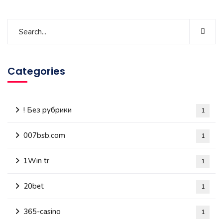
Categories
! Без рубрики
1
007bsb.com
1
1Win tr
1
20bet
1
365-casino
1