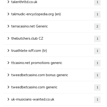
talenthrltd.co.uk
1
talmudic-encyclopedia.org (en)
1
terracasino.net Generic
2
thebutchers.club CZ
1
truathlete-isff.com (tr)
1
ttcasino.net promotions generic
1
tweedbetcasino.com bonus generic
1
tweedbetcasino.com generic
1
uk-musicians-wanted.co.uk
1