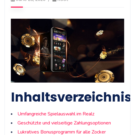
Inhaltsverzeichnis
Umfangreiche Spielauswahl im Realz
Geschützte und vielseitige Zahlungsoptionen
Lukratives Bonusprogramm für alle Zocker