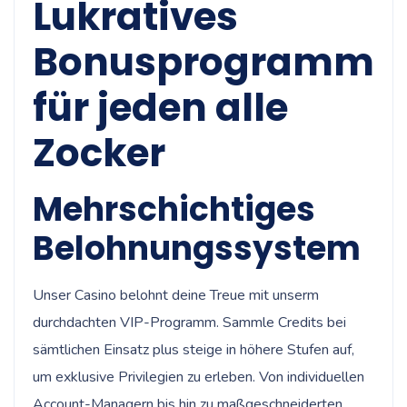
Lukratives
Bonusprogramm
für jeden alle
Zocker
Mehrschichtiges
Belohnungssystem
Unser Casino belohnt deine Treue mit unserm
durchdachten VIP-Programm. Sammle Credits bei
sämtlichen Einsatz plus steige in höhere Stufen auf,
um exklusive Privilegien zu erleben. Von individuellen
Account-Managern bis hin zu maßgeschneiderten