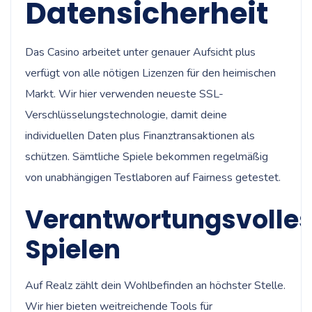
Datensicherheit
Das Casino arbeitet unter genauer Aufsicht plus
verfügt von alle nötigen Lizenzen für den heimischen
Markt. Wir hier verwenden neueste SSL-
Verschlüsselungstechnologie, damit deine
individuellen Daten plus Finanztransaktionen als
schützen. Sämtliche Spiele bekommen regelmäßig
von unabhängigen Testlaboren auf Fairness getestet.
Verantwortungsvolle
Spielen
Auf Realz zählt dein Wohlbefinden an höchster Stelle.
Wir hier bieten weitreichende Tools für