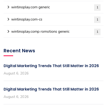
wintinoplay.com generic
1
wintinoplay.com-cs
1
wintinoplay.comp romotions generic
1
Recent News
Digital Marketing Trends That Still Matter in 2026
August 6, 2026
Digital Marketing Trends That Still Matter in 2026
August 6, 2026