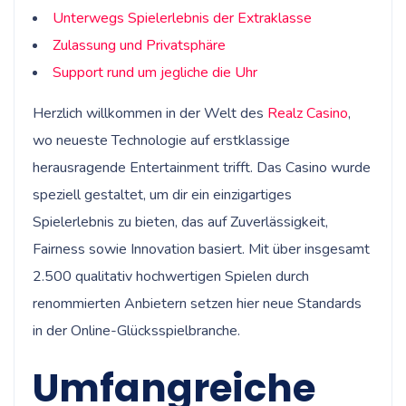
Unterwegs Spielerlebnis der Extraklasse
Zulassung und Privatsphäre
Support rund um jegliche die Uhr
Herzlich willkommen in der Welt des
Realz Casino
,
wo neueste Technologie auf erstklassige
herausragende Entertainment trifft. Das Casino wurde
speziell gestaltet, um dir ein einzigartiges
Spielerlebnis zu bieten, das auf Zuverlässigkeit,
Fairness sowie Innovation basiert. Mit über insgesamt
2.500 qualitativ hochwertigen Spielen durch
renommierten Anbietern setzen hier neue Standards
in der Online-Glücksspielbranche.
Umfangreiche