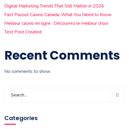
Digital Marketing Trends That Still Matter in 2026
Fast Payout Casino Canada: What You Need to Know
Meilleur casino en ligne : Découvrez le meilleur choix
Test Post Created
Recent Comments
No comments to show.
Categories