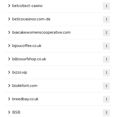
betcollect-casino
1
beticocasinos.com-de
1
biaicakewomenscooperative.com
2
bijoucoffee.co.uk
1
bilbosurfshop.co.uk
1
bizzo.vip
1
blokkfont.com
2
breedbay.co.uk
1
BSB
3