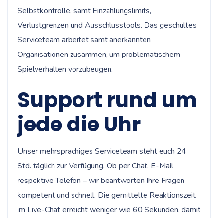
Selbstkontrolle, samt Einzahlungslimits,
Verlustgrenzen und Ausschlusstools. Das geschultes
Serviceteam arbeitet samt anerkannten
Organisationen zusammen, um problematischem
Spielverhalten vorzubeugen.
Support rund um
jede die Uhr
Unser mehrsprachiges Serviceteam steht euch 24
Std. täglich zur Verfügung. Ob per Chat, E-Mail
respektive Telefon – wir beantworten Ihre Fragen
kompetent und schnell. Die gemittelte Reaktionszeit
im Live-Chat erreicht weniger wie 60 Sekunden, damit