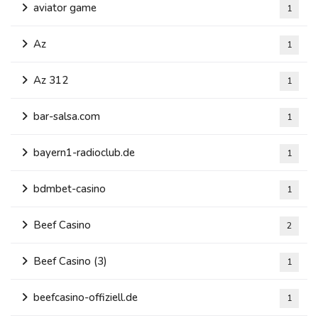
aviator game
1
Az
1
Az 312
1
bar-salsa.com
1
bayern1-radioclub.de
1
bdmbet-casino
1
Beef Casino
2
Beef Casino (3)
1
beefcasino-offiziell.de
1