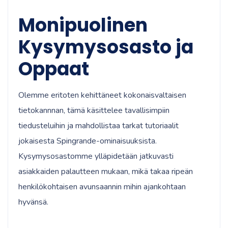
Monipuolinen
Kysymysosasto ja
Oppaat
Olemme eritoten kehittäneet kokonaisvaltaisen
tietokannnan, tämä käsittelee tavallisimpiin
tiedusteluihin ja mahdollistaa tarkat tutoriaalit
jokaisesta Spingrande-ominaisuuksista.
Kysymysosastomme ylläpidetään jatkuvasti
asiakkaiden palautteen mukaan, mikä takaa ripeän
henkilökohtaisen avunsaannin mihin ajankohtaan
hyvänsä.