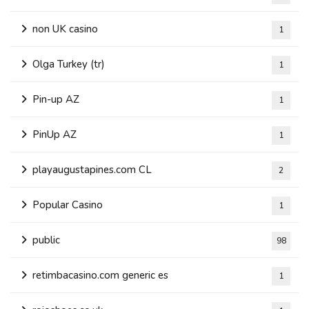
non UK casino
1
Olga Turkey (tr)
1
Pin-up AZ
1
PinUp AZ
1
playaugustapines.com CL
2
Popular Casino
1
public
98
retimbacasino.com generic es
1