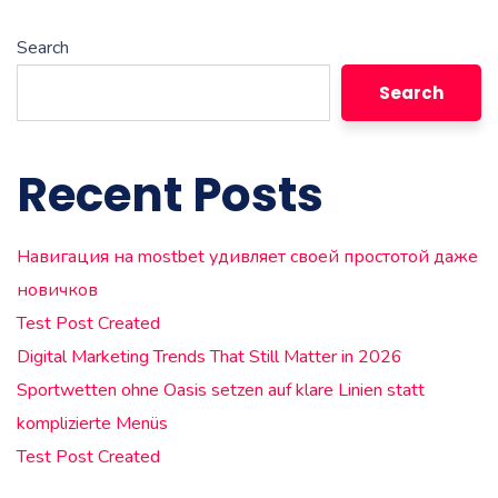
Search
Search
Recent Posts
Навигация на mostbet удивляет своей простотой даже
новичков
Test Post Created
Digital Marketing Trends That Still Matter in 2026
Sportwetten ohne Oasis setzen auf klare Linien statt
komplizierte Menüs
Test Post Created