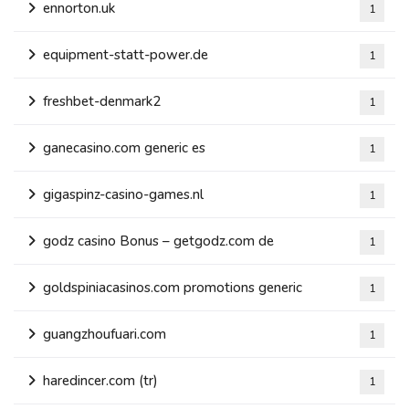
ennorton.uk
1
equipment-statt-power.de
1
freshbet-denmark2
1
ganecasino.com generic es
1
gigaspinz-casino-games.nl
1
godz casino Bonus – getgodz.com de
1
goldspiniacasinos.com promotions generic
1
guangzhoufuari.com
1
haredincer.com (tr)
1