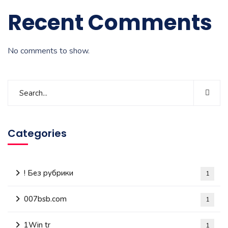
Recent Comments
No comments to show.
Categories
! Без рубрики
1
007bsb.com
1
1Win tr
1