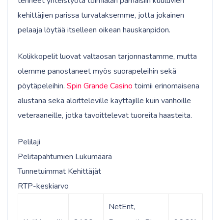
tehneet yhteistyötä toimialan parhaisiin kuuluvien
kehittäjien parissa turvataksemme, jotta jokainen
pelaaja löytää itselleen oikean hauskanpidon.
Kolikkopelit luovat valtaosan tarjonnastamme, mutta
olemme panostaneet myös suorapeleihin sekä
pöytäpeleihin.
Spin Grande Casino
toimii erinomaisena
alustana sekä aloitteleville käyttäjille kuin vanhoille
veteraaneille, jotka tavoittelevat tuoreita haasteita.
Pelilaji
Pelitapahtumien Lukumäärä
Tunnetuimmat Kehittäjät
RTP-keskiarvo
NetEnt,