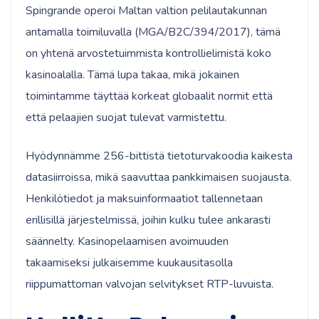
Spingrande operoi Maltan valtion pelilautakunnan
antamalla toimiluvalla (MGA/B2C/394/2017), tämä
on yhtenä arvostetuimmista kontrollielimistä koko
kasinoalalla. Tämä lupa takaa, mikä jokainen
toimintamme täyttää korkeat globaalit normit että
että pelaajien suojat tulevat varmistettu.
Hyödynnämme 256-bittistä tietoturvakoodia kaikesta
datasiirroissa, mikä saavuttaa pankkimaisen suojausta.
Henkilötiedot ja maksuinformaatiot tallennetaan
erillisillä järjestelmissä, joihin kulku tulee ankarasti
säännelty. Kasinopelaamisen avoimuuden
takaamiseksi julkaisemme kuukausitasolla
riippumattoman valvojan selvitykset RTP-luvuista.