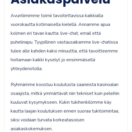
Avuntiimimme toimii tavoitettavissa kaikkialla
vuorokautta kotimaisella kielellä. Annamme apua
kolmen eri tavan kautta: live-chat, email että
puhelinapu. Tyypillinen vastausaikamme live-chatissa
tulee alle kahden kaksi minuuttia, että tavoitteemme
hoitamaan kaikki kyselyt jo ensimmäisellä
yhteydenotolla.
Ryhmämme koostuu koulutusta saaneista kasinoalan
osaajista, mitkä ymmärtävät niin tekniset kuin peleihin
kuuluvat kysymykseen. Kukin tukihenkilömme käy
kautta laajan koulutuksen ennen suoraa tukitoimintaa,
siksi voidaan turvata korkeatasoisen
asiakaskokemuksen.