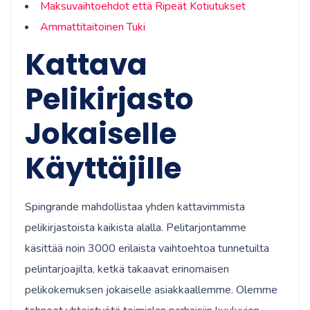
Maksuvaihtoehdot että Ripeät Kotiutukset
Ammattitaitoinen Tuki
Kattava
Pelikirjasto
Jokaiselle
Käyttäjille
Spingrande mahdollistaa yhden kattavimmista
pelikirjastoista kaikista alalla. Pelitarjontamme
käsittää noin 3000 erilaista vaihtoehtoa tunnetuilta
pelintarjoajilta, ketkä takaavat erinomaisen
pelikokemuksen jokaiselle asiakkaallemme. Olemme