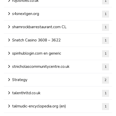
rojoshoes.co.uk
1
s4snextgen.org
1
shamrockbarrestaurant.com CL
1
Snatch Casino 3608 – 3622
1
spinhublogin.com en generic
1
stnicholascommunitycentre.co.uk
1
Strategy
2
talenthrltd.co.uk
1
talmudic-encyclopedia.org (en)
1