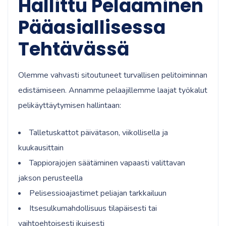
Hallittu Pelaaminen
Pääasiallisessa
Tehtävässä
Olemme vahvasti sitoutuneet turvallisen pelitoiminnan
edistämiseen. Annamme pelaajillemme laajat työkalut
pelikäyttäytymisen hallintaan:
Talletuskattot päivätason, viikollisella ja
kuukausittain
Tappiorajojen säätäminen vapaasti valittavan
jakson perusteella
Pelisessioajastimet peliajan tarkkailuun
Itsesulkumahdollisuus tilapäisesti tai
vaihtoehtoisesti ikuisesti