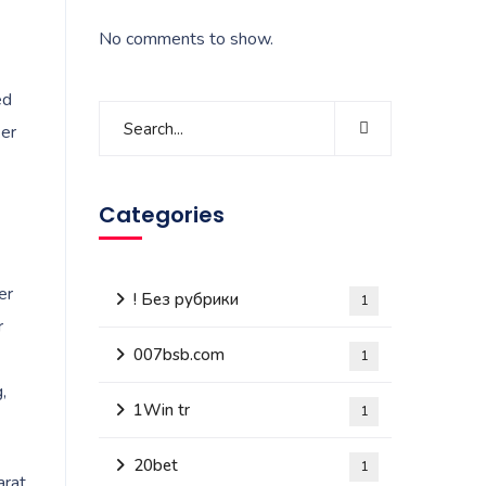
No comments to show.
ed
ker
Categories
er
! Без рубрики
1
r
007bsb.com
1
,
1Win tr
1
20bet
1
arat