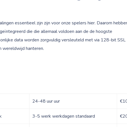
lingen essentieel zijn zijn voor onze spelers hier. Daarom hebbe
 geïntegreerd die die allemaal voldoen aan de de hoogste
oonlijke data worden zorgvuldig versleuteld met via 128-bit SSL
en wereldwijd hanteren.
24-48 uur uur
€1
k
3-5 werk werkdagen standaard
€2