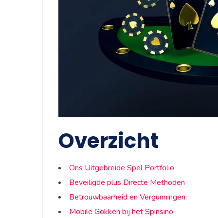
Overzicht
Ons Uitgebreide Spel Portfolio
Beveiligde plus Directe Methoden
Betrouwbaarheid en Vergunningen
Mobile Gokken bij het Spinsino