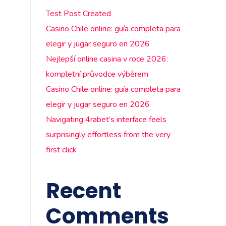
Test Post Created
Casino Chile online: guía completa para
elegir y jugar seguro en 2026
Nejlepší online casina v roce 2026:
kompletní průvodce výběrem
Casino Chile online: guía completa para
elegir y jugar seguro en 2026
Navigating 4rabet’s interface feels
surprisingly effortless from the very
first click
Recent
Comments