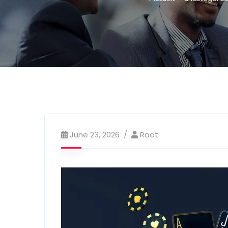
June 23, 2026
Root