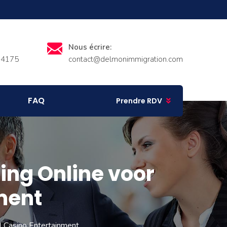
Nous écrire:
-4175
contact@delmonimmigration.com
FAQ
Prendre RDV
ing Online voor
ment
l Casino Entertainment