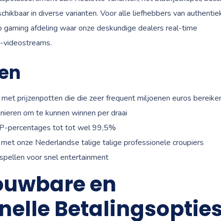
ikbaar in diverse varianten. Voor alle liefhebbers van authentie
o gaming afdeling waar onze deskundige dealers real-time
D-videostreams.
ken
met prijzenpotten die die zeer frequent miljoenen euros bereike
nieren om te kunnen winnen per draai
RTP-percentages tot tot wel 99,5%
 met onze Nederlandse talige talige professionele croupiers
spellen voor snel entertainment
rouwbare en
nelle Betalingsoptie