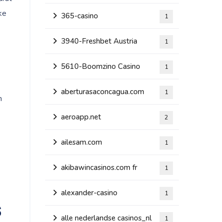
ke
365-casino
1
3940-Freshbet Austria
1
5610-Boomzino Casino
1
aberturasaconcagua.com
1
n
aeroapp.net
2
ailesam.com
1
akibawincasinos.com fr
1
alexander-casino
1
s
alle nederlandse casinos_nl
1