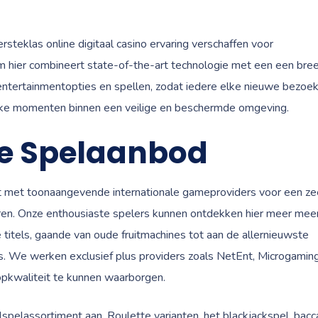
rsteklas online digitaal casino ervaring verschaffen voor
rm hier combineert state-of-the-art technologie met een een bre
ntertainmentopties en spellen, zodat iedere elke nieuwe bezoe
ke momenten binnen een veilige en beschermde omgeving.
de Spelaanbod
 met toonaangevende internationale gameproviders voor een ze
en. Onze enthousiaste spelers kunnen ontdekken hier meer mee
 titels, gaande van oude fruitmachines tot aan de allernieuwste
. We werken exclusief plus providers zoals NetEnt, Microgaming
pkwaliteit te kunnen waarborgen.
spelassortiment aan. Roulette varianten, het blackjackspel, bacc