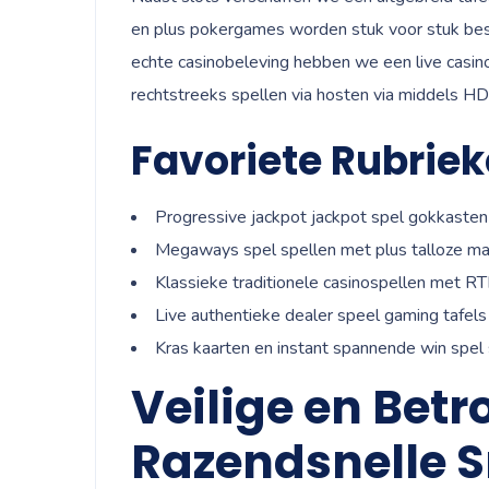
en plus pokergames worden stuk voor stuk besch
echte casinobeleving hebben we een live casin
rechtstreeks spellen via hosten via middels H
Favoriete Rubrie
Progressive jackpot jackpot spel gokkasten 
Megaways spel spellen met plus talloze ma
Klassieke traditionele casinospellen met 
Live authentieke dealer speel gaming tafels
Kras kaarten en instant spannende win spel 
Veilige en Bet
Razendsnelle S