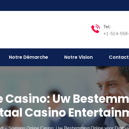
Tel:
+1-514-559
Notre Démarche
Notre Vision
Contact
e Casino: Uw Bestemm
itaal Casino Entertain
ed
Spinsino Online Casino: Uw Bestemming Online voor Digitaa