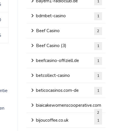
bayern1-radioclub.de
1
5
bdmbet-casino
1
0
Beef Casino
2
5
Beef Casino (3)
1
beefcasino-offiziell.de
1
betcollect-casino
1
ntie
beticocasinos.com-de
1
biaicakewomenscooperative.com
len
2
bijoucoffee.co.uk
1