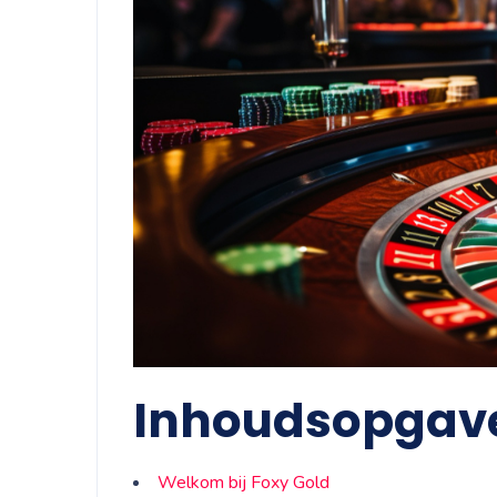
Inhoudsopgav
Welkom bij Foxy Gold