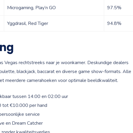
Microgaming, Play’n GO
97.5%
Yggdrasil, Red Tiger
94.8%
ing
 Las Vegas rechtstreeks naar je woonkamer. Deskundige dealers
roulette, blackjack, baccarat en diverse game show-formats. Alle
et meerdere camerahoeken voor optimale beeldkwaliteit.
ikbaar tussen 14:00 en 02:00 uur
50 tot €10.000 per hand
persoonlijke service
ve en Dream Catcher
n zonder kwaliteitsverlies