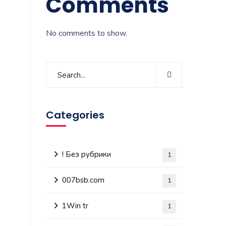
Comments
No comments to show.
Categories
! Без рубрики
1
007bsb.com
1
1Win tr
1