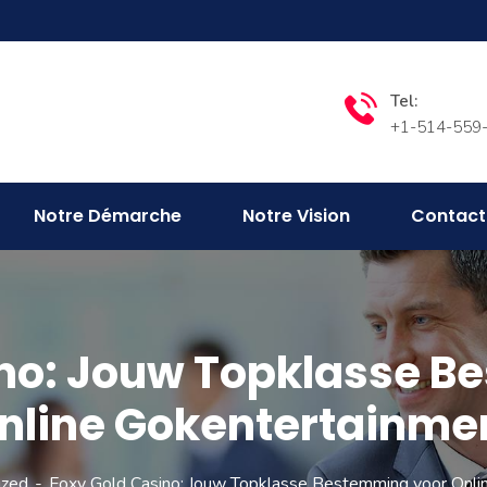
Tel:
+1-514-559
Notre Démarche
Notre Vision
Contact
ino: Jouw Topklasse B
nline Gokentertainme
ized
Foxy Gold Casino: Jouw Topklasse Bestemming voor Onli