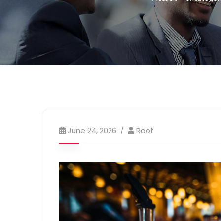
June 24, 2026
Root