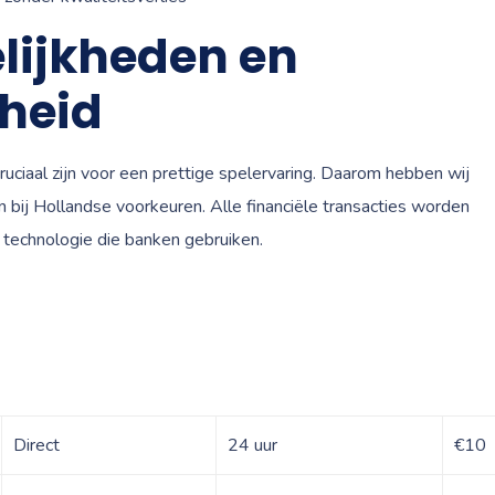
lijkheden en
heid
cruciaal zijn voor een prettige spelervaring. Daarom hebben wij
 bij Hollandse voorkeuren. Alle financiële transacties worden
 technologie die banken gebruiken.
Direct
24 uur
€10