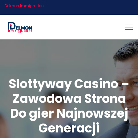
Delmon Immigration
Slottyway Casino –
Zawodowa Strona
Do gier Najnowszej
Generacji