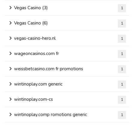
Vegas Casino (3)
1
Vegas Casino (6)
1
vegas-casino-hero.nl
1
wageoncasinos.com fr
1
weissbetcasino.com fr promotions
1
wintinoplay.com generic
1
wintinoplay.com-cs
1
wintinoplay.comp romotions generic
1