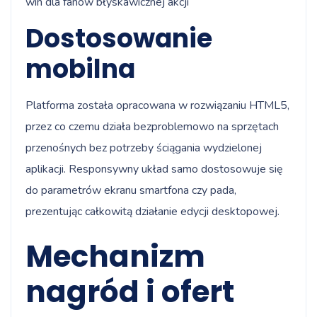
win dla fanów błyskawicznej akcji
Dostosowanie
mobilna
Platforma została opracowana w rozwiązaniu HTML5,
przez co czemu działa bezproblemowo na sprzętach
przenośnych bez potrzeby ściągania wydzielonej
aplikacji. Responsywny układ samo dostosowuje się
do parametrów ekranu smartfona czy pada,
prezentując całkowitą działanie edycji desktopowej.
Mechanizm
nagród i ofert