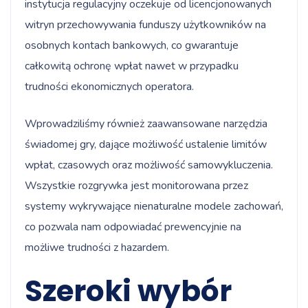
instytucja regulacyjny oczekuje od licencjonowanych
witryn przechowywania funduszy użytkowników na
osobnych kontach bankowych, co gwarantuje
całkowitą ochronę wpłat nawet w przypadku
trudności ekonomicznych operatora.
Wprowadziliśmy również zaawansowane narzędzia
świadomej gry, dające możliwość ustalenie limitów
wpłat, czasowych oraz możliwość samowykluczenia.
Wszystkie rozgrywka jest monitorowana przez
systemy wykrywające nienaturalne modele zachowań,
co pozwala nam odpowiadać prewencyjnie na
możliwe trudności z hazardem.
Szeroki wybór