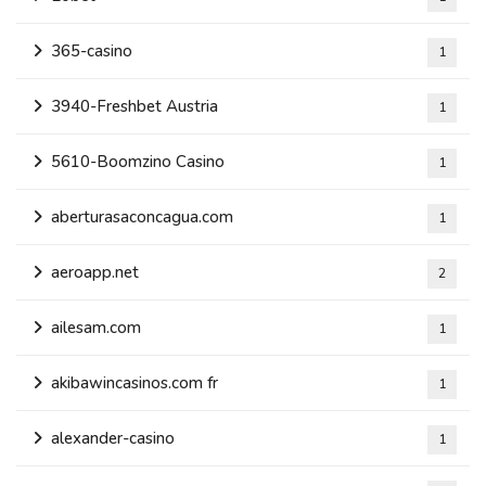
365-casino
1
3940-Freshbet Austria
1
5610-Boomzino Casino
1
aberturasaconcagua.com
1
aeroapp.net
2
ailesam.com
1
akibawincasinos.com fr
1
alexander-casino
1