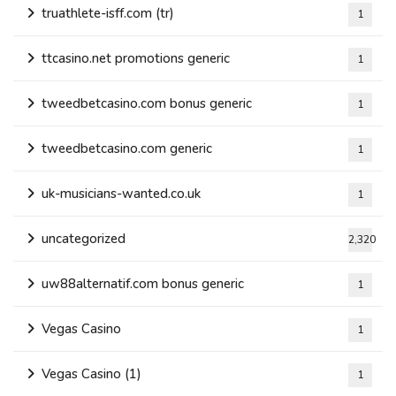
truathlete-isff.com (tr)
1
ttcasino.net promotions generic
1
tweedbetcasino.com bonus generic
1
tweedbetcasino.com generic
1
uk-musicians-wanted.co.uk
1
uncategorized
2,320
uw88alternatif.com bonus generic
1
Vegas Casino
1
Vegas Casino (1)
1