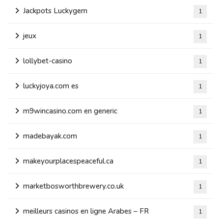
Jackpots Luckygem
1
jeux
1
lollybet-casino
1
luckyjoya.com es
1
m9wincasino.com en generic
1
madebayak.com
1
makeyourplacespeaceful.ca
1
marketbosworthbrewery.co.uk
1
meilleurs casinos en ligne Arabes – FR
1