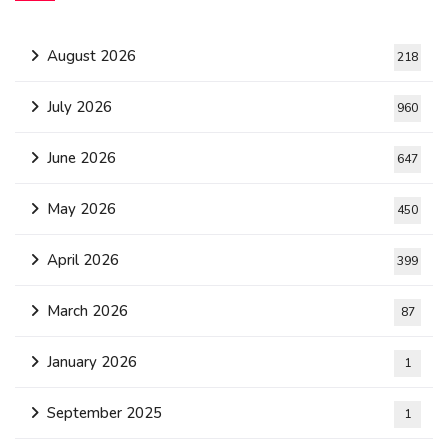
August 2026
218
July 2026
960
June 2026
647
May 2026
450
April 2026
399
March 2026
87
January 2026
1
September 2025
1