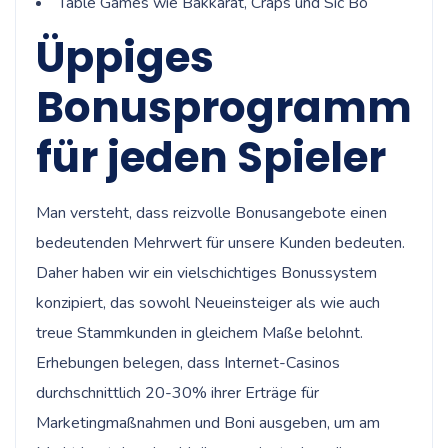
Table Games wie Bakkarat, Craps und Sic Bo
Üppiges
Bonusprogramm
für jeden Spieler
Man versteht, dass reizvolle Bonusangebote einen
bedeutenden Mehrwert für unsere Kunden bedeuten.
Daher haben wir ein vielschichtiges Bonussystem
konzipiert, das sowohl Neueinsteiger als wie auch
treue Stammkunden in gleichem Maße belohnt.
Erhebungen belegen, dass Internet-Casinos
durchschnittlich 20-30% ihrer Erträge für
Marketingmaßnahmen und Boni ausgeben, um am