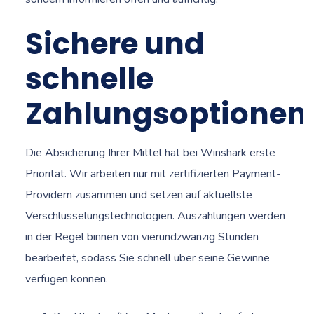
Sichere und
schnelle
Zahlungsoptionen
Die Absicherung Ihrer Mittel hat bei Winshark erste
Priorität. Wir arbeiten nur mit zertifizierten Payment-
Providern zusammen und setzen auf aktuellste
Verschlüsselungstechnologien. Auszahlungen werden
in der Regel binnen von vierundzwanzig Stunden
bearbeitet, sodass Sie schnell über seine Gewinne
verfügen können.