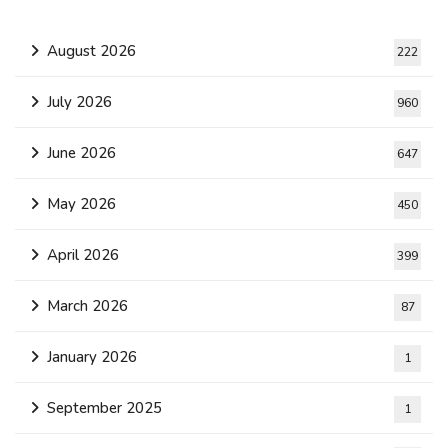
August 2026
222
July 2026
960
June 2026
647
May 2026
450
April 2026
399
March 2026
87
January 2026
1
September 2025
1