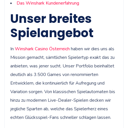
Das Winshark Kundenerfahrung
Unser breites
Spielangebot
In
Winshark Casino Österreich
haben wir dies uns als
Mission gemacht, sämtlichen Spielertyp exakt das zu
anbieten, was jener sucht. Unser Portfolio beinhaltet
deutlich als 3.500 Games von renommierten
Entwicklern, die kontinuierlich für Aufregung und
Variation sorgen. Von klassischen Spielautomaten bis
hinzu zu modernen Live-Dealer-Spielen decken wir
jegliche Sparten ab, welche das Spielerherz eines
echten Glücksspiel-Fans schneller schlagen lassen.