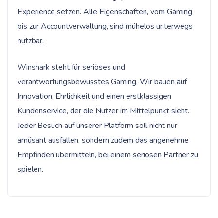
Experience setzen. Alle Eigenschaften, vom Gaming
bis zur Accountverwaltung, sind mühelos unterwegs
nutzbar.
Winshark steht für seriöses und
verantwortungsbewusstes Gaming. Wir bauen auf
Innovation, Ehrlichkeit und einen erstklassigen
Kundenservice, der die Nutzer im Mittelpunkt sieht.
Jeder Besuch auf unserer Platform soll nicht nur
amüsant ausfallen, sondern zudem das angenehme
Empfinden übermitteln, bei einem seriösen Partner zu
spielen.