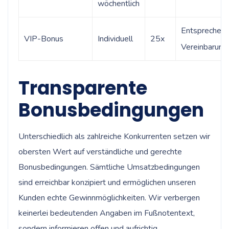
wöchentlich
Entsprechen
VIP-Bonus
Individuell
25x
Vereinbarung
Transparente
Bonusbedingungen
Unterschiedlich als zahlreiche Konkurrenten setzen wir
obersten Wert auf verständliche und gerechte
Bonusbedingungen. Sämtliche Umsatzbedingungen
sind erreichbar konzipiert und ermöglichen unseren
Kunden echte Gewinnmöglichkeiten. Wir verbergen
keinerlei bedeutenden Angaben im Fußnotentext,
sondern informieren offen und aufrichtig.