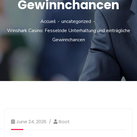
Gewinnchancen
Accueil
uncategorized
Winshark Casino: Fesselnde Unterhaltung und einträgliche
Gewinnchancen
June 24, 2026
Root