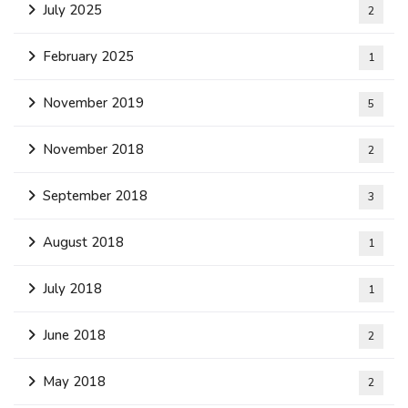
July 2025
2
February 2025
1
November 2019
5
November 2018
2
September 2018
3
August 2018
1
July 2018
1
June 2018
2
May 2018
2