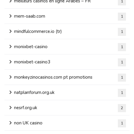
meilleurs casinos en ligne Arabes – FR
1
mem-saab.com
1
mindfulcommerce.io (tr)
1
monixbet-casino
1
monixbet-casino3
1
monkeyzinocasinos.com pt promotions
1
natplanforum.org.uk
1
nesrf.org.uk
2
non UK casino
1