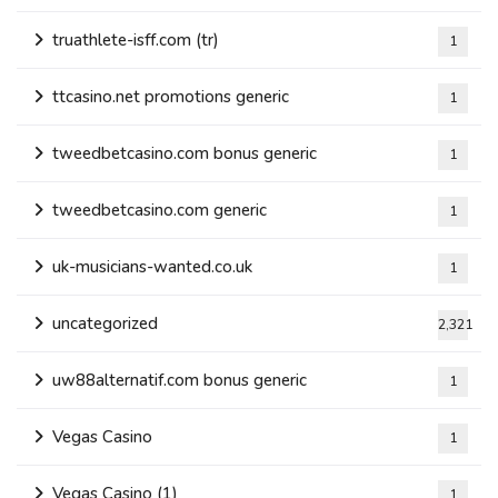
truathlete-isff.com (tr)
1
ttcasino.net promotions generic
1
tweedbetcasino.com bonus generic
1
tweedbetcasino.com generic
1
uk-musicians-wanted.co.uk
1
uncategorized
2,321
uw88alternatif.com bonus generic
1
Vegas Casino
1
Vegas Casino (1)
1