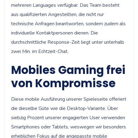
mehreren Languages verfügbar. Das Team besteht
aus qualifizierten Angestellten, die nicht nur
technische Anfragen beantworten, sondern zudem als
individuelle Kontaktpersonen dienen. Die
durchschnittliche Response-Zeit liegt unter unterhalb
zwei Min. im Echtzeit-Chat.
Mobiles Gaming frei
von Kompromisse
Diese mobile Ausführung unserer Spieleseite offeriert
die dieselbe Güte wie die Desktop-Variante. Über
siebzig Prozent unserer engagierten User verwenden
Smartphones oder Tablets, weswegen wir besonders
erheblichen Fokus auf die angepasste mobile