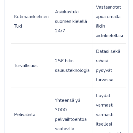
Vastaanotat
Asiakastuki
Kotimaankielinen
apua omalla
suomen kielellä
Tuki
äidin
24/7
äidinkielelläsi
Datasi sekä
256 bitin
rahasi
Turvallisuus
salausteknologia
pysyvät
turvassa
Löydät
Yhteensä yli
varmasti
3000
Pelivalinta
varmasti
pelivaihtoehtoa
itsellesi
saatavilla