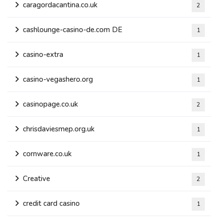
caragordacantina.co.uk
2
cashlounge-casino-de.com DE
1
casino-extra
1
casino-vegashero.org
1
casinopage.co.uk
2
chrisdaviesmep.org.uk
1
cornware.co.uk
1
Creative
2
credit card casino
1