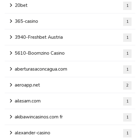
20bet
1
365-casino
1
3940-Freshbet Austria
1
5610-Boomzino Casino
1
aberturasaconcagua.com
1
aeroapp.net
2
ailesam.com
1
akibawincasinos.com fr
1
alexander-casino
1