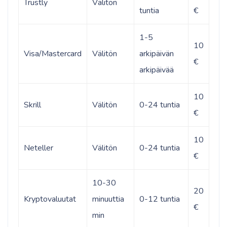
Trustly
Välitön
tuntia
€
1-5
10
Visa/Mastercard
Välitön
arkipäivän
€
arkipäivää
10
Skrill
Välitön
0-24 tuntia
€
10
Neteller
Välitön
0-24 tuntia
€
10-30
20
Kryptovaluutat
minuuttia
0-12 tuntia
€
min