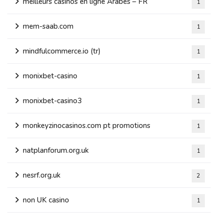
meilleurs casinos en ligne Arabes – FR
1
mem-saab.com
1
mindfulcommerce.io (tr)
1
monixbet-casino
1
monixbet-casino3
1
monkeyzinocasinos.com pt promotions
1
natplanforum.org.uk
1
nesrf.org.uk
2
non UK casino
1