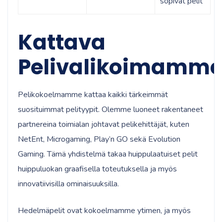
sopivat pelit
Kattava
Pelivalikoimamm
Pelikokoelmamme kattaa kaikki tärkeimmät
suosituimmat pelityypit. Olemme luoneet rakentaneet
partnereina toimialan johtavat pelikehittäjät, kuten
NetEnt, Microgaming, Play’n GO sekä Evolution
Gaming. Tämä yhdistelmä takaa huippulaatuiset pelit
huippuluokan graafisella toteutuksella ja myös
innovatiivisilla ominaisuuksilla.
Hedelmäpelit ovat kokoelmamme ytimen, ja myös