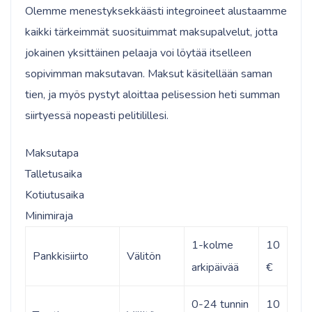
Olemme menestyksekkäästi integroineet alustaamme
kaikki tärkeimmät suosituimmat maksupalvelut, jotta
jokainen yksittäinen pelaaja voi löytää itselleen
sopivimman maksutavan. Maksut käsitellään saman
tien, ja myös pystyt aloittaa pelisession heti summan
siirtyessä nopeasti pelitilillesi.
Maksutapa
Talletusaika
Kotiutusaika
Minimiraja
1-kolme
10
Pankkisiirto
Välitön
arkipäivää
€
0-24 tunnin
10