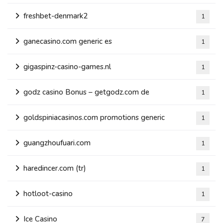
freshbet-denmark2
1
ganecasino.com generic es
1
gigaspinz-casino-games.nl
1
godz casino Bonus – getgodz.com de
1
goldspiniacasinos.com promotions generic
1
guangzhoufuari.com
1
haredincer.com (tr)
1
hotloot-casino
1
Ice Casino
7