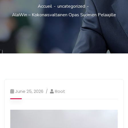
Accueil
uncategorized
AlaWin – Kokonaisvaltainen Opas Suomen Pelaajille
June 25, 2026
Root