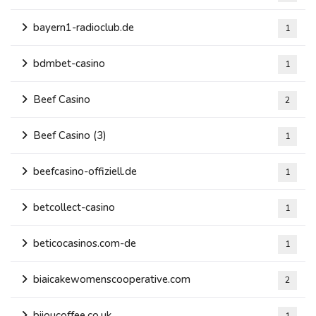
bayern1-radioclub.de
1
bdmbet-casino
1
Beef Casino
2
Beef Casino (3)
1
beefcasino-offiziell.de
1
betcollect-casino
1
beticocasinos.com-de
1
biaicakewomenscooperative.com
2
bijoucoffee.co.uk