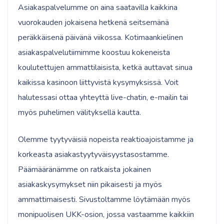
Asiakaspalvelumme on aina saatavilla kaikkina
vuorokauden jokaisena hetkenä seitsemänä
peräkkäisenä päivänä viikossa. Kotimaankielinen
asiakaspalvelutiimimme koostuu kokeneista
koulutettujen ammattilaisista, ketkä auttavat sinua
kaikissa kasinoon liittyvistä kysymyksissä. Voit
halutessasi ottaa yhteyttä live-chatin, e-mailin tai
myös puhelimen välityksellä kautta.
Olemme tyytyväisiä nopeista reaktioajoistamme ja
korkeasta asiakastyytyväisyystasostamme.
Päämääränämme on ratkaista jokainen
asiakaskysymykset niin pikaisesti ja myös
ammattimaisesti. Sivustoltamme löytämään myös
monipuolisen UKK-osion, jossa vastaamme kaikkiin