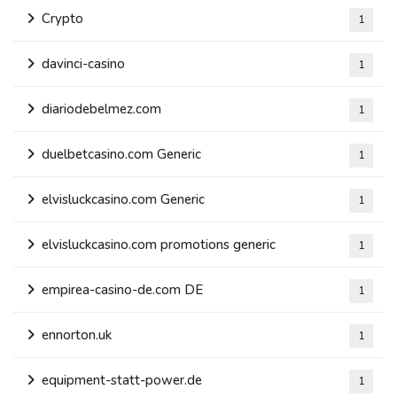
Crypto
1
davinci-casino
1
diariodebelmez.com
1
duelbetcasino.com Generic
1
elvisluckcasino.com Generic
1
elvisluckcasino.com promotions generic
1
empirea-casino-de.com DE
1
ennorton.uk
1
equipment-statt-power.de
1