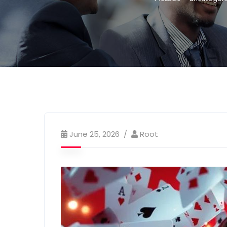
June 25, 2026
Root