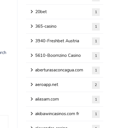
20bet
1
365-casino
1
3940-Freshbet Austria
1
urch
5610-Boomzino Casino
1
aberturasaconcagua.com
1
aeroapp.net
2
ailesam.com
1
akibawincasinos.com fr
1