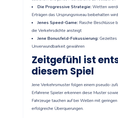
Die Progressive Strategie:
Wetten werden
Erträgen das Ursprungsniveau beibehalten wir
Jenes Speed-Game:
Rasche Beschlüsse be
die Verkehrsdichte ansteigt
Jene Bonusfeld-Fokussierung:
Gezieltes
Unverwundbarkeit gewähren
Zeitgefühl ist en
diesem Spiel
Jene Verkehrsmuster folgen einem pseudo-zufä
Erfahrene Spieler erkennen diese Muster sow
Fahrzeuge tauchen auf bei Wellen mit geringen 
erfolgreiche Überquerungen.