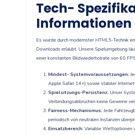
Tech- Spezifik
Informationen
Es wurde durch modernster HTML5-Technik entw
Downloads erlaubt. Unsere Spielumgebung läuf
einer konstanten Bildwiederholrate von 60 FPS
Mindest- Systemvoraussetzungen:
Je
Apple Safari 14+) sowie stabiler Interne
Spielsitzungs-Persistenz:
Unser System
Verbindungsabbrüchen keine Gewinne ver
Fairness-Mechanismus:
Jede Fahrzeugb
periodisch von neutralen Instanzen überpr
Einsatzbereich:
Variable Wettoptionen 