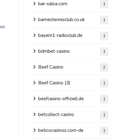
bar-salsa.com
1
barnestennisclub.co.uk
1
 wo
bayern1-radioclub.de
1
bdmbet-casino
1
Beef Casino
2
Beef Casino (3)
1
beefcasino-offiziell.de
1
betcollect-casino
1
beticocasinos.com-de
1