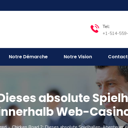
Tel:
+1-514-559
Notre Démarche
Notre Vision
Contact
 Dieses absolute Spiel
innerhalb Web-Casin
ized
Chicken Road 2: Dieses absolute Spielhallen-Abenteuer 