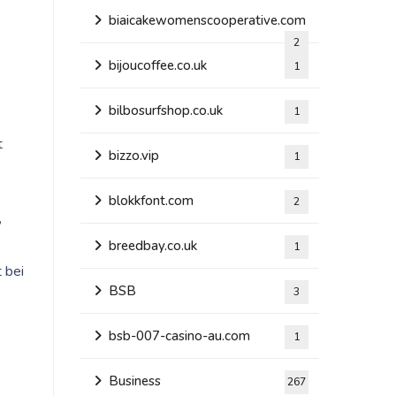
biaicakewomenscooperative.com
2
bijoucoffee.co.uk
1
bilbosurfshop.co.uk
1
t
bizzo.vip
1
blokkfont.com
2
,
breedbay.co.uk
1
 bei
BSB
3
bsb-007-casino-au.com
1
Business
267