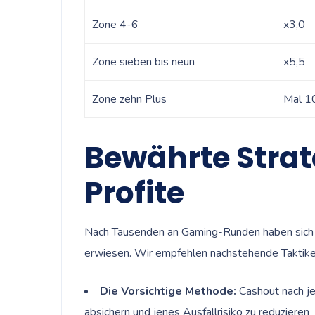
Zone 4-6
x3,0
Zone sieben bis neun
x5,5
Zone zehn Plus
Mal 1
Bewährte Strat
Profite
Nach Tausenden an Gaming-Runden haben sich 
erwiesen. Wir empfehlen nachstehende Taktike
Die Vorsichtige Methode:
Cashout nach je
absichern und jenes Ausfallrisiko zu reduzieren