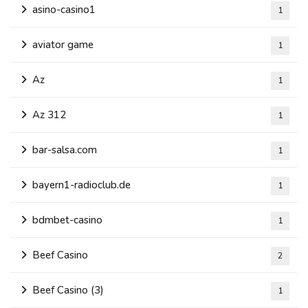
asino-casino1
1
aviator game
1
Az
1
Az 312
1
bar-salsa.com
1
bayern1-radioclub.de
1
bdmbet-casino
1
Beef Casino
2
Beef Casino (3)
1