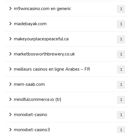
m9wincasino.com en generic
1
madebayak.com
1
makeyourplacespeaceful.ca
1
marketbosworthbrewery.co.uk
1
meilleurs casinos en ligne Arabes – FR
1
mem-saab.com
1
mindfulcommerce.io (tr)
1
monixbet-casino
1
monixbet-casino3
1