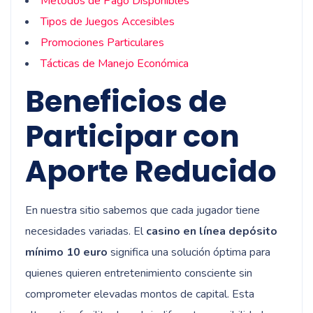
Métodos de Pago Disponibles
Tipos de Juegos Accesibles
Promociones Particulares
Tácticas de Manejo Económica
Beneficios de
Participar con
Aporte Reducido
En nuestra sitio sabemos que cada jugador tiene
necesidades variadas. El
casino en línea depósito
mínimo 10 euro
significa una solución óptima para
quienes quieren entretenimiento consciente sin
comprometer elevadas montos de capital. Esta