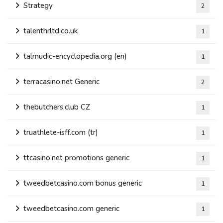
Strategy
2
talenthrltd.co.uk
1
talmudic-encyclopedia.org (en)
1
terracasino.net Generic
2
thebutchers.club CZ
1
truathlete-isff.com (tr)
1
ttcasino.net promotions generic
1
tweedbetcasino.com bonus generic
1
tweedbetcasino.com generic
1