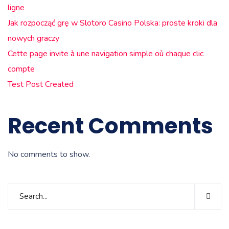
ligne
Jak rozpocząć grę w Slotoro Casino Polska: proste kroki dla
nowych graczy
Cette page invite à une navigation simple où chaque clic
compte
Test Post Created
Recent Comments
No comments to show.