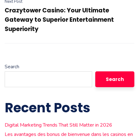
Next Post
Crazytower Casino: Your Ultimate
Gateway to Superior Entertainment
Superiority
Search
Search
Recent Posts
Digital Marketing Trends That Still Matter in 2026
Les avantages des bonus de bienvenue dans les casinos en