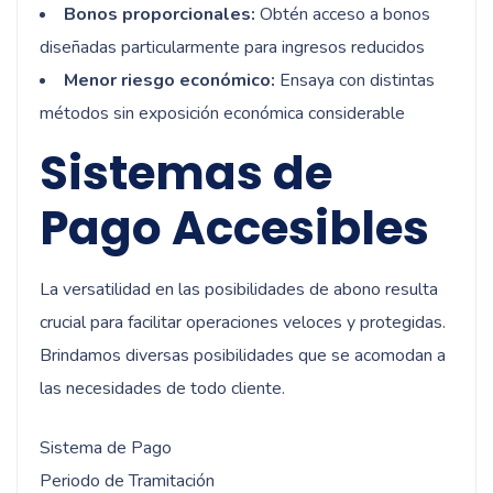
Bonos proporcionales:
Obtén acceso a bonos
diseñadas particularmente para ingresos reducidos
Menor riesgo económico:
Ensaya con distintas
métodos sin exposición económica considerable
Sistemas de
Pago Accesibles
La versatilidad en las posibilidades de abono resulta
crucial para facilitar operaciones veloces y protegidas.
Brindamos diversas posibilidades que se acomodan a
las necesidades de todo cliente.
Sistema de Pago
Periodo de Tramitación