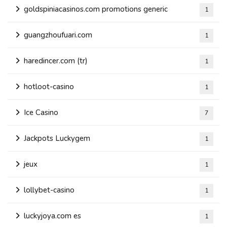
goldspiniacasinos.com promotions generic
1
guangzhoufuari.com
1
haredincer.com (tr)
1
hotloot-casino
1
Ice Casino
7
Jackpots Luckygem
1
jeux
1
lollybet-casino
1
luckyjoya.com es
1