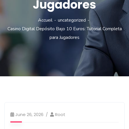
Jugadores
Accueil
uncategorized
Casino Digital Depósito Bajo 10 Euros: Tutorial Completa
para Jugadores
June 26, 2026
Root