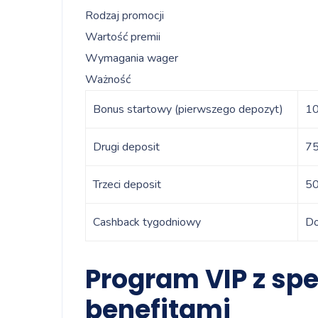
Rodzaj promocji
Wartość premii
Wymagania wager
Ważność
Bonus startowy (pierwszego depozyt)
10
Drugi deposit
75
Trzeci deposit
5
Cashback tygodniowy
Do
Program VIP z sp
benefitami