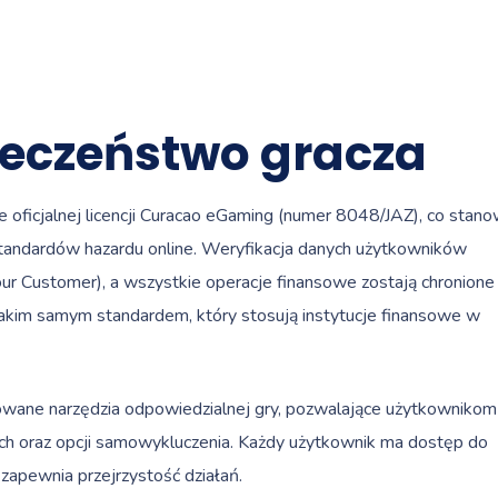
pieczeństwo gracza
 oficjalnej licencji Curacao eGaming (numer 8048/JAZ), co stano
tandardów hazardu online. Weryfikacja danych użytkowników
 Customer), a wszystkie operacje finansowe zostają chronione
kim samym standardem, który stosują instytucje finansowe w
ane narzędzia odpowiedzialnej gry, pozwalające użytkownikom
h oraz opcji samowykluczenia. Każdy użytkownik ma dostęp do
co zapewnia przejrzystość działań.