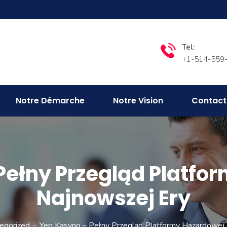
Tel:
+1-514-559
Notre Démarche
Notre Vision
Contact
Pełny Przegląd Platfo
Najnowszej Ery
egorized
Yep Kasyno – Pełny Przegląd Platformy Hazardowej