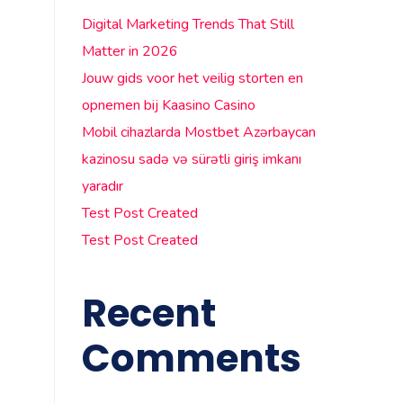
Digital Marketing Trends That Still
Matter in 2026
Jouw gids voor het veilig storten en
opnemen bij Kaasino Casino
Mobil cihazlarda Mostbet Azərbaycan
kazinosu sadə və sürətli giriş imkanı
yaradır
Test Post Created
Test Post Created
Recent
Comments