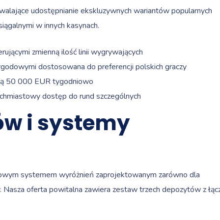
walające udostępnianie ekskluzywnych wariantów popularnych
siągalnymi w innych kasynach.
ującymi zmienną ilość linii wygrywających
zygodowymi dostosowana do preferencji polskich graczy
jącą 50 000 EUR tygodniowo
ychmiastowy dostęp do rund szczególnych
w i systemy
omowym systemem wyróżnień zaprojektowanym zarówno dla
y. Nasza oferta powitalna zawiera zestaw trzech depozytów z łąc