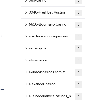
365-casino
1
3940-Freshbet Austria
1
5610-Boomzino Casino
1
m
aberturasaconcagua.com
1
aeroapp.net
2
ailesam.com
1
akibawincasinos.com fr
1
alexander-casino
1
ane
alle nederlandse casinos_nl
1