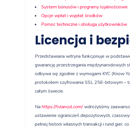
System bonusów i programy lojalnościowe
Opcje wpłat i wypłat środków
Pomoc techniczne i obsługa użytkowników
Licencja i bez
Przedstawiana witryna funkcjonuje w podstawie
gwarancję przestrzegania międzynarodowych s
odbywa się zgodnie z wymogami KYC (Know Your
protokołem szyfrowania SSL 256-bitowym – ta
całym świecie.
Na
https://tvlancut.com/
wdrożyliśmy zaawansow
ustawienie ograniczeń depozytowych, czasowyc
pełnej historii własnych transakcji i rund gier, 