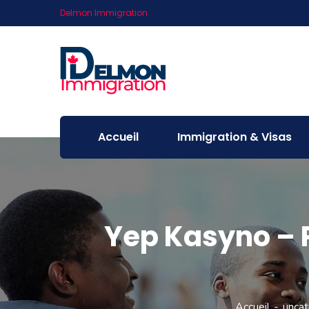
Delmon Immigration
Accueil
Immigration & Visas
Yep Kasyno – 
Accueil
uncat