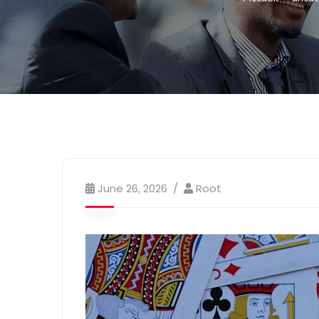
June 26, 2026
Root