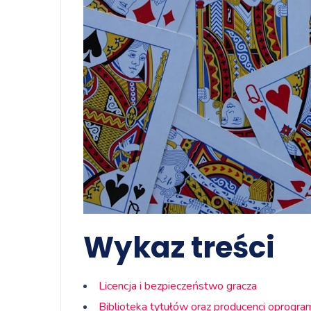
Wykaz treści
Licencja i bezpieczeństwo gracza
Biblioteka tytułów oraz producenci oprogr