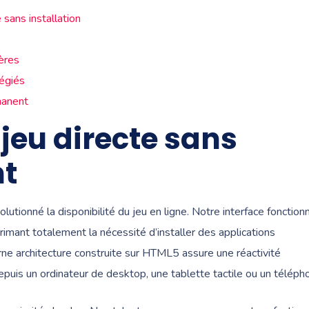
sans installation
ières
légiés
manent
jeu directe sans
t
olutionné la disponibilité du jeu en ligne. Notre interface fonction
mant totalement la nécessité d’installer des applications
e architecture construite sur HTML5 assure une réactivité
puis un ordinateur de desktop, une tablette tactile ou un téléph