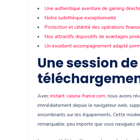
Une authentique aventure de gaming directe 
Notre ludothèque exceptionnelle
Protection et célérité des opérations financ
Nos attractifs dispositifs de avantages privi
Un excellent accompagnement adapté per
Une session de 
téléchargemen
Avec
instant-casina-france.com
, nous avons rév
immédiatement depuis le navigateur web, suppri
encombrants sur les équipements. Cette modern
remarquable, peu importe que vous naviguiez de