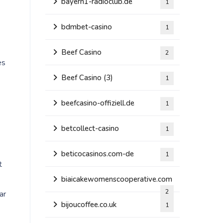
bayern1-radioclub.de
1
bdmbet-casino
1
Beef Casino
2
es
Beef Casino (3)
1
beefcasino-offiziell.de
1
betcollect-casino
1
beticocasinos.com-de
1
t
biaicakewomenscooperative.com
2
ar
bijoucoffee.co.uk
1