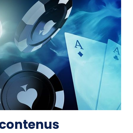
contenus