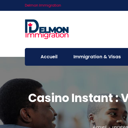
Delmon Immigration
Accueil
Immigration & Visas
Casino Instant : 
Accueil
uncateg