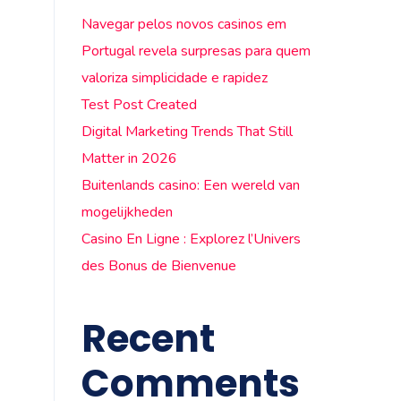
Navegar pelos novos casinos em
Portugal revela surpresas para quem
valoriza simplicidade e rapidez
Test Post Created
Digital Marketing Trends That Still
Matter in 2026
Buitenlands casino: Een wereld van
mogelijkheden
Casino En Ligne : Explorez l’Univers
des Bonus de Bienvenue
Recent
Comments