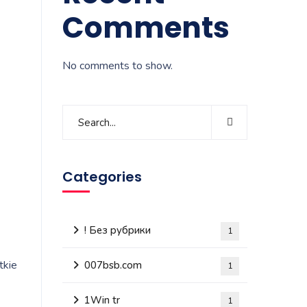
Comments
No comments to show.
Categories
! Без рубрики
1
tkie
007bsb.com
1
1Win tr
1