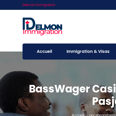
Delmon Immigration
Accueil
Immigration & Visas
BassWager Casin
Pasj
Accueil
uncategorized