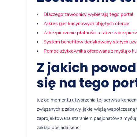
Dlaczego zawodnicy wybierają tego portal
Zakres gier kasynowych objętych ofercie
Zabezpieczenie płatności a także zabezpiec
System benefitów dedykowany stałych uż
Pomoc użytkownika oferowana z myślą o kl
Z jakich powo
się na tego por
Już od momentu utworzenia tej serwisu koncen
związanych z zabawy, jakie wiążą współczesną t
zaprojektowana staraniem pasjonatów z myślą o
zakład posiada sens.