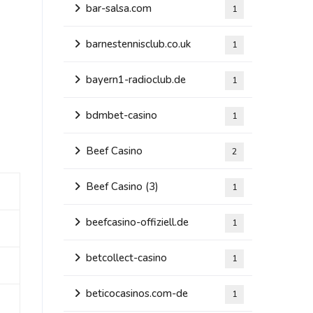
bar-salsa.com
1
barnestennisclub.co.uk
1
bayern1-radioclub.de
1
bdmbet-casino
1
Beef Casino
2
Beef Casino (3)
1
beefcasino-offiziell.de
1
betcollect-casino
1
beticocasinos.com-de
1