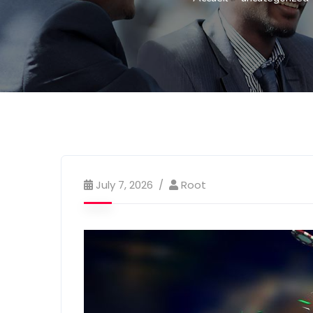
July 7, 2026
Root