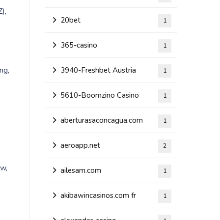
),
20bet
1
365-casino
1
ng,
3940-Freshbet Austria
1
5610-Boomzino Casino
1
aberturasaconcagua.com
1
aeroapp.net
2
ów,
ailesam.com
1
akibawincasinos.com fr
1