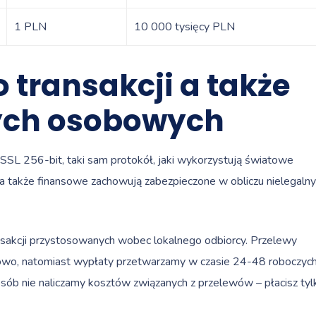
1 PLN
10 000 tysięcy PLN
 transakcji a także
ych osobowych
L 256-bit, taki sam protokół, jaki wykorzystują światowe
 także finansowe zachowują zabezpieczone w obliczu nielegaln
sakcji przystosowanych wobec lokalnego odbiorcy. Przelewy
towo, natomiast wypłaty przetwarzamy w czasie 24-48 roboczych
sób nie naliczamy kosztów związanych z przelewów – płacisz tyl