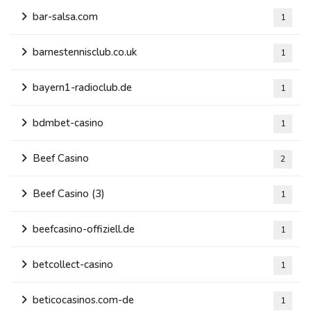
bar-salsa.com
1
barnestennisclub.co.uk
1
bayern1-radioclub.de
1
bdmbet-casino
1
Beef Casino
2
Beef Casino (3)
1
beefcasino-offiziell.de
1
betcollect-casino
1
beticocasinos.com-de
1