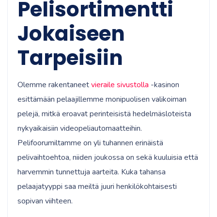
Pelisortimentti
Jokaiseen
Tarpeisiin
Olemme rakentaneet
vieraile sivustolla
-kasinon
esittämään pelaajillemme monipuolisen valikoiman
pelejä, mitkä eroavat perinteisistä hedelmäsloteista
nykyaikaisiin videopeliautomaatteihin.
Pelifoorumiltamme on yli tuhannen erinäistä
pelivaihtoehtoa, niiden joukossa on sekä kuuluisia että
harvemmin tunnettuja aarteita. Kuka tahansa
pelaajatyyppi saa meiltä juuri henkilökohtaisesti
sopivan viihteen.