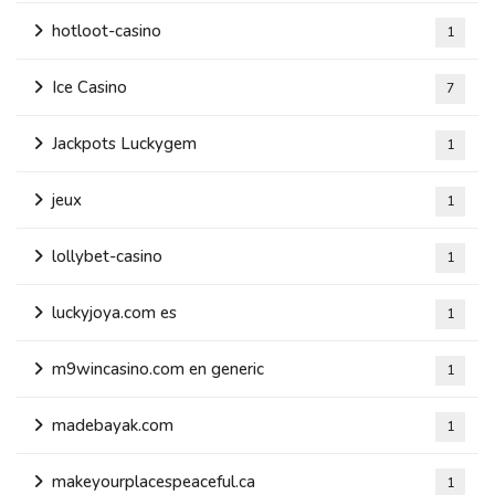
hotloot-casino
1
Ice Casino
7
Jackpots Luckygem
1
jeux
1
lollybet-casino
1
luckyjoya.com es
1
m9wincasino.com en generic
1
madebayak.com
1
makeyourplacespeaceful.ca
1