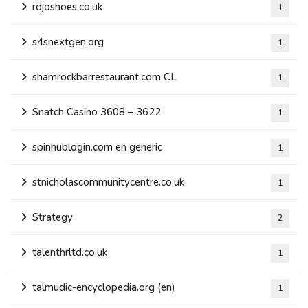
rojoshoes.co.uk
1
s4snextgen.org
1
shamrockbarrestaurant.com CL
1
Snatch Casino 3608 – 3622
1
spinhublogin.com en generic
1
stnicholascommunitycentre.co.uk
1
Strategy
2
talenthrltd.co.uk
1
talmudic-encyclopedia.org (en)
1