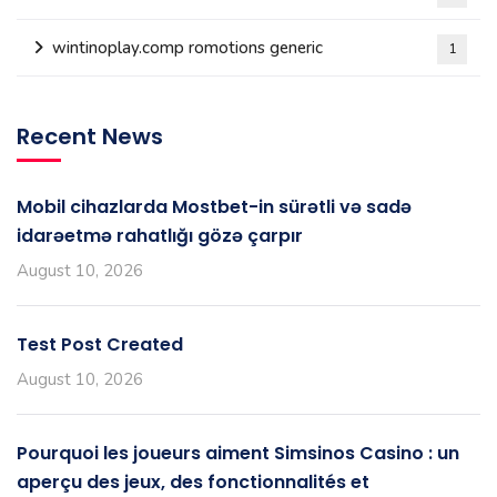
wintinoplay.comp romotions generic
1
Recent News
Mobil cihazlarda Mostbet-in sürətli və sadə
idarəetmə rahatlığı gözə çarpır
August 10, 2026
Test Post Created
August 10, 2026
Pourquoi les joueurs aiment Simsinos Casino : un
aperçu des jeux, des fonctionnalités et