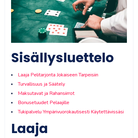
Sisällysluettelo
Laaja Pelitarjonta Jokaiseen Tarpeisiin
Turvallisuus ja Säätely
Maksutavat ja Rahansiirrot
Bonusetuudet Pelaajille
Tukipalvelu Ympärivuorokautisesti Käytettävissäsi
Laaja