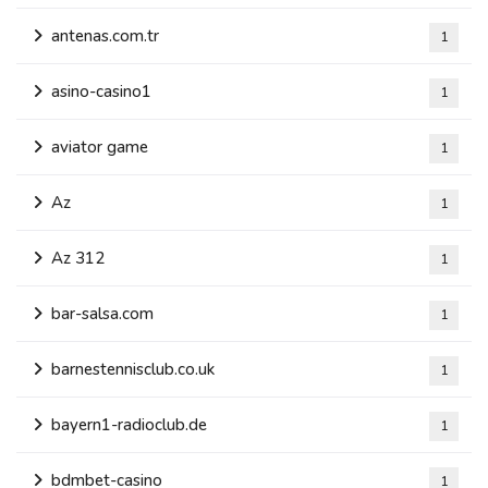
antenas.com.tr
1
asino-casino1
1
aviator game
1
Az
1
Az 312
1
bar-salsa.com
1
barnestennisclub.co.uk
1
bayern1-radioclub.de
1
bdmbet-casino
1