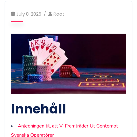
July 8, 2026
Root
Innehåll
Anledningen till att Vi Framträder Ut Gentemot
Svenska Operatörer