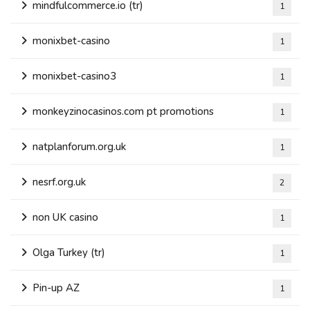
mindfulcommerce.io (tr)
1
monixbet-casino
1
monixbet-casino3
1
monkeyzinocasinos.com pt promotions
1
natplanforum.org.uk
1
nesrf.org.uk
2
non UK casino
1
Olga Turkey (tr)
1
Pin-up AZ
1