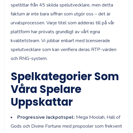
speltitlar från 45 skilda spelutvecklare, men detta
faktum är inte bara siffran som utgör oss – det är
urvalsprocessen. Varje titel som adderas till på vår
plattform har prövats grundligt av vårt egna
kvalitetsteam. Vi jobbar enbart med licensierade
spelutvecklare som kan verifiera deras RTP-värden
och RNG-system.
Spelkategorier Som
Våra Spelare
Uppskattar
Progressive Jackpotspel:
Mega Moolah, Hall of
Gods och Divine Fortune med prispooler som frekvent