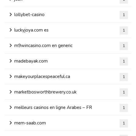
lollybet-casino
1
luckyjoya.com es
1
m9wincasino.com en generic
1
madebayak.com
1
makeyourplacespeaceful.ca
1
marketbosworthbrewery.co.uk
1
meilleurs casinos en ligne Arabes – FR
1
mem-saab.com
1