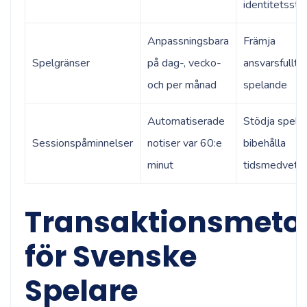
identitetsstö
Anpassningsbara
Främja
Spelgränser
på dag-, vecko-
ansvarsfullt
och per månad
spelande
Automatiserade
Stödja spela
Sessionspåminnelser
notiser var 60:e
bibehålla
minut
tidsmedvete
Transaktionsmeto
för Svenske
Spelare