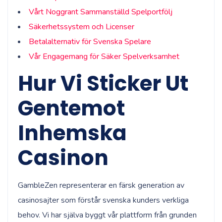
Vårt Noggrant Sammanställd Spelportfölj
Säkerhetssystem och Licenser
Betalalternativ för Svenska Spelare
Vår Engagemang för Säker Spelverksamhet
Hur Vi Sticker Ut
Gentemot
Inhemska
Casinon
GambleZen representerar en färsk generation av
casinosajter som förstår svenska kunders verkliga
behov. Vi har själva byggt vår plattform från grunden