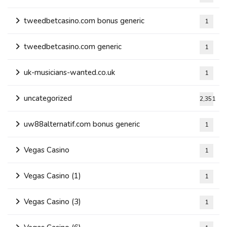
tweedbetcasino.com bonus generic
1
tweedbetcasino.com generic
1
uk-musicians-wanted.co.uk
1
uncategorized
2,351
uw88alternatif.com bonus generic
1
Vegas Casino
1
Vegas Casino (1)
1
Vegas Casino (3)
1