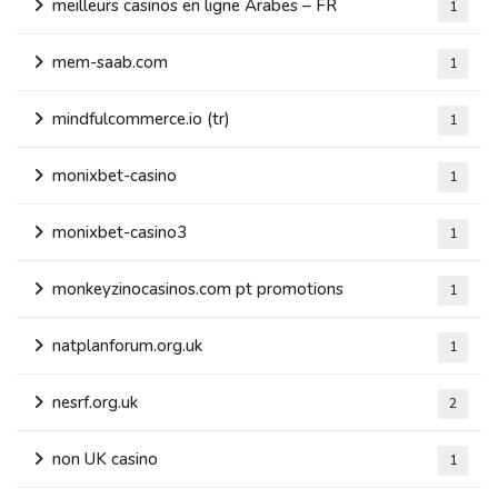
meilleurs casinos en ligne Arabes – FR
1
mem-saab.com
1
mindfulcommerce.io (tr)
1
monixbet-casino
1
monixbet-casino3
1
monkeyzinocasinos.com pt promotions
1
natplanforum.org.uk
1
nesrf.org.uk
2
non UK casino
1