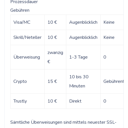
Prozessdauer
Gebühren
Visa/MC
10 €
Augenblicklich
Keine
Skrill/Neteller
10 €
Augenblicklich
Keine
zwanzig
Überweisung
1-3 Tage
0
€
10 bis 30
Crypto
15 €
Gebührenfre
Minuten
Trustly
10 €
Direkt
0
Sämtliche Überweisungen sind mittels neuester SSL-