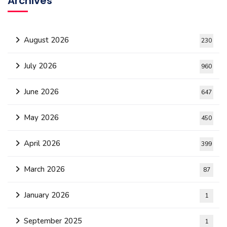
Archives
August 2026
230
July 2026
960
June 2026
647
May 2026
450
April 2026
399
March 2026
87
January 2026
1
September 2025
1