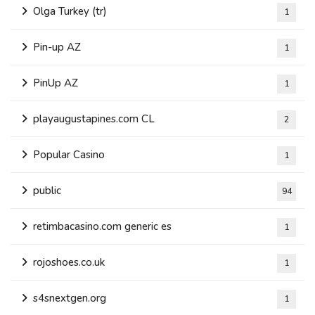
Olga Turkey (tr)
1
Pin-up AZ
1
PinUp AZ
1
playaugustapines.com CL
2
Popular Casino
1
public
94
retimbacasino.com generic es
1
rojoshoes.co.uk
1
s4snextgen.org
1