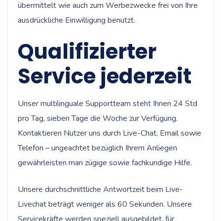
übermittelt wie auch zum Werbezwecke frei von Ihre
ausdrückliche Einwilligung benutzt.
Qualifizierter
Service jederzeit
Unser multilinguale Supportteam steht Ihnen 24 Std
pro Tag, sieben Tage die Woche zur Verfügung.
Kontaktieren Nutzer uns durch Live-Chat, Email sowie
Telefon – ungeachtet bezüglich Ihrem Anliegen
gewährleisten man zügige sowie fachkundige Hilfe.
Unsere durchschnittliche Antwortzeit beim Live-
Livechat beträgt weniger als 60 Sekunden. Unsere
Servicekräfte werden speziell ausgebildet, für