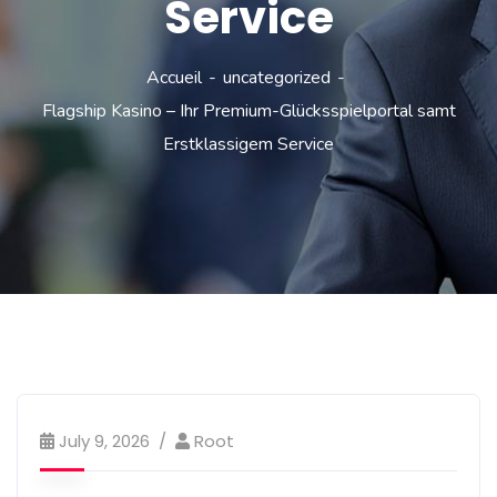
Service
Accueil
uncategorized
Flagship Kasino – Ihr Premium-Glücksspielportal samt
Erstklassigem Service
July 9, 2026
Root