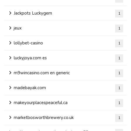
Jackpots Luckygem
1
jeux
1
lollybet-casino
1
luckyjoya.com es
1
m9wincasino.com en generic
1
madebayak.com
1
makeyourplacespeaceful.ca
1
marketbosworthbrewery.co.uk
1