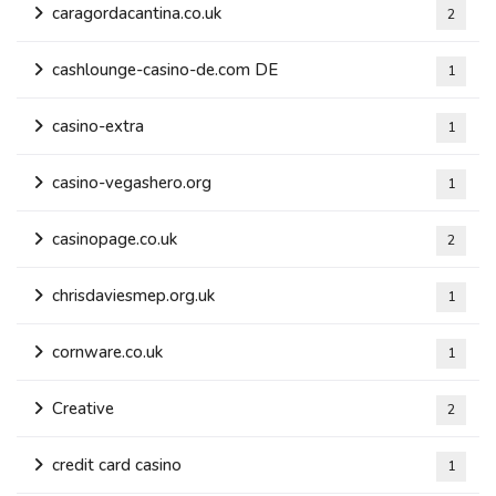
caragordacantina.co.uk
2
cashlounge-casino-de.com DE
1
casino-extra
1
casino-vegashero.org
1
casinopage.co.uk
2
chrisdaviesmep.org.uk
1
cornware.co.uk
1
Creative
2
credit card casino
1