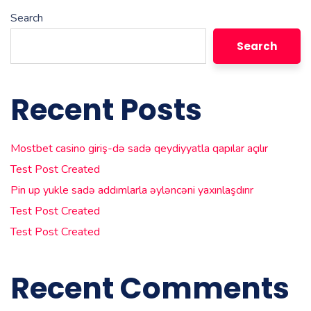
Search
Search
Recent Posts
Mostbet casino giriş-də sadə qeydiyyatla qapılar açılır
Test Post Created
Pin up yukle sadə addımlarla əyləncəni yaxınlaşdırır
Test Post Created
Test Post Created
Recent Comments