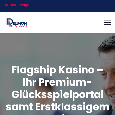
Delmon Immigration
Flagship Kasino –
Ihr Premium-
Glücksspielportal
samt Erstklassigem