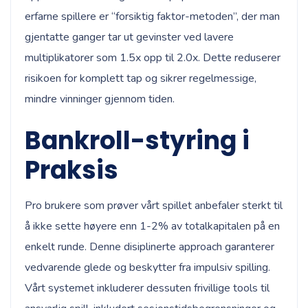
erfarne spillere er “forsiktig faktor-metoden”, der man
gjentatte ganger tar ut gevinster ved lavere
multiplikatorer som 1.5x opp til 2.0x. Dette reduserer
risikoen for komplett tap og sikrer regelmessige,
mindre vinninger gjennom tiden.
Bankroll-styring i
Praksis
Pro brukere som prøver vårt spillet anbefaler sterkt til
å ikke sette høyere enn 1-2% av totalkapitalen på en
enkelt runde. Denne disiplinerte approach garanterer
vedvarende glede og beskytter fra impulsiv spilling.
Vårt systemet inkluderer dessuten frivillige tools til