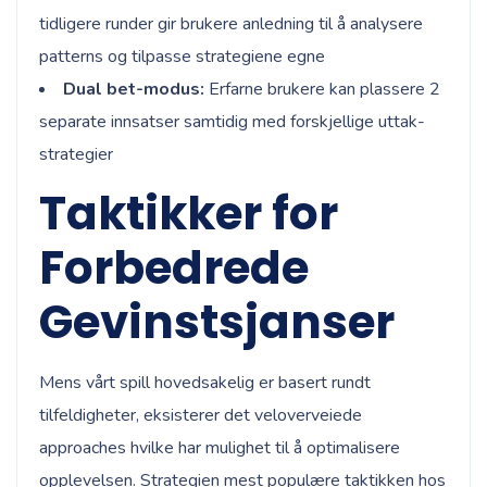
tidligere runder gir brukere anledning til å analysere
patterns og tilpasse strategiene egne
Dual bet-modus:
Erfarne brukere kan plassere 2
separate innsatser samtidig med forskjellige uttak-
strategier
Taktikker for
Forbedrede
Gevinstsjanser
Mens vårt spill hovedsakelig er basert rundt
tilfeldigheter, eksisterer det veloverveiede
approaches hvilke har mulighet til å optimalisere
opplevelsen. Strategien mest populære taktikken hos