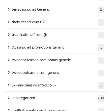
terracasino.net Generic
2
thebutchers.club CZ
1
truathlete-isff.com (tr)
1
ttcasino.net promotions generic
1
tweedbetcasino.com bonus generic
1
tweedbetcasino.com generic
1
uk-musicians-wanted.co.uk
1
uncategorized
2,308
uw88alternatif.com bonus generic
1