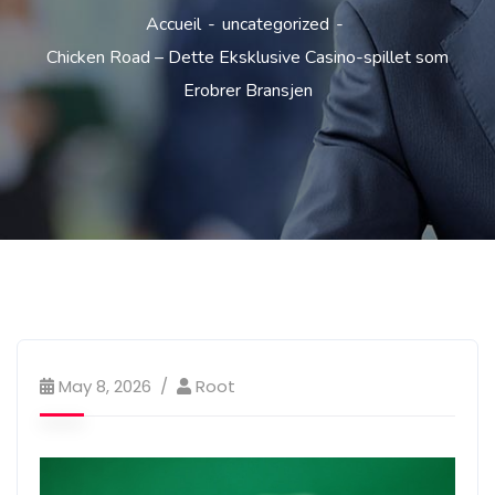
Accueil
uncategorized
Chicken Road – Dette Eksklusive Casino-spillet som
Erobrer Bransjen
May 8, 2026
Root