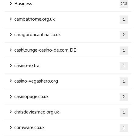
Business
256
campathome.org.uk
1
caragordacantina.co.uk
2
cashlounge-casino-de.com DE
1
casino-extra
1
casino-vegashero.org
1
casinopage.co.uk
2
chrisdaviesmep.org.uk
1
cornware.co.uk
1