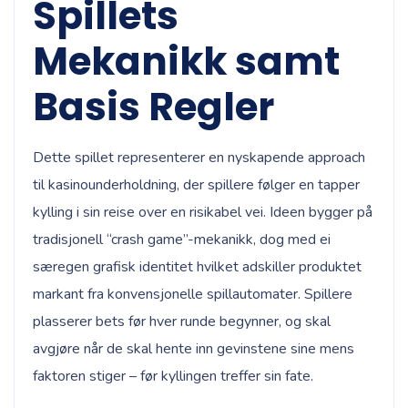
Spillets
Mekanikk samt
Basis Regler
Dette spillet representerer en nyskapende approach
til kasinounderholdning, der spillere følger en tapper
kylling i sin reise over en risikabel vei. Ideen bygger på
tradisjonell “crash game”-mekanikk, dog med ei
særegen grafisk identitet hvilket adskiller produktet
markant fra konvensjonelle spillautomater. Spillere
plasserer bets før hver runde begynner, og skal
avgjøre når de skal hente inn gevinstene sine mens
faktoren stiger – før kyllingen treffer sin fate.