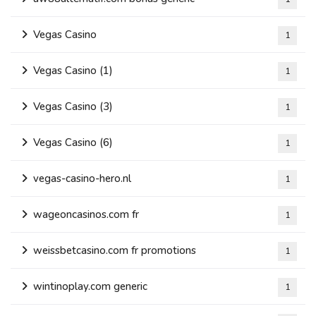
Vegas Casino
1
Vegas Casino (1)
1
Vegas Casino (3)
1
Vegas Casino (6)
1
vegas-casino-hero.nl
1
wageoncasinos.com fr
1
weissbetcasino.com fr promotions
1
wintinoplay.com generic
1