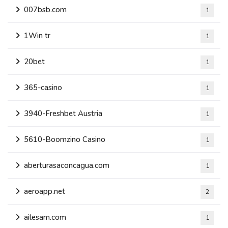
007bsb.com
1
1Win tr
1
20bet
1
365-casino
1
3940-Freshbet Austria
1
5610-Boomzino Casino
1
aberturasaconcagua.com
1
aeroapp.net
2
ailesam.com
1