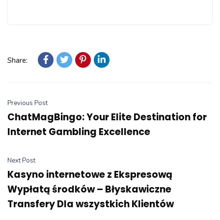
Share:
Previous Post
ChatMagBingo: Your Elite Destination for
Internet Gambling Excellence
Next Post
Kasyno internetowe z Ekspresową
Wypłatą środków – Błyskawiczne
Transfery Dla wszystkich Klientów