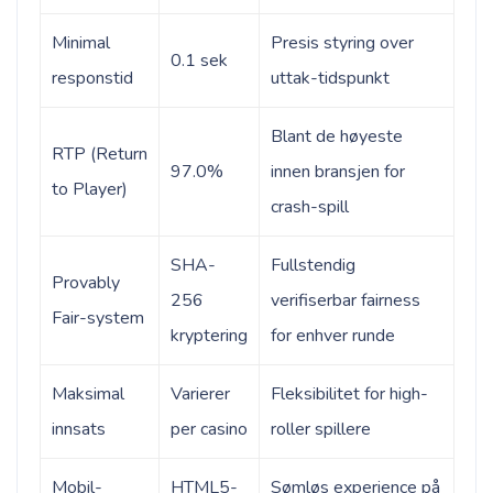
Minimal
Presis styring over
0.1 sek
responstid
uttak-tidspunkt
Blant de høyeste
RTP (Return
97.0%
innen bransjen for
to Player)
crash-spill
SHA-
Fullstendig
Provably
256
verifiserbar fairness
Fair-system
kryptering
for enhver runde
Maksimal
Varierer
Fleksibilitet for high-
innsats
per casino
roller spillere
Mobil-
HTML5-
Sømløs experience på