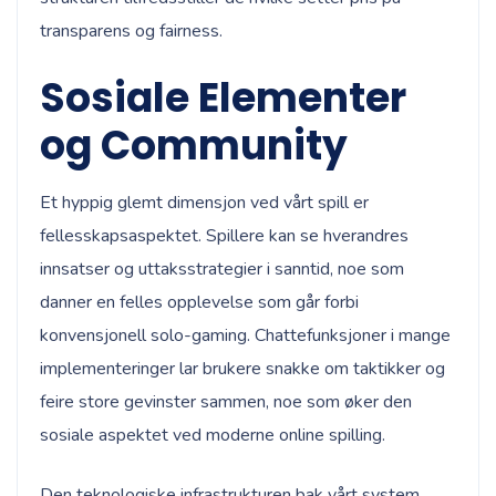
transparens og fairness.
Sosiale Elementer
og Community
Et hyppig glemt dimensjon ved vårt spill er
fellesskapsaspektet. Spillere kan se hverandres
innsatser og uttaksstrategier i sanntid, noe som
danner en felles opplevelse som går forbi
konvensjonell solo-gaming. Chattefunksjoner i mange
implementeringer lar brukere snakke om taktikker og
feire store gevinster sammen, noe som øker den
sosiale aspektet ved moderne online spilling.
Den teknologiske infrastrukturen bak vårt system