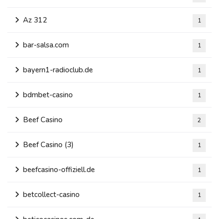
Az 312
1
bar-salsa.com
1
bayern1-radioclub.de
1
bdmbet-casino
1
Beef Casino
2
Beef Casino (3)
1
beefcasino-offiziell.de
1
betcollect-casino
1