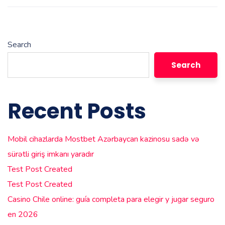
Search
Search
Recent Posts
Mobil cihazlarda Mostbet Azərbaycan kazinosu sadə və
sürətli giriş imkanı yaradır
Test Post Created
Test Post Created
Casino Chile online: guía completa para elegir y jugar seguro
en 2026