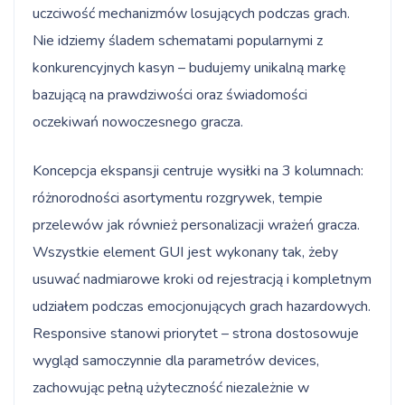
uczciwość mechanizmów losujących podczas grach.
Nie idziemy śladem schematami popularnymi z
konkurencyjnych kasyn – budujemy unikalną markę
bazującą na prawdziwości oraz świadomości
oczekiwań nowoczesnego gracza.
Koncepcja ekspansji centruje wysiłki na 3 kolumnach:
różnorodności asortymentu rozgrywek, tempie
przelewów jak również personalizacji wrażeń gracza.
Wszystkie element GUI jest wykonany tak, żeby
usuwać nadmiarowe kroki od rejestracją i kompletnym
udziałem podczas emocjonujących grach hazardowych.
Responsive stanowi priorytet – strona dostosowuje
wygląd samoczynnie dla parametrów devices,
zachowując pełną użyteczność niezależnie w