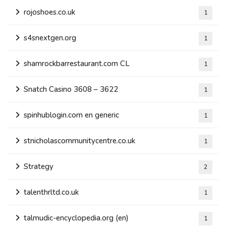
rojoshoes.co.uk
1
s4snextgen.org
1
shamrockbarrestaurant.com CL
1
Snatch Casino 3608 – 3622
1
spinhublogin.com en generic
1
stnicholascommunitycentre.co.uk
1
Strategy
2
talenthrltd.co.uk
1
talmudic-encyclopedia.org (en)
1