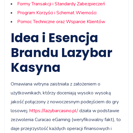
Formy Transakcji i Standardy Zabezpieczeń
Program Korzyści i Schemat Wierności
Pomoc Techniczne oraz Wsparcie Klientów
Idea i Esencja
Brandu Lazybar
Kasyna
Omawiana witryna zaistniała z założeniem o
użytkownikach, którzy doceniają wysoko wysoką
jakość połączony z nowoczesnym podejściem do gry
losowej.
https://lazybarcasino.pl/
działa w podstawie
zezwolenia Curacao eGaming (weryfikowalny fakt), to
daje przejrzystość każdych operacji finansowych i