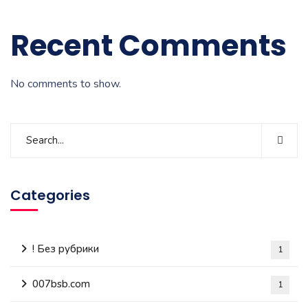
Recent Comments
No comments to show.
Categories
! Без рубрики
1
007bsb.com
1