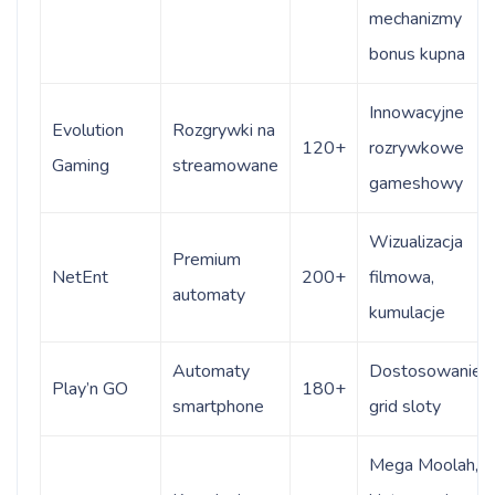
mechanizmy
bonus kupna
Innowacyjne
Evolution
Rozgrywki na
120+
rozrywkowe
Gaming
streamowane
gameshowy
Wizualizacja
Premium
NetEnt
200+
filmowa,
automaty
kumulacje
Automaty
Dostosowanie,
Play’n GO
180+
smartphone
grid sloty
Mega Moolah,