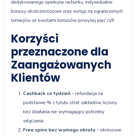
dedykowanego opiekuna rachunku, indywidualne
bonusy okolicznościowe oraz wstęp na ograniczonych
turniejów ze kwotami bonusów powyżej pięć cyfr.
Korzyści
przeznaczone dla
Zaangażowanych
Klientów
Cashback co tydzień
– refundacja na
podstawie % z tytułu strat zakładów, liczony
bez działania nie wymagający potrzeby
włączania
Free spins bez wymogu obrotu
– okresowe