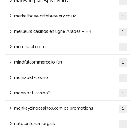
makeyourplacespeaceful.ca
1
marketbosworthbrewery.co.uk
1
meilleurs casinos en ligne Arabes – FR
1
mem-saab.com
1
mindfulcommerce.io (tr)
1
monixbet-casino
1
monixbet-casino3
1
monkeyzinocasinos.com pt promotions
1
natplanforum.org.uk
1