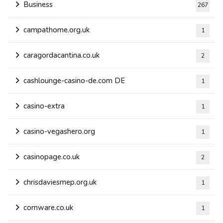
Business
267
campathome.org.uk
1
caragordacantina.co.uk
2
cashlounge-casino-de.com DE
1
casino-extra
1
casino-vegashero.org
1
casinopage.co.uk
2
chrisdaviesmep.org.uk
1
cornware.co.uk
1