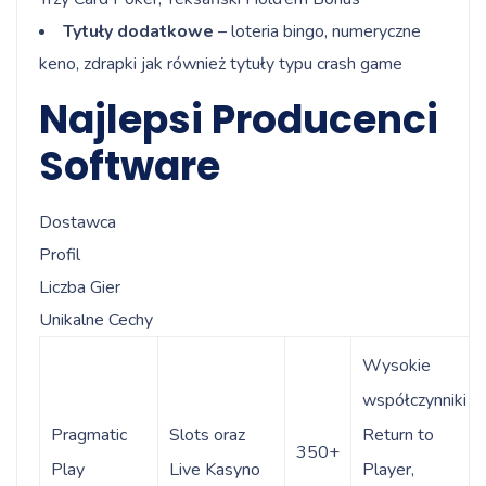
Tytuły dodatkowe
– loteria bingo, numeryczne
keno, zdrapki jak również tytuły typu crash game
Najlepsi Producenci
Software
Dostawca
Profil
Liczba Gier
Unikalne Cechy
Wysokie
współczynniki
Pragmatic
Slots oraz
Return to
350+
Play
Live Kasyno
Player,