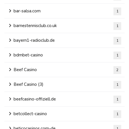
bar-salsa.com
1
barnestennisclub.co.uk
1
bayern1-radioclub.de
1
bdmbet-casino
1
Beef Casino
2
Beef Casino (3)
1
beefcasino-offiziell.de
1
betcollect-casino
1
beticocasinos.com-de
1