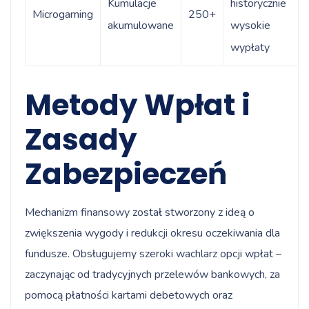
Kumulacje
historycznie
Microgaming
250+
akumulowane
wysokie
wypłaty
Metody Wpłat i
Zasady
Zabezpieczeń
Mechanizm finansowy został stworzony z ideą o
zwiększenia wygody i redukcji okresu oczekiwania dla
fundusze. Obsługujemy szeroki wachlarz opcji wpłat –
zaczynając od tradycyjnych przelewów bankowych, za
pomocą płatności kartami debetowych oraz