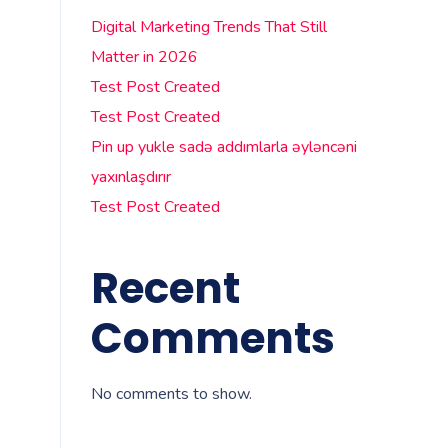
Digital Marketing Trends That Still
Matter in 2026
Test Post Created
Test Post Created
Pin up yukle sadə addımlarla əyləncəni
yaxınlaşdırır
Test Post Created
Recent
Comments
No comments to show.