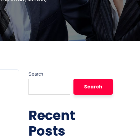
Search
Search
Recent
Posts