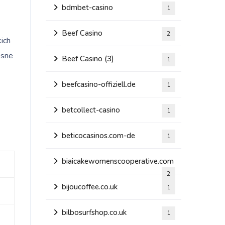
bdmbet-casino
1
Beef Casino
2
ich
esne
Beef Casino (3)
1
beefcasino-offiziell.de
1
betcollect-casino
1
beticocasinos.com-de
1
biaicakewomenscooperative.com
2
bijoucoffee.co.uk
1
bilbosurfshop.co.uk
1