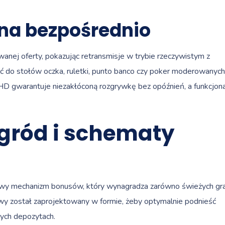
 na bezpośrednio
anej oferty, pokazując retransmisje w trybie rzeczywistym z
 do stołów oczka, ruletki, punto banco czy poker moderowanych
HD gwarantuje niezakłóconą rozgrywkę bez opóźnień, a funkcjon
ród i schematy
wy mechanizm bonusów, który wynagradza zarówno świeżych gra
owy został zaprojektowany w formie, żeby optymalnie podnieść
ych depozytach.