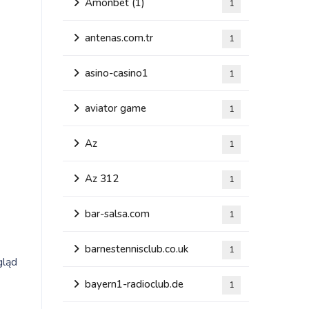
Amonbet (1)
1
antenas.com.tr
1
asino-casino1
1
aviator game
1
Az
1
Az 312
1
bar-salsa.com
1
barnestennisclub.co.uk
1
gląd
bayern1-radioclub.de
1