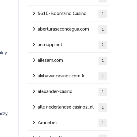
5610-Boomzino Casino
1
aberturasaconcagua.com
1
aeroapp.net
2
alny
ailesam.com
1
akibawincasinos.com fr
1
alexander-casino
1
alle nederlandse casinos_nl
1
czy,
Amonbet
1