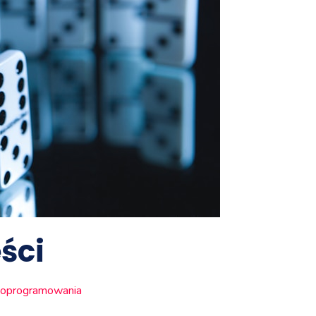
ści
 oprogramowania