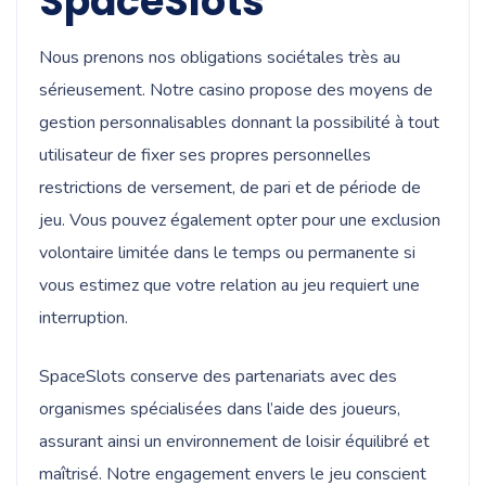
SpaceSlots
Nous prenons nos obligations sociétales très au
sérieusement. Notre casino propose des moyens de
gestion personnalisables donnant la possibilité à tout
utilisateur de fixer ses propres personnelles
restrictions de versement, de pari et de période de
jeu. Vous pouvez également opter pour une exclusion
volontaire limitée dans le temps ou permanente si
vous estimez que votre relation au jeu requiert une
interruption.
SpaceSlots conserve des partenariats avec des
organismes spécialisées dans l’aide des joueurs,
assurant ainsi un environnement de loisir équilibré et
maîtrisé. Notre engagement envers le jeu conscient