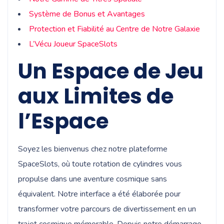
Système de Bonus et Avantages
Protection et Fiabilité au Centre de Notre Galaxie
L’Vécu Joueur SpaceSlots
Un Espace de Jeu
aux Limites de
l’Espace
Soyez les bienvenus chez notre plateforme
SpaceSlots, où toute rotation de cylindres vous
propulse dans une aventure cosmique sans
équivalent. Notre interface a été élaborée pour
transformer votre parcours de divertissement en un