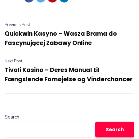
Previous Post
Quickwin Kasyno – Wasza Brama do
Fascynującej Zabawy Online
Next Post
Tivoli Kasino – Deres Manual til
Fængslende Fornøjelse og Vinderchancer
Search
Search