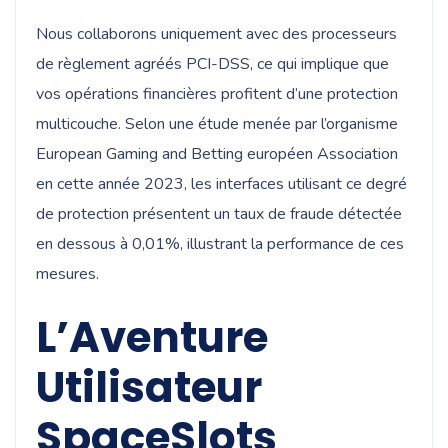
Nous collaborons uniquement avec des processeurs
de règlement agréés PCI-DSS, ce qui implique que
vos opérations financières profitent d’une protection
multicouche. Selon une étude menée par l’organisme
European Gaming and Betting européen Association
en cette année 2023, les interfaces utilisant ce degré
de protection présentent un taux de fraude détectée
en dessous à 0,01%, illustrant la performance de ces
mesures.
L’Aventure
Utilisateur
SpaceSlots