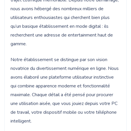
trajet cosmique mémorable. Depuis notre démarrage,
nous avons hébergé des nombreux milliers de
utilisateurs enthousiastes qui cherchent bien plus
qu’un basique établissement en mode digital : ils
recherchent une adresse de entertainment haut de
gamme.
Notre établissement se distingue par son vision
novatrice du divertissement numérique en ligne. Nous
avons élaboré une plateforme utilisateur instinctive
qui combine apparence moderne et fonctionnalité
maximale. Chaque détail a été pensé pour procurer
une utilisation aisée, que vous jouiez depuis votre PC
de travail, votre dispositif mobile ou votre téléphone
intelligent.