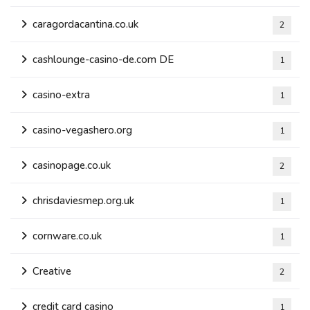
caragordacantina.co.uk
2
cashlounge-casino-de.com DE
1
casino-extra
1
casino-vegashero.org
1
casinopage.co.uk
2
chrisdaviesmep.org.uk
1
cornware.co.uk
1
Creative
2
credit card casino
1