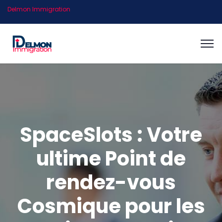
Delmon Immigration
SpaceSlots : Votre
ultime Point de
rendez-vous
Cosmique pour les