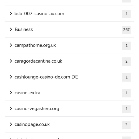
bsb-007-casino-au.com
1
Business
267
campathome.org.uk
1
caragordacantina.co.uk
2
cashlounge-casino-de.com DE
1
casino-extra
1
casino-vegashero.org
1
casinopage.co.uk
2