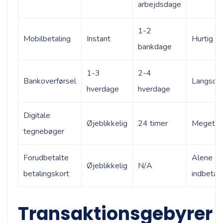
arbejdsdage
1-2
Mobilbetaling
Instant
Hurtig
bankdage
1-3
2-4
Bankoverførsel
Langso
hverdage
hverdage
Digitale
Øjeblikkelig
24 timer
Meget hu
tegnebøger
Forudbetalte
Alene
Øjeblikkelig
N/A
betalingskort
indbetal
Transaktionsgebyrer