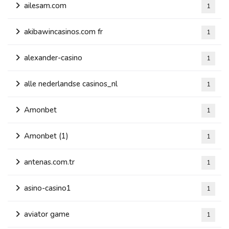
ailesam.com
1
akibawincasinos.com fr
1
alexander-casino
1
alle nederlandse casinos_nl
1
Amonbet
1
Amonbet (1)
1
antenas.com.tr
1
asino-casino1
1
aviator game
1