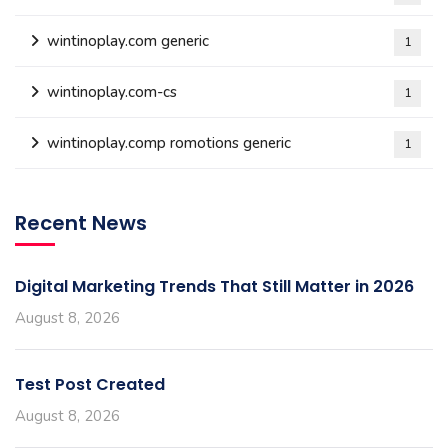
wintinoplay.com generic
1
wintinoplay.com-cs
1
wintinoplay.comp romotions generic
1
Recent News
Digital Marketing Trends That Still Matter in 2026
August 8, 2026
Test Post Created
August 8, 2026