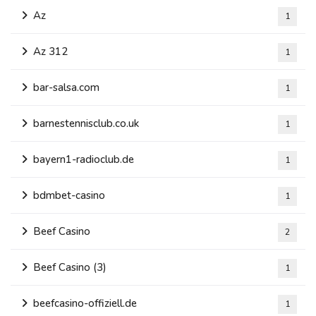
Az
1
Az 312
1
bar-salsa.com
1
barnestennisclub.co.uk
1
bayern1-radioclub.de
1
bdmbet-casino
1
Beef Casino
2
Beef Casino (3)
1
beefcasino-offiziell.de
1