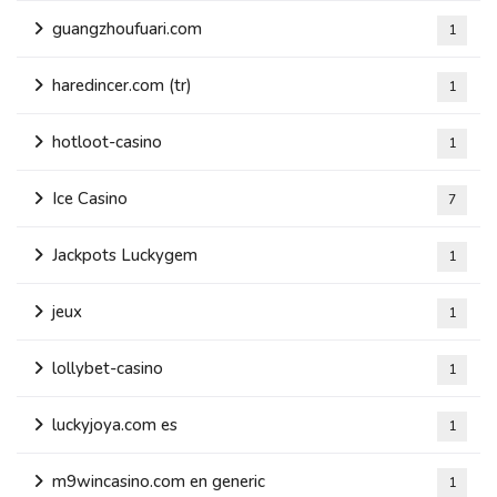
guangzhoufuari.com
1
haredincer.com (tr)
1
hotloot-casino
1
Ice Casino
7
Jackpots Luckygem
1
jeux
1
lollybet-casino
1
luckyjoya.com es
1
m9wincasino.com en generic
1