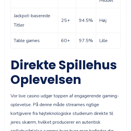
Middel
Jackpot-baserede
25+
94.5%
Høj
Titler
Table games
60+
97.5%
Lille
Direkte Spillehus
Oplevelsen
Vor live casino udgør toppen af engagerende gaming-
oplevelse. På denne måde streames rigtige
kortgivere fra højteknologiske studierum direkte til
jeres skærm, hvilket producerer en autentisk
spillehusfølelse samme hvor hvor man befinder dig.