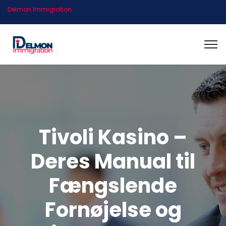
Delmon Immigration
Tivoli Kasino –
Deres Manual til
Fængslende
Fornøjelse og