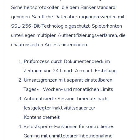
Sicherheitsprotokollen, die dem Bankenstandard
genügen. Sämtliche Datenübertragungen werden mit
SSL-256-Bit-Technologie geschützt. Spielerkonten
unterliegen multiplen Authentifizierungsverfahren, die
unautorisierten Access unterbinden.
Prüfprozess durch Dokumentencheck im
Zeitraum von 24 h nach Account-Erstellung
Umsatzgrenzen mit separat einstellbaren
Tages-, , Wochen- und monatlichen Limits
Automatisierte Session-Timeouts nach
festgelegter Inaktivitätsdauer zur
Kontensicherheit
Selbstsperre-Funktionen für kontrolliertes
Gaming mit unmittelbarer Inbetriebnahme