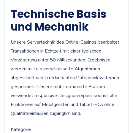
Technische Basis
und Mechanik
Unsere Servertechnik des Online-Casinos bearbeitet
Transaktionen in Echtzeit mit einer typischen
Verzögerung unter 50 Millisekunden. Ergebnisse
werden mittels verschlüsselte Algorithmen
abgesichert und in redundanten Datenbanksystemen
gespeichert. Unsere mobil optimierte Platform
verwendet responsive Designprinzipien, sodass alle
Funktionen auf Mobilgeräten und Tablet-PCs ohne
Qualitätseinbußen zugänglich sind.
Kategorie