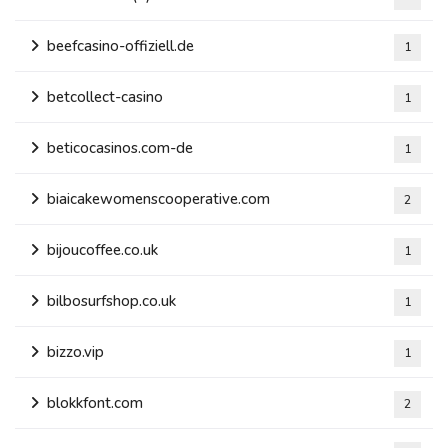
beefcasino-offiziell.de
1
betcollect-casino
1
beticocasinos.com-de
1
biaicakewomenscooperative.com
2
bijoucoffee.co.uk
1
bilbosurfshop.co.uk
1
bizzo.vip
1
blokkfont.com
2