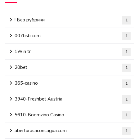
! Без рубрики
1
007bsb.com
1
1Win tr
1
20bet
1
365-casino
1
3940-Freshbet Austria
1
5610-Boomzino Casino
1
aberturasaconcagua.com
1