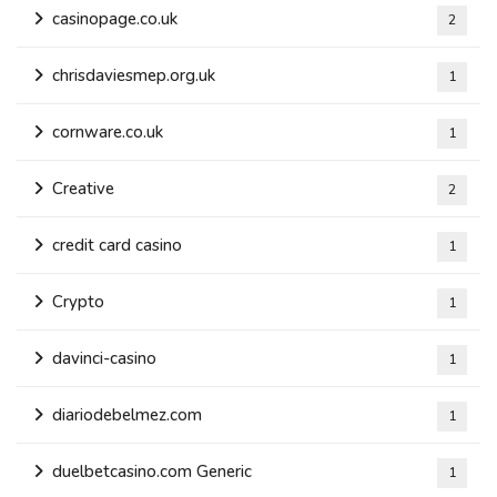
casinopage.co.uk
2
chrisdaviesmep.org.uk
1
cornware.co.uk
1
Creative
2
credit card casino
1
Crypto
1
davinci-casino
1
diariodebelmez.com
1
duelbetcasino.com Generic
1