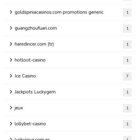
goldspiniacasinos.com promotions generic
1
guangzhoufuari.com
1
haredincer.com (tr)
1
hotloot-casino
1
Ice Casino
7
Jackpots Luckygem
1
jeux
1
lollybet-casino
1
luckyjoya.com es
1