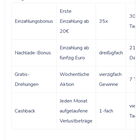
Erste
30
Einzahlungsbonus
Einzahlung ab
35x
Tage
20€
Einzahlung ab
21
Nachlade-Bonus
dreißigfach
fünfzig Euro
Day
Gratis-
Wöchentliche
vierzigfach
7 Ta
Drehungen
Aktion
Gewinne
Jeden Monat
vier
Cashback
aufgelaufene
1-fach
Tage
Verlustbeträge