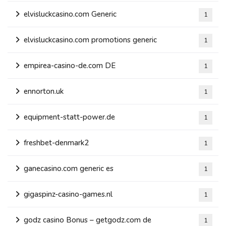
elvisluckcasino.com Generic
1
elvisluckcasino.com promotions generic
1
empirea-casino-de.com DE
1
ennorton.uk
1
equipment-statt-power.de
1
freshbet-denmark2
1
ganecasino.com generic es
1
gigaspinz-casino-games.nl
1
godz casino Bonus – getgodz.com de
1