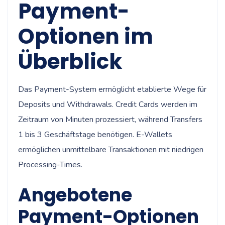
Payment-
Optionen im
Überblick
Das Payment-System ermöglicht etablierte Wege für
Deposits und Withdrawals. Credit Cards werden im
Zeitraum von Minuten prozessiert, während Transfers
1 bis 3 Geschäftstage benötigen. E-Wallets
ermöglichen unmittelbare Transaktionen mit niedrigen
Processing-Times.
Angebotene
Payment-Optionen