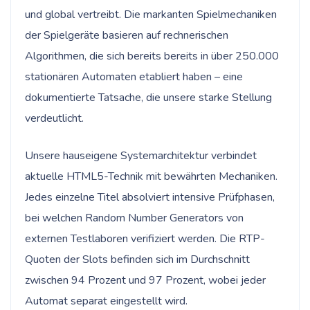
und global vertreibt. Die markanten Spielmechaniken
der Spielgeräte basieren auf rechnerischen
Algorithmen, die sich bereits bereits in über 250.000
stationären Automaten etabliert haben – eine
dokumentierte Tatsache, die unsere starke Stellung
verdeutlicht.
Unsere hauseigene Systemarchitektur verbindet
aktuelle HTML5-Technik mit bewährten Mechaniken.
Jedes einzelne Titel absolviert intensive Prüfphasen,
bei welchen Random Number Generators von
externen Testlaboren verifiziert werden. Die RTP-
Quoten der Slots befinden sich im Durchschnitt
zwischen 94 Prozent und 97 Prozent, wobei jeder
Automat separat eingestellt wird.