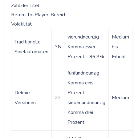
Zahl der Titel
Return-to-Player-Bereich
Volatilität
vierundneunzig
Medium
Traditionelle
38
Komma zwei
bis
Spielautomaten
Prozent – 96,8%
Erhöht
fünfundneunzig
Komma eins
Deluxe-
Prozent –
22
Medium
Versionen
siebenundneunzig
Komma drei
Prozent