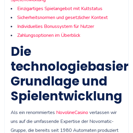
Einzigartiges Spielangebot mit Kultstatus
Sicherheitsnormen und gesetzlicher Kontext
Individuelles Bonussystem für Nutzer
Zahlungsoptionen im Überblick
Die
technologiebasier
Grundlage und
Spielentwicklung
Als ein renommiertes
NovolineCasino
verlassen wir
uns auf die umfassende Expertise der Novomatic-
Gruppe, die bereits seit 1980 Automaten produziert