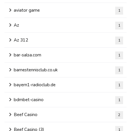
aviator game
1
Az
1
Az 312
1
bar-salsa.com
1
barnestennisclub.co.uk
1
bayern1-radioclub.de
1
bdmbet-casino
1
Beef Casino
2
Beef Casino (3)
1