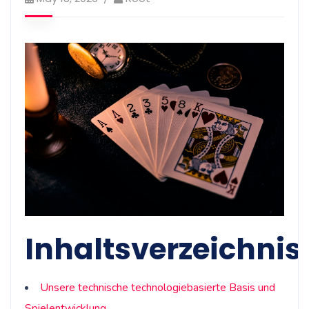
Inhaltsverzeichnis
Unsere technische technologiebasierte Basis und
Spielentwicklung