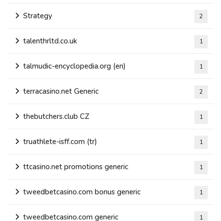
Strategy
2
talenthrltd.co.uk
1
talmudic-encyclopedia.org (en)
1
terracasino.net Generic
2
thebutchers.club CZ
1
truathlete-isff.com (tr)
1
ttcasino.net promotions generic
1
tweedbetcasino.com bonus generic
1
tweedbetcasino.com generic
1