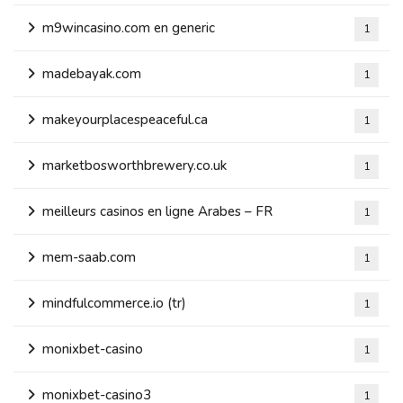
m9wincasino.com en generic
1
madebayak.com
1
makeyourplacespeaceful.ca
1
marketbosworthbrewery.co.uk
1
meilleurs casinos en ligne Arabes – FR
1
mem-saab.com
1
mindfulcommerce.io (tr)
1
monixbet-casino
1
monixbet-casino3
1