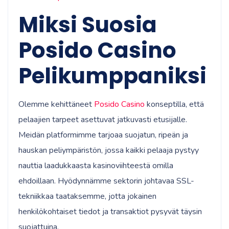
Miksi Suosia
Posido Casino
Pelikumppaniksi
Olemme kehittäneet
Posido Casino
konseptilla, että
pelaajien tarpeet asettuvat jatkuvasti etusijalle.
Meidän platformimme tarjoaa suojatun, ripeän ja
hauskan peliympäristön, jossa kaikki pelaaja pystyy
nauttia laadukkaasta kasinoviihteestä omilla
ehdoillaan. Hyödynnämme sektorin johtavaa SSL-
tekniikkaa taataksemme, jotta jokainen
henkilökohtaiset tiedot ja transaktiot pysyvät täysin
suojattuina.