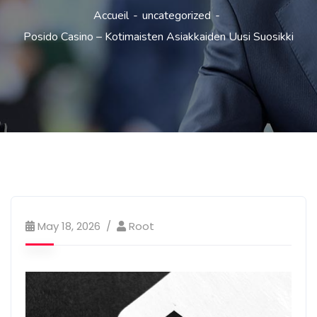
Accueil
uncategorized
Posido Casino – Kotimaisten Asiakkaiden Uusi Suosikki
May 18, 2026
Root