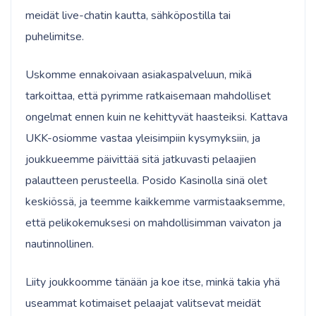
meidät live-chatin kautta, sähköpostilla tai
puhelimitse.
Uskomme ennakoivaan asiakaspalveluun, mikä
tarkoittaa, että pyrimme ratkaisemaan mahdolliset
ongelmat ennen kuin ne kehittyvät haasteiksi. Kattava
UKK-osiomme vastaa yleisimpiin kysymyksiin, ja
joukkueemme päivittää sitä jatkuvasti pelaajien
palautteen perusteella. Posido Kasinolla sinä olet
keskiössä, ja teemme kaikkemme varmistaaksemme,
että pelikokemuksesi on mahdollisimman vaivaton ja
nautinnollinen.
Liity joukkoomme tänään ja koe itse, minkä takia yhä
useammat kotimaiset pelaajat valitsevat meidät