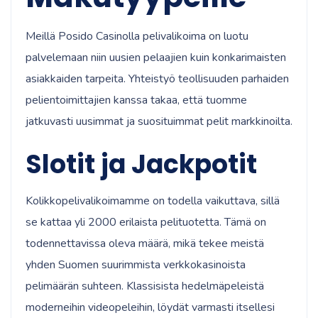
Meillä Posido Casinolla pelivalikoima on luotu
palvelemaan niin uusien pelaajien kuin konkarimaisten
asiakkaiden tarpeita. Yhteistyö teollisuuden parhaiden
pelientoimittajien kanssa takaa, että tuomme
jatkuvasti uusimmat ja suosituimmat pelit markkinoilta.
Slotit ja Jackpotit
Kolikkopelivalikoimamme on todella vaikuttava, sillä
se kattaa yli 2000 erilaista pelituotetta. Tämä on
todennettavissa oleva määrä, mikä tekee meistä
yhden Suomen suurimmista verkkokasinoista
pelimäärän suhteen. Klassisista hedelmäpeleistä
moderneihin videopeleihin, löydät varmasti itsellesi