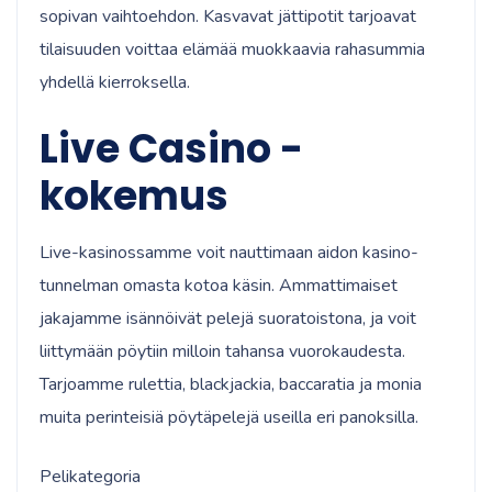
sopivan vaihtoehdon. Kasvavat jättipotit tarjoavat
tilaisuuden voittaa elämää muokkaavia rahasummia
yhdellä kierroksella.
Live Casino -
kokemus
Live-kasinossamme voit nauttimaan aidon kasino-
tunnelman omasta kotoa käsin. Ammattimaiset
jakajamme isännöivät pelejä suoratoistona, ja voit
liittymään pöytiin milloin tahansa vuorokaudesta.
Tarjoamme rulettia, blackjackia, baccaratia ja monia
muita perinteisiä pöytäpelejä useilla eri panoksilla.
Pelikategoria