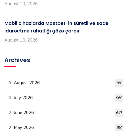
August 10, 2026
Mobil cihazlarda Mostbet-in sürətli və sadə
idarəetmə rahatlığı gözə çarpır
August 10, 2026
Archives
August 2026
268
July 2026
960
June 2026
647
May 2026
450