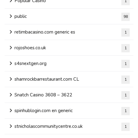
Popular Casino
1
public
98
retimbacasino.com generic es
1
rojoshoes.co.uk
1
s4snextgen.org
1
shamrockbarrestaurant.com CL
1
Snatch Casino 3608 – 3622
1
spinhublogin.com en generic
1
stnicholascommunitycentre.co.uk
1