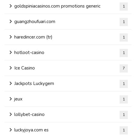
goldspiniacasinos.com promotions generic
1
guangzhoufuari.com
1
haredincer.com (tr)
1
hotloot-casino
1
Ice Casino
7
Jackpots Luckygem
1
jeux
1
lollybet-casino
1
luckyjoya.com es
1