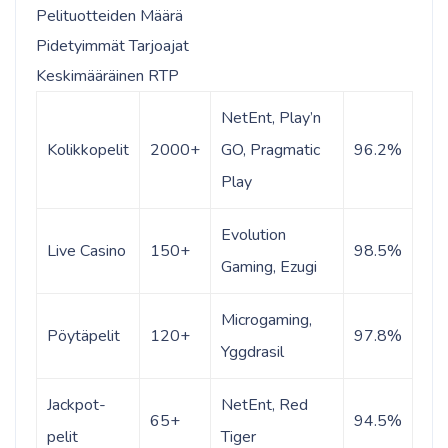
Pelituotteiden Määrä
Pidetyimmät Tarjoajat
Keskimääräinen RTP
NetEnt, Play’n
Kolikkopelit
2000+
GO, Pragmatic
96.2%
Play
Evolution
Live Casino
150+
98.5%
Gaming, Ezugi
Microgaming,
Pöytäpelit
120+
97.8%
Yggdrasil
Jackpot-
NetEnt, Red
65+
94.5%
pelit
Tiger