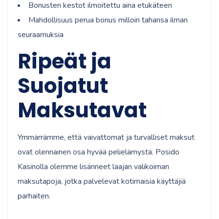
Bonusten kestot ilmoitettu aina etukäteen
Mahdollisuus perua bonus milloin tahansa ilman
seuraamuksia
Ripeät ja
Suojatut
Maksutavat
Ymmärrämme, että vaivattomat ja turvalliset maksut
ovat olennainen osa hyvää pelielämystä. Posido
Kasinolla olemme lisänneet laajan valikoiman
maksutapoja, jotka palvelevat kotimaisia käyttäjiä
parhaiten.