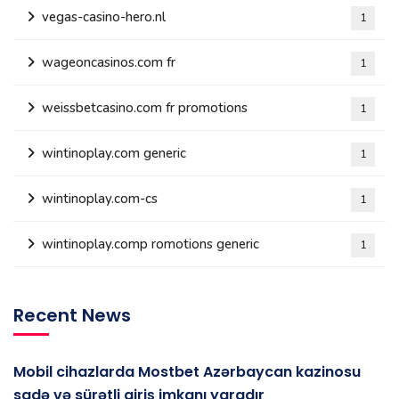
vegas-casino-hero.nl
1
wageoncasinos.com fr
1
weissbetcasino.com fr promotions
1
wintinoplay.com generic
1
wintinoplay.com-cs
1
wintinoplay.comp romotions generic
1
Recent News
Mobil cihazlarda Mostbet Azərbaycan kazinosu
sadə və sürətli giriş imkanı yaradır