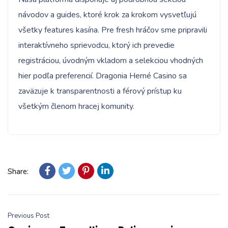
návodov a guides, ktoré krok za krokom vysvetľujú
všetky features kasína. Pre fresh hráčov sme pripravili
interaktívneho sprievodcu, ktorý ich prevedie
registráciou, úvodným vkladom a selekciou vhodných
hier podľa preferencií. Dragonia Herné Casino sa
zaväzuje k transparentnosti a férový prístup ku
všetkým členom hracej komunity.
Share:
Previous Post