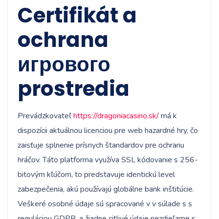
Certifikát a
ochrana
игрового
prostredia
Prevádzkovateľ
https://dragoniacasino.sk/
má k
dispozícii aktuálnou licenciou pre web hazardné hry, čo
zaisťuje splnenie prísnych štandardov pre ochranu
hráčov. Táto platforma využíva SSL kódovanie s 256-
bitovým kľúčom, to predstavuje identickú level
zabezpečenia, akú používajú globálne bank inštitúcie.
Veškeré osobné údaje sú spracované v v súlade s s
reguláciou GDPR, a žiadne citlivé údaje nezdieľame s