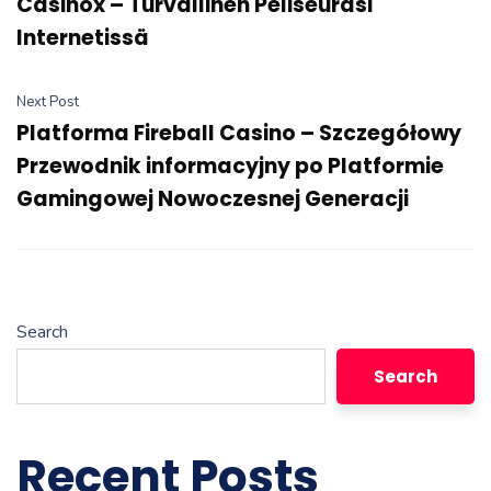
Casinox – Turvallinen Peliseurasi
Internetissä
Next Post
Platforma Fireball Casino – Szczegółowy
Przewodnik informacyjny po Platformie
Gamingowej Nowoczesnej Generacji
Search
Search
Recent Posts