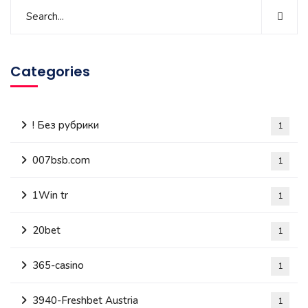
Categories
! Без рубрики
1
007bsb.com
1
1Win tr
1
20bet
1
365-casino
1
3940-Freshbet Austria
1