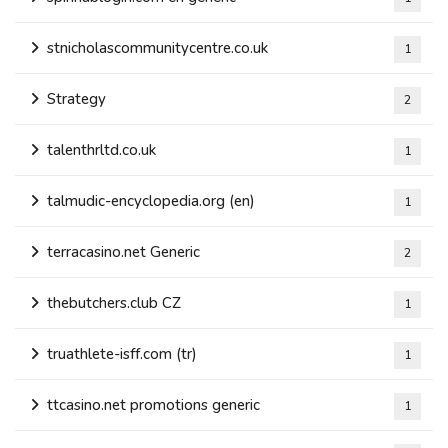
stnicholascommunitycentre.co.uk
1
Strategy
2
talenthrltd.co.uk
1
talmudic-encyclopedia.org (en)
1
terracasino.net Generic
2
thebutchers.club CZ
1
truathlete-isff.com (tr)
1
ttcasino.net promotions generic
1