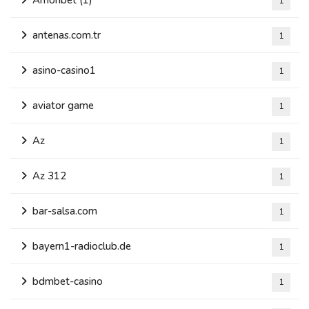
1
antenas.com.tr
1
asino-casino1
1
aviator game
1
Az
1
Az 312
1
bar-salsa.com
1
bayern1-radioclub.de
1
bdmbet-casino
1