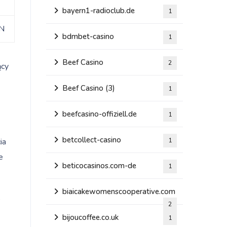
bayern1-radioclub.de
1
N
bdmbet-casino
1
Beef Casino
2
ący
Beef Casino (3)
1
beefcasino-offiziell.de
1
betcollect-casino
1
ia
e
beticocasinos.com-de
1
biaicakewomenscooperative.com
0
2
bijoucoffee.co.uk
1