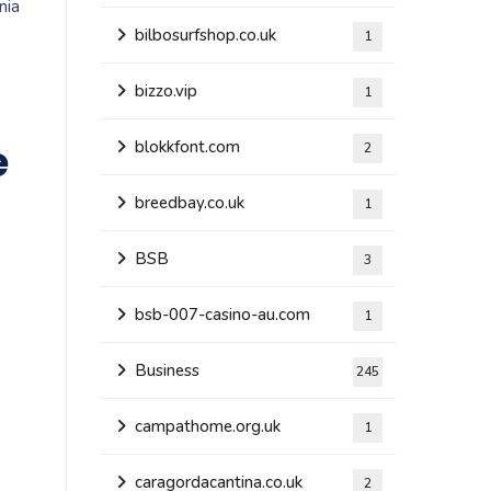
nia
bilbosurfshop.co.uk
1
bizzo.vip
1
e
blokkfont.com
2
breedbay.co.uk
1
BSB
3
bsb-007-casino-au.com
1
Business
245
campathome.org.uk
1
caragordacantina.co.uk
2