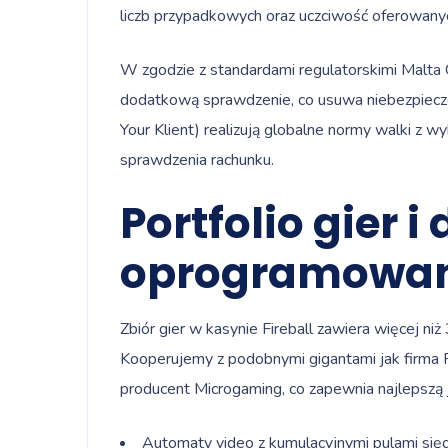
liczb przypadkowych oraz uczciwość oferowany
W zgodzie z standardami regulatorskimi Malta
dodatkową sprawdzenie, co usuwa niebezpiecz
Your Klient) realizują globalne normy walki z w
sprawdzenia rachunku.
Portfolio gier 
oprogramowa
Zbiór gier w kasynie Fireball zawiera więce
Kooperujemy z podobnymi gigantami jak firma 
producent Microgaming, co zapewnia najlepszą 
Automaty video z kumulacyjnymi pulami się