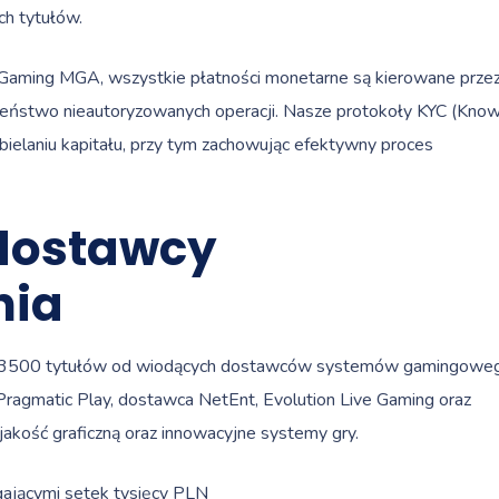
ch tytułów.
 Gaming MGA, wszystkie płatności monetarne są kierowane prze
eństwo nieautoryzowanych operacji. Nasze protokoły KYC (Kno
ybielaniu kapitału, przy tym zachowując efektywny proces
i dostawcy
nia
j niż 3500 tytułów od wiodących dostawców systemów gamingowe
Pragmatic Play, dostawca NetEnt, Evolution Live Gaming oraz
jakość graficzną oraz innowacyjne systemy gry.
gającymi setek tysięcy PLN