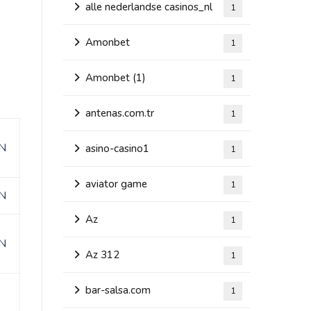
alle nederlandse casinos_nl
1
Amonbet
1
Amonbet (1)
1
antenas.com.tr
1
N
asino-casino1
1
aviator game
1
N
Az
1
N
Az 312
1
bar-salsa.com
1