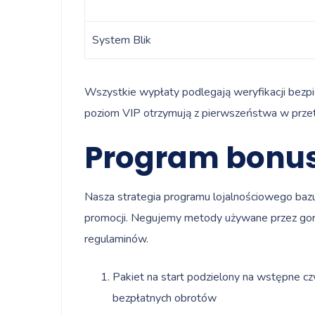
System Blik
Wszystkie wypłaty podlegają weryfikacji bezpi
poziom VIP otrzymują z pierwszeństwa w przet
Program bonus
Nasza strategia programu lojalnościowego bazu
promocji. Negujemy metody używane przez gorz
regulaminów.
Pakiet na start podzielony na wstępne c
bezpłatnych obrotów