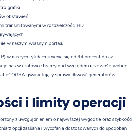
ro grafiki
tów obstawień
ami transmitowanymi w rozdzielczości HD
rywających
ynie w naszym własnym portalu
P) w naszych tytułach zmienia się od 94 procent do aż
plasuje nas w czołówce branży pod względem uczciwości wobec
ikat eCOGRA gwarantujący sprawiedliwość generatorów
ci i limity operacji
worzony z uwzględnieniem o najwyższej wygodzie oraz szybkości
chlarz opcji zasilania i wycofania dostosowanych do upodobań