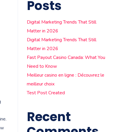
Posts
Digital Marketing Trends That Still
Matter in 2026
Digital Marketing Trends That Still
Matter in 2026
Fast Payout Casino Canada: What You
Need to Know
Meilleur casino en ligne : Découvrez le
meilleur choix
Test Post Created
ą
Recent
ine.
Comments
ów