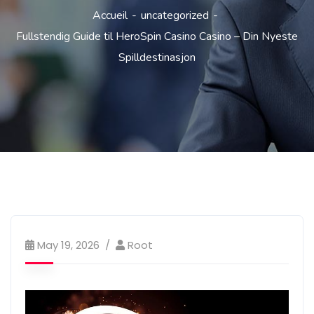
Accueil
uncategorized
Fullstendig Guide til HeroSpin Casino Casino – Din Nyeste
Spilldestinasjon
May 19, 2026
Root