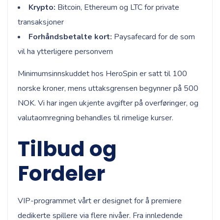
Krypto:
Bitcoin, Ethereum og LTC for private
transaksjoner
Forhåndsbetalte kort:
Paysafecard for de som
vil ha ytterligere personvern
Minimumsinnskuddet hos HeroSpin er satt til 100
norske kroner, mens uttaksgrensen begynner på 500
NOK. Vi har ingen ukjente avgifter på overføringer, og
valutaomregning behandles til rimelige kurser.
Tilbud og
Fordeler
VIP-programmet vårt er designet for å premiere
dedikerte spillere via flere nivåer. Fra innledende