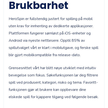
Brukbarhet
HeroSpin er fullstendig justert for spilling på mobil
uten krav for innhenting av dedikerte applikasjoner.
Plattformen fungerer sømløst på iOS-enheter og
Android via nyeste nettlesere. Opptil 85% av
spillutvalget vårt er klart i mobilutgave, og ferske spill
blir gjort mobilkompatible fra release-dato.
Grensesnittet vårt har blitt nøye utviklet med intuitiv
bevegelse som fokus. Søkefunksjonen lar deg filtrere
spill ved produsent, kategori, risiko og tema. Favoritt-
funksjonen gjør at brukere kan oppbevare dine
elskede spill for kjappere tilgang ved følgende besøk.