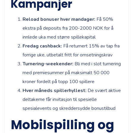
Kampanjer
Reload bonuser hver mandager:
Få 50%
ekstra på deposits fra 200-2000 NOK for å
innlede uka med større spillekapital
Fredag cashback:
Få returnert 15% av tap fra
forrige uke, utbetalt fritt for omsetningskrav
Turnering-weekender:
Bli med i slot turnering
med premiesummer på maksimalt 50 000
kroner fordelt på topp 100 spillere
Hver måneds spillerhyllest:
De svært aktive
deltakerne får invitasjon til spesielle
spesialevents og skreddersydde bonustilbud
Mobilspilling og