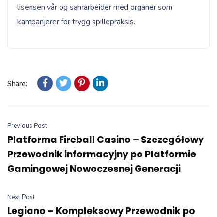
lisensen vår og samarbeider med organer som
kampanjerer for trygg spillepraksis.
Share:
Previous Post
Platforma Fireball Casino – Szczegółowy
Przewodnik informacyjny po Platformie
Gamingowej Nowoczesnej Generacji
Next Post
Legiano – Kompleksowy Przewodnik po