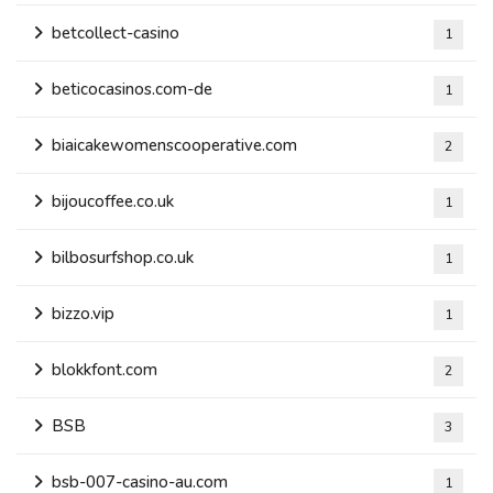
betcollect-casino
1
beticocasinos.com-de
1
biaicakewomenscooperative.com
2
bijoucoffee.co.uk
1
bilbosurfshop.co.uk
1
bizzo.vip
1
blokkfont.com
2
BSB
3
bsb-007-casino-au.com
1