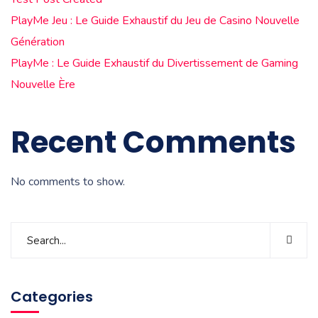
PlayMe Jeu : Le Guide Exhaustif du Jeu de Casino Nouvelle
Génération
PlayMe : Le Guide Exhaustif du Divertissement de Gaming
Nouvelle Ère
Recent Comments
No comments to show.
Categories