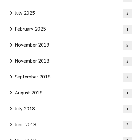
July 2025
2
February 2025
1
November 2019
5
November 2018
2
September 2018
3
August 2018
1
July 2018
1
June 2018
2