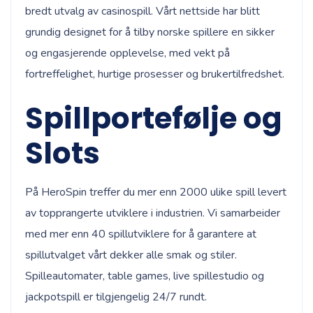
bredt utvalg av casinospill. Vårt nettside har blitt
grundig designet for å tilby norske spillere en sikker
og engasjerende opplevelse, med vekt på
fortreffelighet, hurtige prosesser og brukertilfredshet.
Spillportefølje og
Slots
På HeroSpin treffer du mer enn 2000 ulike spill levert
av topprangerte utviklere i industrien. Vi samarbeider
med mer enn 40 spillutviklere for å garantere at
spillutvalget vårt dekker alle smak og stiler.
Spilleautomater, table games, live spillestudio og
jackpotspill er tilgjengelig 24/7 rundt.