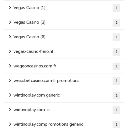
Vegas Casino (1)
1
Vegas Casino (3)
1
Vegas Casino (6)
1
vegas-casino-hero.nl
1
wageoncasinos.com fr
1
weissbetcasino.com fr promotions
1
wintinoplay.com generic
1
wintinoplay.com-cs
1
wintinoplay.comp romotions generic
1