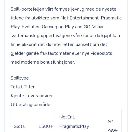
Spill-porteføljen vårt fornyes jevnlig med de nyeste
titlene fra utviklere som Net Entertainment, Pragmatic
Play, Evolution Gaming og Play and GO. Vi har
systematisk gruppert valgene våre for at du kjapt kan
finne akkurat det du leter etter, uansett om det
gjelder gamle fruktautomater eller nye videoslots
med moderne bonusfunksjoner.
Spilltype
Totalt Titler
Kjente Leverandører
Utbetalingsområde
NetEnt,
94-
Slots
1500+
PragmaticPlay,
98%