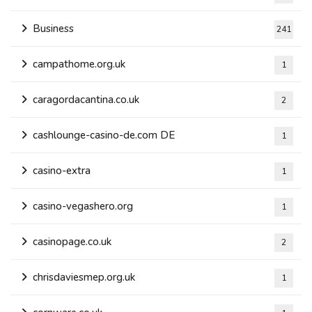
Business
241
campathome.org.uk
1
caragordacantina.co.uk
2
cashlounge-casino-de.com DE
1
casino-extra
1
casino-vegashero.org
1
casinopage.co.uk
2
chrisdaviesmep.org.uk
1