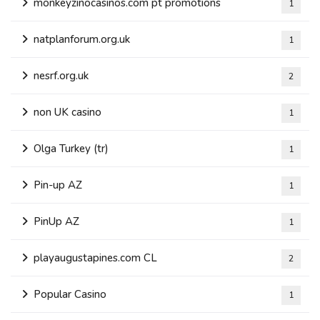
monkeyzinocasinos.com pt promotions
1
natplanforum.org.uk
1
nesrf.org.uk
2
non UK casino
1
Olga Turkey (tr)
1
Pin-up AZ
1
PinUp AZ
1
playaugustapines.com CL
2
Popular Casino
1