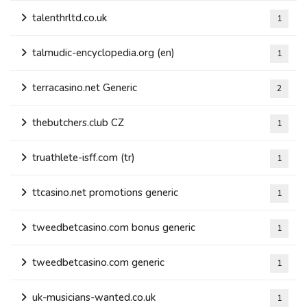
talenthrltd.co.uk
1
talmudic-encyclopedia.org (en)
1
terracasino.net Generic
2
thebutchers.club CZ
1
truathlete-isff.com (tr)
1
ttcasino.net promotions generic
1
tweedbetcasino.com bonus generic
1
tweedbetcasino.com generic
1
uk-musicians-wanted.co.uk
1