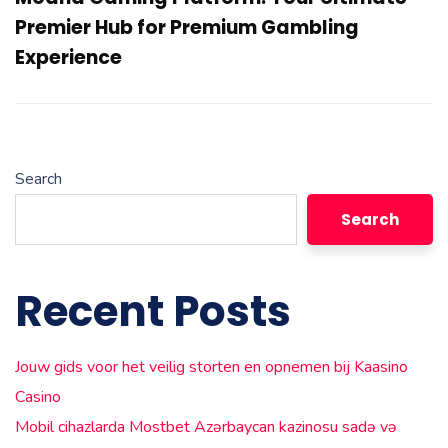
Premier Hub for Premium Gambling
Experience
Search
Search
Recent Posts
Jouw gids voor het veilig storten en opnemen bij Kaasino
Casino
Mobil cihazlarda Mostbet Azərbaycan kazinosu sadə və