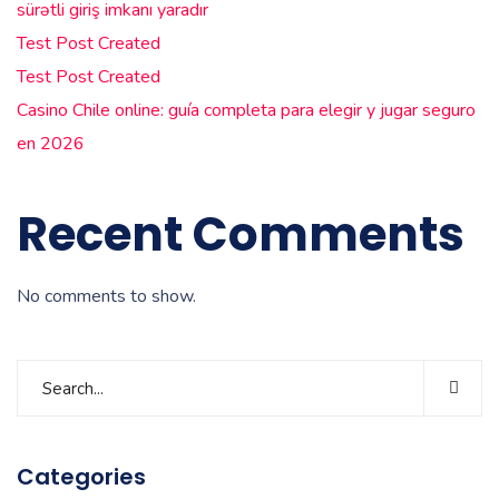
sürətli giriş imkanı yaradır
Test Post Created
Test Post Created
Casino Chile online: guía completa para elegir y jugar seguro
en 2026
Recent Comments
No comments to show.
Categories