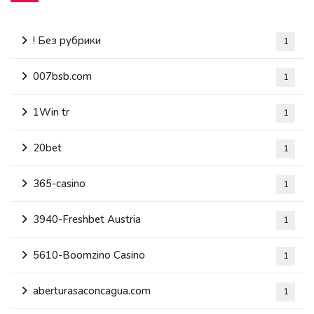
! Без рубрики
1
007bsb.com
1
1Win tr
1
20bet
1
365-casino
1
3940-Freshbet Austria
1
5610-Boomzino Casino
1
aberturasaconcagua.com
1