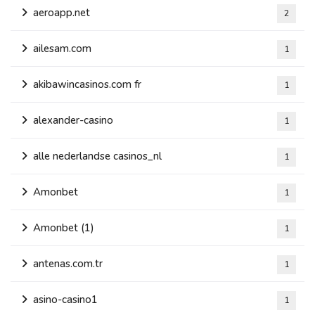
aeroapp.net
2
ailesam.com
1
akibawincasinos.com fr
1
alexander-casino
1
alle nederlandse casinos_nl
1
Amonbet
1
Amonbet (1)
1
antenas.com.tr
1
asino-casino1
1