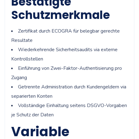
Bestätigte
Schutzmerkmale
Zertifikat durch ECOGRA für belegbar gerechte
Resultate
Wiederkehrende Sicherheitsaudits via externe
Kontrollstellen
Einführung von Zwei-Faktor-Authentisierung pro
Zugang
Getrennte Administration durch Kundengeldern via
separierten Konten
Vollständige Einhaltung seitens DSGVO-Vorgaben
je Schutz der Daten
Variable