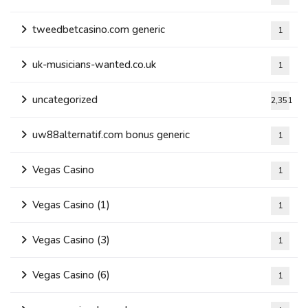
tweedbetcasino.com generic
1
uk-musicians-wanted.co.uk
1
uncategorized
2,351
uw88alternatif.com bonus generic
1
Vegas Casino
1
Vegas Casino (1)
1
Vegas Casino (3)
1
Vegas Casino (6)
1