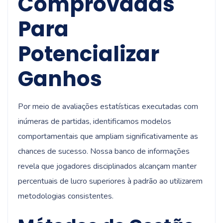
Comprovadas
Para
Potencializar
Ganhos
Por meio de avaliações estatísticas executadas com
inúmeras de partidas, identificamos modelos
comportamentais que ampliam significativamente as
chances de sucesso. Nossa banco de informações
revela que jogadores disciplinados alcançam manter
percentuais de lucro superiores à padrão ao utilizarem
metodologias consistentes.