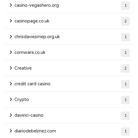
casino-vegashero.org
1
casinopage.co.uk
2
chrisdaviesmep.org.uk
1
cornware.co.uk
1
Creative
2
credit card casino
1
Crypto
1
davinci-casino
1
diariodebelmez.com
1