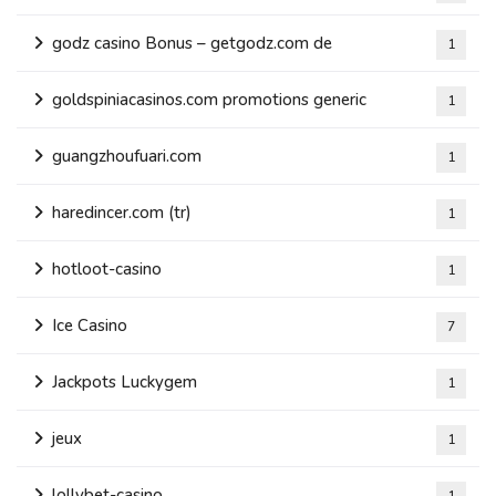
godz casino Bonus – getgodz.com de
1
goldspiniacasinos.com promotions generic
1
guangzhoufuari.com
1
haredincer.com (tr)
1
hotloot-casino
1
Ice Casino
7
Jackpots Luckygem
1
jeux
1
lollybet-casino