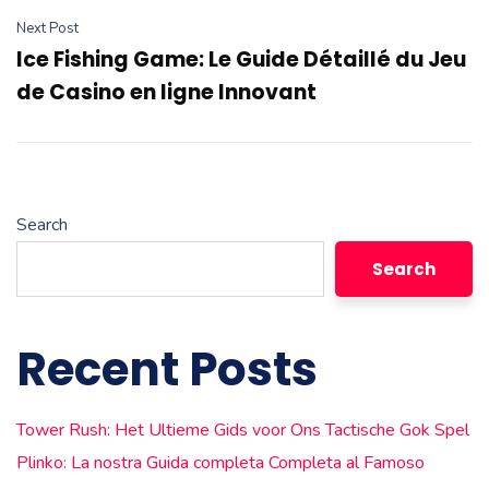
Next Post
Ice Fishing Game: Le Guide Détaillé du Jeu
de Casino en ligne Innovant
Search
Search
Recent Posts
Tower Rush: Het Ultieme Gids voor Ons Tactische Gok Spel
Plinko: La nostra Guida completa Completa al Famoso