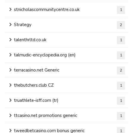
stnicholascommunitycentre.co.uk
1
Strategy
2
talenthrltd.co.uk
1
talmudic-encyclopedia.org (en)
1
terracasino.net Generic
2
thebutchers.club CZ
1
truathlete-isff.com (tr)
1
ttcasino.net promotions generic
1
tweedbetcasino.com bonus generic
1