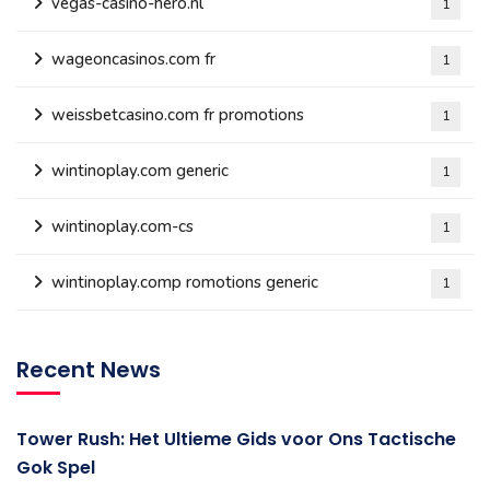
vegas-casino-hero.nl
1
wageoncasinos.com fr
1
weissbetcasino.com fr promotions
1
wintinoplay.com generic
1
wintinoplay.com-cs
1
wintinoplay.comp romotions generic
1
Recent News
Tower Rush: Het Ultieme Gids voor Ons Tactische
Gok Spel