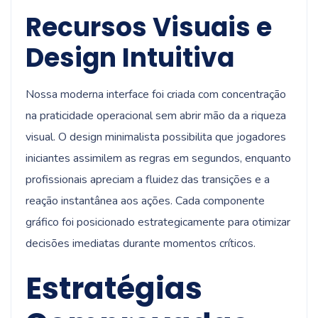
Recursos Visuais e
Design Intuitiva
Nossa moderna interface foi criada com concentração
na praticidade operacional sem abrir mão da a riqueza
visual. O design minimalista possibilita que jogadores
iniciantes assimilem as regras em segundos, enquanto
profissionais apreciam a fluidez das transições e a
reação instantânea aos ações. Cada componente
gráfico foi posicionado estrategicamente para otimizar
decisões imediatas durante momentos críticos.
Estratégias