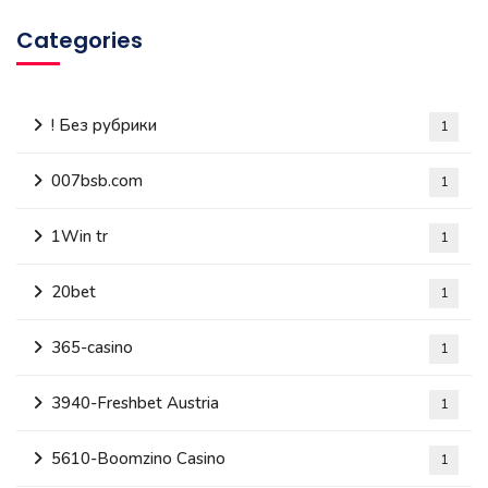
Categories
! Без рубрики
1
007bsb.com
1
1Win tr
1
20bet
1
365-casino
1
3940-Freshbet Austria
1
5610-Boomzino Casino
1