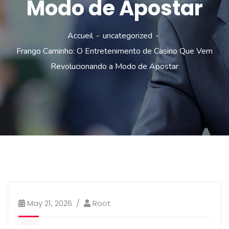
Modo de Apostar
Accueil
uncategorized
Frango Caminho: O Entretenimento de Casino Que Vem
Revolucionando a Modo de Apostar
May 21, 2026
Root