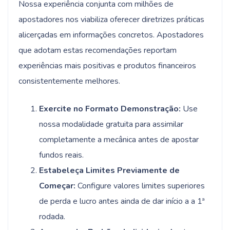
Nossa experiência conjunta com milhões de
apostadores nos viabiliza oferecer diretrizes práticas
alicerçadas em informações concretos. Apostadores
que adotam estas recomendações reportam
experiências mais positivas e produtos financeiros
consistentemente melhores.
Exercite no Formato Demonstração:
Use
nossa modalidade gratuita para assimilar
completamente a mecânica antes de apostar
fundos reais.
Estabeleça Limites Previamente de
Começar:
Configure valores limites superiores
de perda e lucro antes ainda de dar início a a 1ª
rodada.