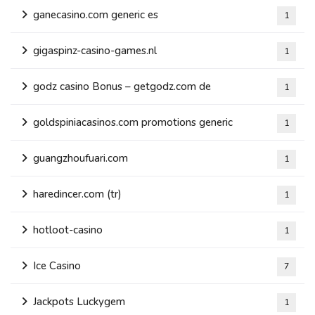
ganecasino.com generic es
1
gigaspinz-casino-games.nl
1
godz casino Bonus – getgodz.com de
1
goldspiniacasinos.com promotions generic
1
guangzhoufuari.com
1
haredincer.com (tr)
1
hotloot-casino
1
Ice Casino
7
Jackpots Luckygem
1