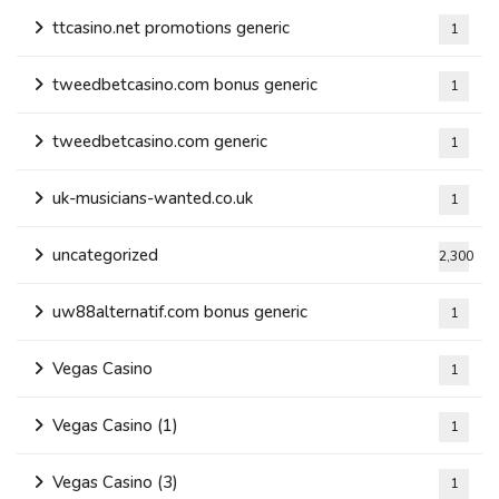
ttcasino.net promotions generic
1
tweedbetcasino.com bonus generic
1
tweedbetcasino.com generic
1
uk-musicians-wanted.co.uk
1
uncategorized
2,300
uw88alternatif.com bonus generic
1
Vegas Casino
1
Vegas Casino (1)
1
Vegas Casino (3)
1