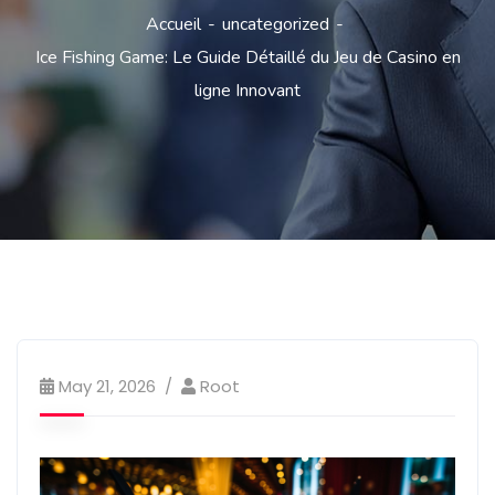
Accueil
uncategorized
Ice Fishing Game: Le Guide Détaillé du Jeu de Casino en
ligne Innovant
May 21, 2026
Root