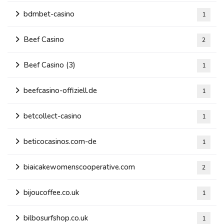
bdmbet-casino
1
Beef Casino
2
Beef Casino (3)
1
beefcasino-offiziell.de
1
betcollect-casino
1
beticocasinos.com-de
1
biaicakewomenscooperative.com
2
bijoucoffee.co.uk
1
bilbosurfshop.co.uk
1