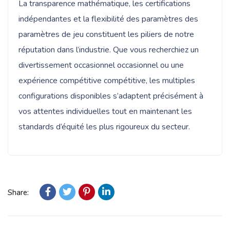
La transparence mathématique, les certifications
indépendantes et la flexibilité des paramètres des
paramètres de jeu constituent les piliers de notre
réputation dans l’industrie. Que vous recherchiez un
divertissement occasionnel occasionnel ou une
expérience compétitive compétitive, les multiples
configurations disponibles s’adaptent précisément à
vos attentes individuelles tout en maintenant les
standards d’équité les plus rigoureux du secteur.
Share: