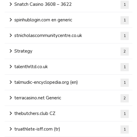
Snatch Casino 3608 – 3622
1
spinhublogin.com en generic
1
stnicholascommunitycentre.co.uk
1
Strategy
2
talenthrltd.co.uk
1
talmudic-encyclopedia.org (en)
1
terracasino.net Generic
2
thebutchers.club CZ
1
truathlete-isff.com (tr)
1