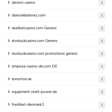
davinci-casino
1
diariodebelmez.com
1
duelbetcasino.com Generic
1
elvisluckcasino.com Generic
1
elvisluckcasino.com promotions generic
1
empirea-casino-de.com DE
1
ennorton.uk
1
equipment-statt-power.de
1
freshbet-denmark2
1