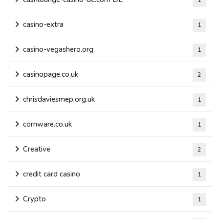
casino-extra
1
casino-vegashero.org
1
casinopage.co.uk
2
chrisdaviesmep.org.uk
1
cornware.co.uk
1
Creative
2
credit card casino
1
Crypto
1