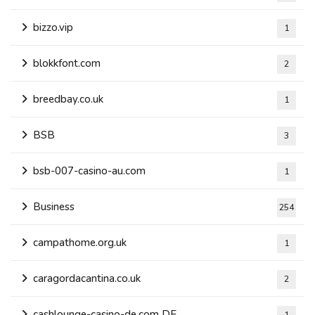
bizzo.vip
1
blokkfont.com
2
breedbay.co.uk
1
BSB
3
bsb-007-casino-au.com
1
Business
254
campathome.org.uk
1
caragordacantina.co.uk
2
cashlounge-casino-de.com DE
1