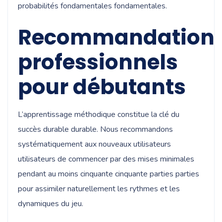
probabilités fondamentales fondamentales.
Recommandation
professionnels
pour débutants
L’apprentissage méthodique constitue la clé du
succès durable durable. Nous recommandons
systématiquement aux nouveaux utilisateurs
utilisateurs de commencer par des mises minimales
pendant au moins cinquante cinquante parties parties
pour assimiler naturellement les rythmes et les
dynamiques du jeu.