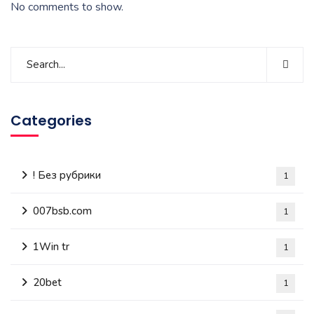
No comments to show.
Categories
! Без рубрики
1
007bsb.com
1
1Win tr
1
20bet
1