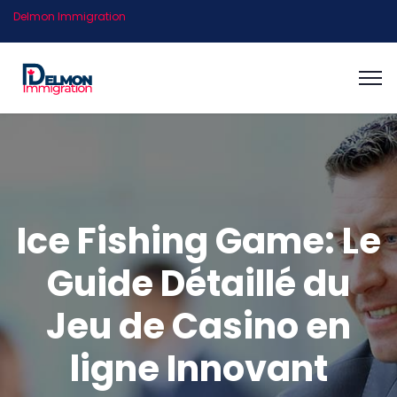
Delmon Immigration
Ice Fishing Game: Le
Guide Détaillé du
Jeu de Casino en
ligne Innovant