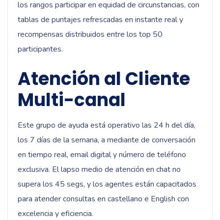
los rangos participar en equidad de circunstancias, con
tablas de puntajes refrescadas en instante real y
recompensas distribuidos entre los top 50
participantes.
Atención al Cliente
Multi-canal
Este grupo de ayuda está operativo las 24 h del día,
los 7 días de la semana, a mediante de conversación
en tiempo real, email digital y número de teléfono
exclusiva. El lapso medio de atención en chat no
supera los 45 segs, y los agentes están capacitados
para atender consultas en castellano e English con
excelencia y eficiencia.