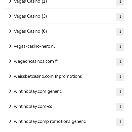
Vegas Casino (1)
1
Vegas Casino (3)
1
Vegas Casino (6)
1
vegas-casino-hero.nl
1
wageoncasinos.com fr
1
weissbetcasino.com fr promotions
1
wintinoplay.com generic
1
wintinoplay.com-cs
1
wintinoplay.comp romotions generic
1