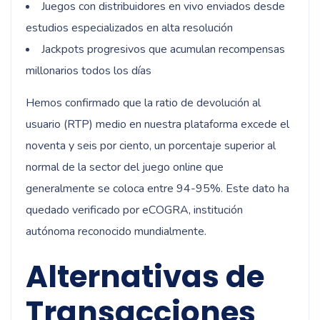
Juegos con distribuidores en vivo enviados desde
estudios especializados en alta resolución
Jackpots progresivos que acumulan recompensas
millonarios todos los días
Hemos confirmado que la ratio de devolución al
usuario (RTP) medio en nuestra plataforma excede el
noventa y seis por ciento, un porcentaje superior al
normal de la sector del juego online que
generalmente se coloca entre 94-95%. Este dato ha
quedado verificado por eCOGRA, institución
autónoma reconocido mundialmente.
Alternativas de
Transacciones