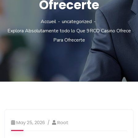
Ofrecerte
Accueil
uncategorized
Explora Absolutamente todo lo Que 9RCO Casino Ofrece
Para Ofrecerte
May 25, 2026
Root