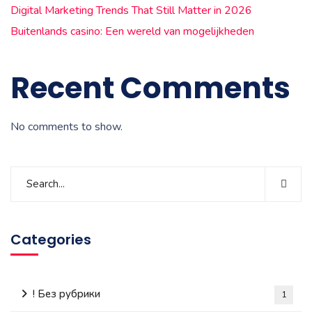
Digital Marketing Trends That Still Matter in 2026
Buitenlands casino: Een wereld van mogelijkheden
Recent Comments
No comments to show.
Categories
! Без рубрики
1