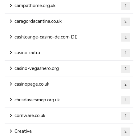
campathome.org.uk
1
caragordacantina.co.uk
2
cashlounge-casino-de.com DE
1
casino-extra
1
casino-vegashero.org
1
casinopage.co.uk
2
chrisdaviesmep.org.uk
1
cornware.co.uk
1
Creative
2