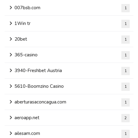
007bsb.com
1
1Win tr
1
20bet
1
365-casino
1
3940-Freshbet Austria
1
5610-Boomzino Casino
1
aberturasaconcagua.com
1
aeroapp.net
2
ailesam.com
1