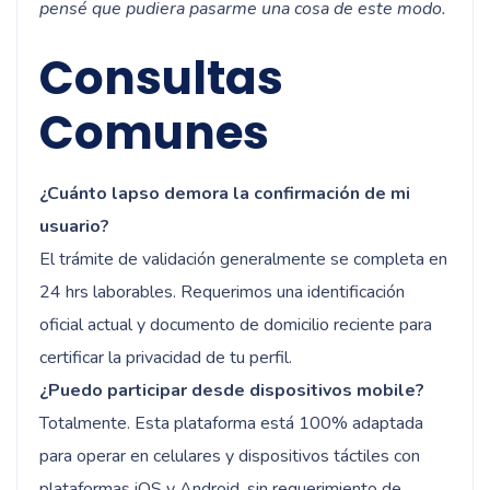
pensé que pudiera pasarme una cosa de este modo.
Consultas
Comunes
¿Cuánto lapso demora la confirmación de mi
usuario?
El trámite de validación generalmente se completa en
24 hrs laborables. Requerimos una identificación
oficial actual y documento de domicilio reciente para
certificar la privacidad de tu perfil.
¿Puedo participar desde dispositivos mobile?
Totalmente. Esta plataforma está 100% adaptada
para operar en celulares y dispositivos táctiles con
plataformas iOS y Android, sin requerimiento de