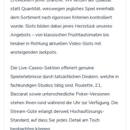
Entwicklern jener Branche. Wir setzen auf Qualität
statt Quantität, weswegen jegliches Spiel innerhalb
dem Sortiment nach rigorosen Kriterien kontrolliert
wurde. Slots bilden dabei jenes Herzstück unseres
Angebots – von klassischen Fruchtautomaten bis
hinüber in Richtung aktuellen Video-Slots mit
ansteigenden Jackpots.
Die Live-Casino-Sektion offeriert genuine
Spielerlebnisse durch tatsächlichen Dealern, welche in
fachkundigen Studios tätig sind. Roulette, 21,
Baccarat sowie unterschiedliche Poker-Versionen
stehen Ihnen rund während die Uhr zur Verfügung. Die
Stream-Güte erlangt derweil Hochauflösungs-
Standard, auf dass Sie jedes Detail am Tisch
beobachten können.