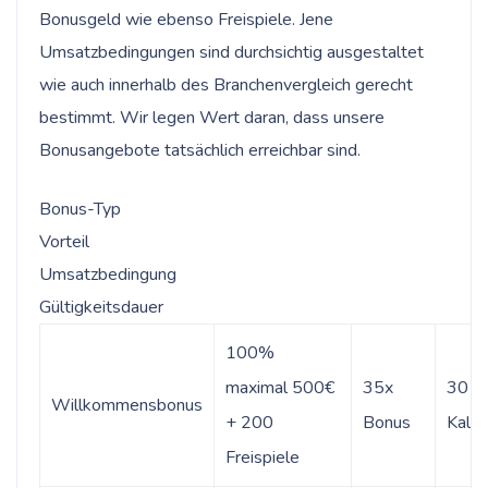
Bonusgeld wie ebenso Freispiele. Jene
Umsatzbedingungen sind durchsichtig ausgestaltet
wie auch innerhalb des Branchenvergleich gerecht
bestimmt. Wir legen Wert daran, dass unsere
Bonusangebote tatsächlich erreichbar sind.
Bonus-Typ
Vorteil
Umsatzbedingung
Gültigkeitsdauer
100%
maximal 500€
35x
30
Willkommensbonus
+ 200
Bonus
Kale
Freispiele