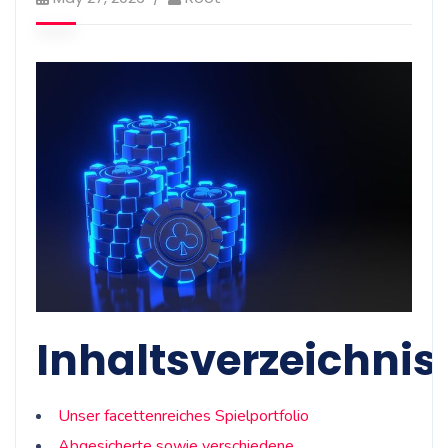
Inhaltsverzeichnis
Unser facettenreiches Spielportfolio
Abgesicherte sowie verschiedene