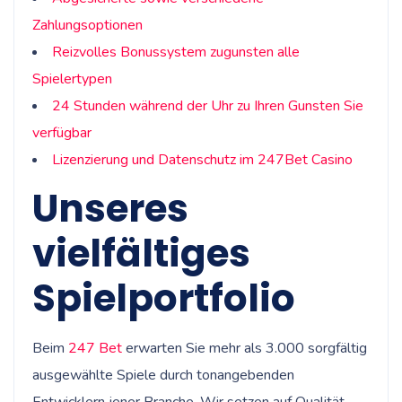
Zahlungsoptionen
Reizvolles Bonussystem zugunsten alle
Spielertypen
24 Stunden während der Uhr zu Ihren Gunsten Sie
verfügbar
Lizenzierung und Datenschutz im 247Bet Casino
Unseres
vielfältiges
Spielportfolio
Beim
247 Bet
erwarten Sie mehr als 3.000 sorgfältig
ausgewählte Spiele durch tonangebenden