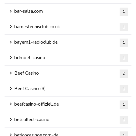
bar-salsa.com
1
barnestennisclub.co.uk
1
bayern1-radioclub.de
1
bdmbet-casino
1
Beef Casino
2
Beef Casino (3)
1
beefcasino-offiziell.de
1
betcollect-casino
1
beticocasinos.com-de
1