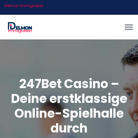
Delmon Immigration
247Bet Casino –
Deine erstklassige
Online-Spielhalle
durch