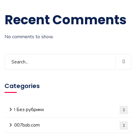
Recent Comments
No comments to show.
Categories
! Без рубрики
1
007bsb.com
1