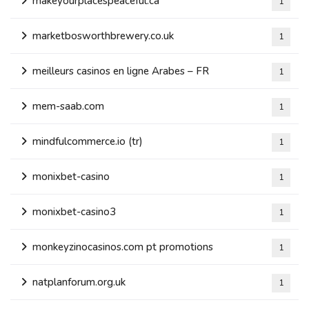
makeyourplacespeaceful.ca
1
marketbosworthbrewery.co.uk
1
meilleurs casinos en ligne Arabes – FR
1
mem-saab.com
1
mindfulcommerce.io (tr)
1
monixbet-casino
1
monixbet-casino3
1
monkeyzinocasinos.com pt promotions
1
natplanforum.org.uk
1