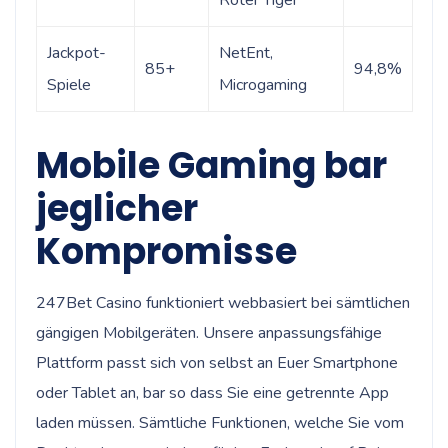
Roter Tiger
Jackpot-
NetEnt,
85+
94,8%
Spiele
Microgaming
Mobile Gaming bar
jeglicher
Kompromisse
247Bet Casino funktioniert webbasiert bei sämtlichen
gängigen Mobilgeräten. Unsere anpassungsfähige
Plattform passt sich von selbst an Euer Smartphone
oder Tablet an, bar so dass Sie eine getrennte App
laden müssen. Sämtliche Funktionen, welche Sie vom