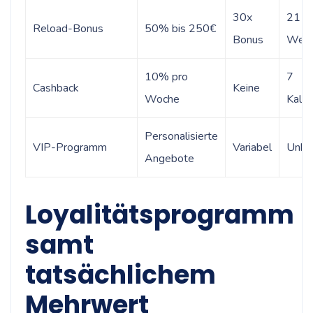
30x
21
Reload-Bonus
50% bis 250€
Bonus
Werk
10% pro
7
Cashback
Keine
Woche
Kale
Personalisierte
VIP-Programm
Variabel
Unbe
Angebote
Loyalitätsprogramm
samt
tatsächlichem
Mehrwert