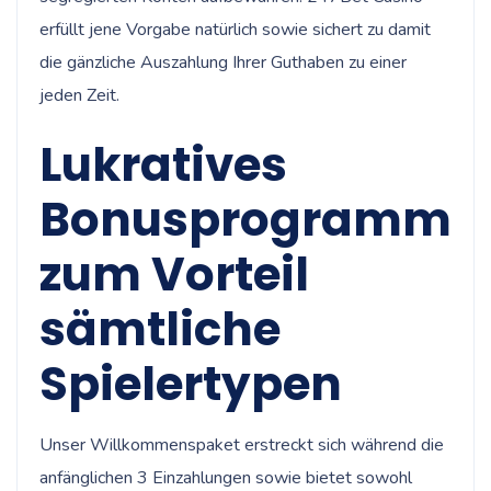
erfüllt jene Vorgabe natürlich sowie sichert zu damit
die gänzliche Auszahlung Ihrer Guthaben zu einer
jeden Zeit.
Lukratives
Bonusprogramm
zum Vorteil
sämtliche
Spielertypen
Unser Willkommenspaket erstreckt sich während die
anfänglichen 3 Einzahlungen sowie bietet sowohl