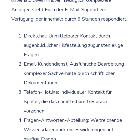
unterhalb zwei Minuten. Bezüglich komplexere
Anliegen steht Euch der E-Mail-Support zur
Verfügung, der innerhalb durch 6 Stunden respondiert.
Direktchat: Unmittelbarer Kontakt durch
augenblicklicher Hilfestellung zugunsten eilige
Fragen
Email-Kundendienst: Ausführliche Bearbeitung
komplexer Sachverhalte durch schriftlicher
Dokumentation
Telefon-Hotline: Individueller Kontakt für
Spieler, die das unmittelbare Gespräch
vorziehen
Fragen-Antworten-Abteilung: Weitreichende
Wissensdatenbank mit Erwiderungen auf
häufige Fragen