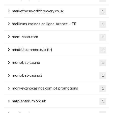
marketbosworthbrewery.co.uk
1
meilleurs casinos en ligne Arabes – FR
1
mem-saab.com
1
mindfulcommerce.io (tr)
1
monixbet-casino
1
monixbet-casino3
1
monkeyzinocasinos.com pt promotions
1
natplanforum.org.uk
1