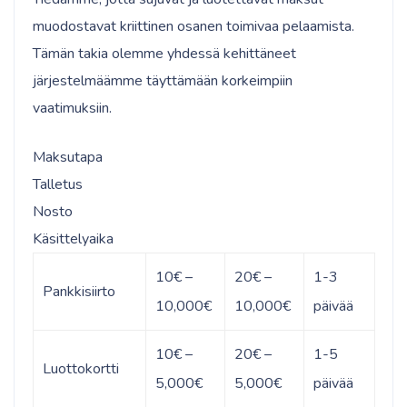
muodostavat kriittinen osanen toimivaa pelaamista.
Tämän takia olemme yhdessä kehittäneet
järjestelmäämme täyttämään korkeimpiin
vaatimuksiin.
Maksutapa
Talletus
Nosto
Käsittelyaika
10€ –
20€ –
1-3
Pankkisiirto
10,000€
10,000€
päivää
10€ –
20€ –
1-5
Luottokortti
5,000€
5,000€
päivää