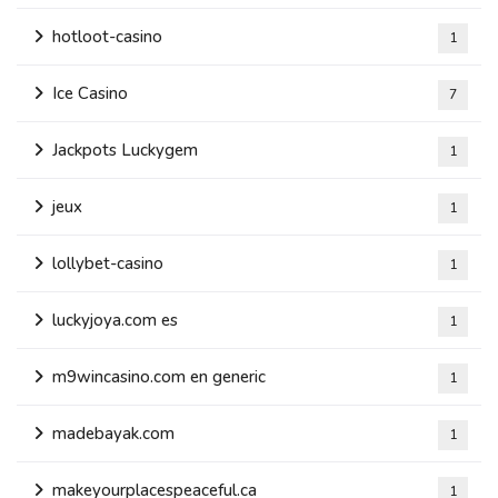
hotloot-casino
1
Ice Casino
7
Jackpots Luckygem
1
jeux
1
lollybet-casino
1
luckyjoya.com es
1
m9wincasino.com en generic
1
madebayak.com
1
makeyourplacespeaceful.ca
1