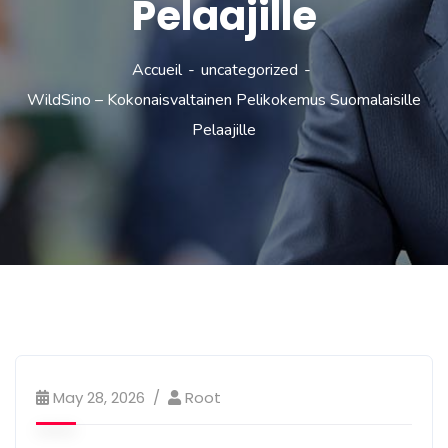
Pelaajille
Accueil
uncategorized
WildSino – Kokonaisvaltainen Pelikokemus Suomalaisille
Pelaajille
May 28, 2026
Root