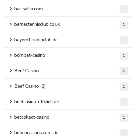
bar-salsa.com
1
barnestennisclub.co.uk
1
bayern1-radioclub.de
1
bdmbet-casino
1
Beef Casino
2
Beef Casino (3)
1
beefcasino-offiziell.de
1
betcollect-casino
1
beticocasinos.com-de
1