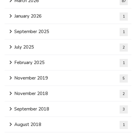
March 2026
87
January 2026
1
September 2025
1
July 2025
2
February 2025
1
November 2019
5
November 2018
2
September 2018
3
August 2018
1