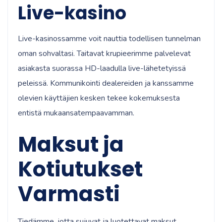
Live-kasino
Live-kasinossamme voit nauttia todellisen tunnelman
oman sohvaltasi. Taitavat krupieerimme palvelevat
asiakasta suorassa HD-laadulla live-lähetetyissä
peleissä. Kommunikointi dealereiden ja kanssamme
olevien käyttäjien kesken tekee kokemuksesta
entistä mukaansatempaavamman.
Maksut ja
Kotiutukset
Varmasti
Tiedämme, jotta sujuvat ja luotettavat maksut