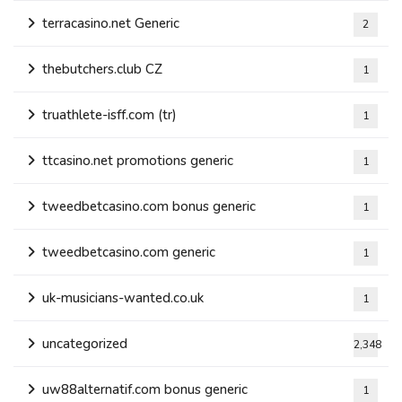
terracasino.net Generic
2
thebutchers.club CZ
1
truathlete-isff.com (tr)
1
ttcasino.net promotions generic
1
tweedbetcasino.com bonus generic
1
tweedbetcasino.com generic
1
uk-musicians-wanted.co.uk
1
uncategorized
2,348
uw88alternatif.com bonus generic
1