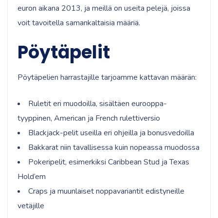
euron aikana 2013, ja meillä on useita pelejä, joissa
voit tavoitella samankaltaisia määriä.
Pöytäpelit
Pöytäpelien harrastajille tarjoamme kattavan määrän:
Ruletit eri muodoilla, sisältäen eurooppa-
tyyppinen, American ja French rulettiversio
Blackjack-pelit useilla eri ohjeilla ja bonusvedoilla
Bakkarat niin tavallisessa kuin nopeassa muodossa
Pokeripelit, esimerkiksi Caribbean Stud ja Texas
Hold’em
Craps ja muunlaiset noppavariantit edistyneille
vetäjille