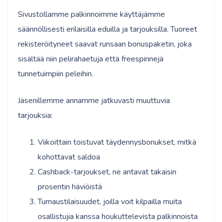
Sivustollamme palkinnoimme käyttäjämme
säännöllisesti erilaisilla eduilla ja tarjouksilla. Tuoreet
rekisteröityneet saavat runsaan bonuspaketin, joka
sisältää niin pelirahaetuja että freespinnejä
tunnetuimpiin peleihin.
Jäsenillemme annamme jatkuvasti muuttuvia
tarjouksia:
Viikoittain toistuvat täydennysbonukset, mitkä
kohottavat saldoa
Cashback-tarjoukset, ne antavat takaisin
prosentin häviöistä
Turnaustilaisuudet, joilla voit kilpailla muita
osallistujia kanssa houkuttelevista palkinnoista