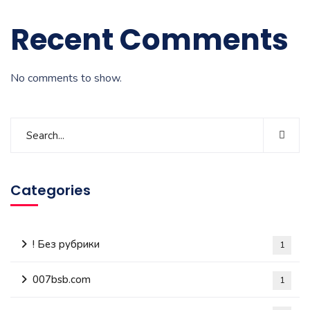
Recent Comments
No comments to show.
Categories
! Без рубрики
1
007bsb.com
1