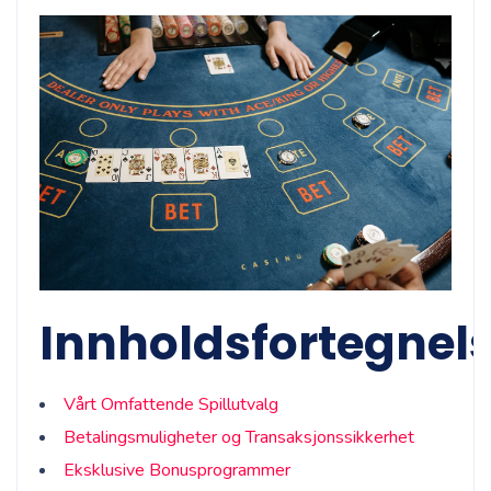
Innholdsfortegnel
Vårt Omfattende Spillutvalg
Betalingsmuligheter og Transaksjonssikkerhet
Eksklusive Bonusprogrammer