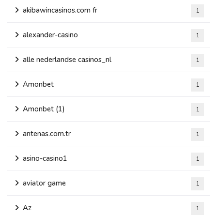
akibawincasinos.com fr
1
alexander-casino
1
alle nederlandse casinos_nl
1
Amonbet
1
Amonbet (1)
1
antenas.com.tr
1
asino-casino1
1
aviator game
1
Az
1