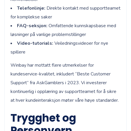
Telefonlinje:
Direkte kontakt med supportteamet
for komplekse saker
FAQ-seksjon:
Omfattende kunnskapsbase med
løsninger på vanlige problemstillinger
Video-tutorials:
Veiledningsvideoer for nye
spillere
Winbay har mottatt flere utmerkelser for
kundeservice-kvalitet, inkludert “Beste Customer
Support” fra AskGamblers i 2023. Vi investerer
kontinuerlig i opplæring av supportteamet for å sikre
at hver kundeinteraksjon møter våre høye standarder.
Trygghet og
Personvern