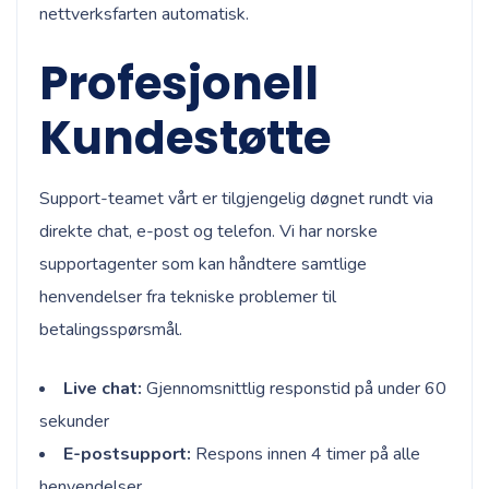
nettverksfarten automatisk.
Profesjonell
Kundestøtte
Support-teamet vårt er tilgjengelig døgnet rundt via
direkte chat, e-post og telefon. Vi har norske
supportagenter som kan håndtere samtlige
henvendelser fra tekniske problemer til
betalingsspørsmål.
Live chat:
Gjennomsnittlig responstid på under 60
sekunder
E-postsupport:
Respons innen 4 timer på alle
henvendelser