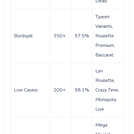
Dead
Tjueen
Variants,
Bordspill
350+
97.5%
Roulette
Premium,
Baccarat
Lyn
Roulette,
Live Casino
200+
98.1%
Crazy Time,
Monopoly
Live
Mega