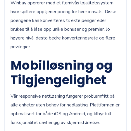
Winbay opererer med et flernivås lojalitetssystem
hvor spillere opptjener poeng for hver innsats. Disse
poengene kan konverteres til ekte penger eller
brukes til å låse opp unike bonuser og premier. Jo
høyere nivå, desto bedre konverteringsrate og flere
privilegier.
Mobilløsning og
Tilgjengelighet
Vår responsive nettløsning fungerer problemfritt på
alle enheter uten behov for nedlasting. Plattformen er
optimalisert for både iOS og Android, og tilbyr full
funksjonalitet uavhengig av skjermstørrelse.