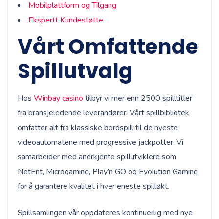
Mobilplattform og Tilgang
Ekspertt Kundestøtte
Vårt Omfattende
Spillutvalg
Hos
Winbay casino
tilbyr vi mer enn 2500 spilltitler
fra bransjeledende leverandører. Vårt spillbibliotek
omfatter alt fra klassiske bordspill til de nyeste
videoautomatene med progressive jackpotter. Vi
samarbeider med anerkjente spillutviklere som
NetEnt, Microgaming, Play’n GO og Evolution Gaming
for å garantere kvalitet i hver eneste spilløkt.
Spillsamlingen vår oppdateres kontinuerlig med nye