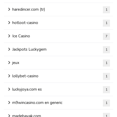
haredincer.com (tr)
1
hotloot-casino
1
Ice Casino
7
Jackpots Luckygem
1
jeux
1
lollybet-casino
1
luckyjoya.com es
1
m9wincasino.com en generic
1
madebayak.com
1