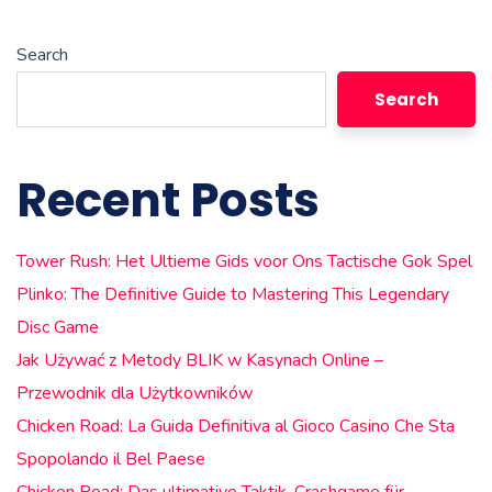
Search
Search
Recent Posts
Tower Rush: Het Ultieme Gids voor Ons Tactische Gok Spel
Plinko: The Definitive Guide to Mastering This Legendary
Disc Game
Jak Używać z Metody BLIK w Kasynach Online –
Przewodnik dla Użytkowników
Chicken Road: La Guida Definitiva al Gioco Casino Che Sta
Spopolando il Bel Paese