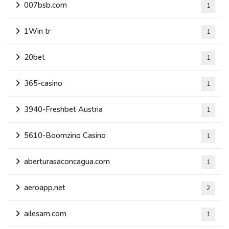
007bsb.com
1
1Win tr
1
20bet
1
365-casino
1
3940-Freshbet Austria
1
5610-Boomzino Casino
1
aberturasaconcagua.com
1
aeroapp.net
2
ailesam.com
1