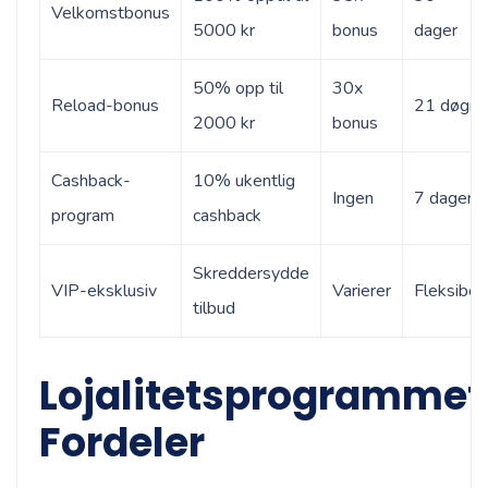
Velkomstbonus
5000 kr
bonus
dager
50% opp til
30x
Reload-bonus
21 døgn
2000 kr
bonus
Cashback-
10% ukentlig
Ingen
7 dager
program
cashback
Skreddersydde
VIP-eksklusiv
Varierer
Fleksibel
tilbud
Lojalitetsprogrammet
Fordeler