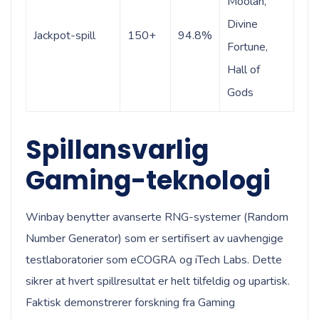
Moolah,
Divine
Jackpot-spill
150+
94.8%
Fortune,
Hall of
Gods
Spillansvarlig
Gaming-teknologi
Winbay benytter avanserte RNG-systemer (Random
Number Generator) som er sertifisert av uavhengige
testlaboratorier som eCOGRA og iTech Labs. Dette
sikrer at hvert spillresultat er helt tilfeldig og upartisk.
Faktisk demonstrerer forskning fra Gaming