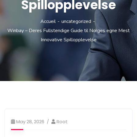
Spillopplevelse
Accueil
uncategorized
Winbay – Deres Fullstendige Guide til Norges egne Mest
Innovative Spillopplevelse
May 28, 2026
Root