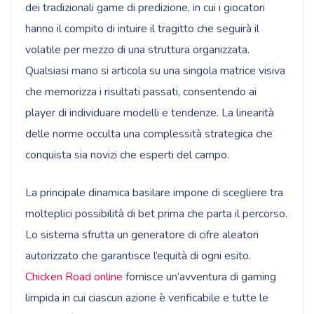
dei tradizionali game di predizione, in cui i giocatori
hanno il compito di intuire il tragitto che seguirà il
volatile per mezzo di una struttura organizzata.
Qualsiasi mano si articola su una singola matrice visiva
che memorizza i risultati passati, consentendo ai
player di individuare modelli e tendenze. La linearità
delle norme occulta una complessità strategica che
conquista sia novizi che esperti del campo.
La principale dinamica basilare impone di scegliere tra
molteplici possibilità di bet prima che parta il percorso.
Lo sistema sfrutta un generatore di cifre aleatori
autorizzato che garantisce l’equità di ogni esito.
Chicken Road online
fornisce un’avventura di gaming
limpida in cui ciascun azione è verificabile e tutte le