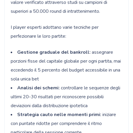
valore verificato attraverso studi su campioni di
superiori a 50.000 round di intrattenimento.
I player esperti adottano varie tecniche per
perfezionare le loro partite:
Gestione graduale del bankroll:
assegnare
porzioni fisse del capitale globale per ogni partita, mai
eccedendo il 5 percento del budget accessibile in una
sola unica bet
Analisi dei schemi:
controllare le sequenze degli
ultimi 20-30 risultati per riconoscere possibili
deviazioni dalla distribuzione ipotetica
Strategia cauto nelle momenti primi:
iniziare
con puntate ridotte per comprendere il ritmo
particolare della sessione corrente