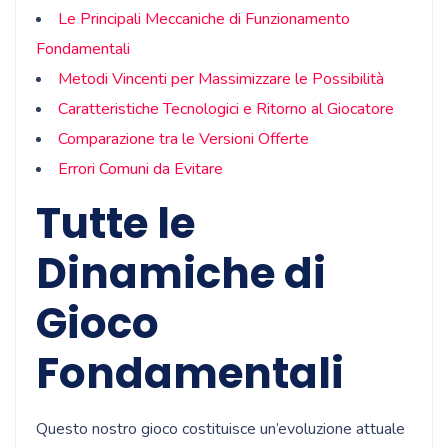
Le Principali Meccaniche di Funzionamento
Fondamentali
Metodi Vincenti per Massimizzare le Possibilità
Caratteristiche Tecnologici e Ritorno al Giocatore
Comparazione tra le Versioni Offerte
Errori Comuni da Evitare
Tutte le
Dinamiche di
Gioco
Fondamentali
Questo nostro gioco costituisce un’evoluzione attuale