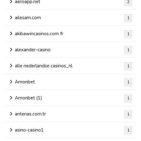
aeroapp.net
2
ailesam.com
1
akibawincasinos.com fr
1
alexander-casino
1
alle nederlandse casinos_nl
1
Amonbet
1
Amonbet (1)
1
antenas.com.tr
1
asino-casino1
1