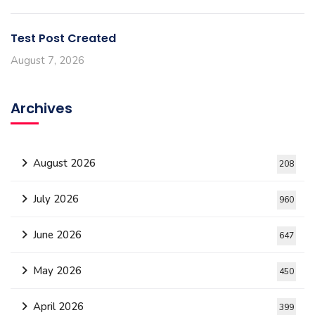
Test Post Created
August 7, 2026
Archives
August 2026
208
July 2026
960
June 2026
647
May 2026
450
April 2026
399