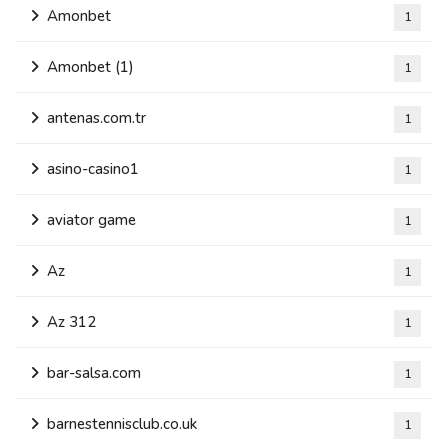
Amonbet
1
Amonbet (1)
1
antenas.com.tr
1
asino-casino1
1
aviator game
1
Az
1
Az 312
1
bar-salsa.com
1
barnestennisclub.co.uk
1