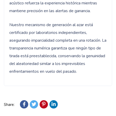
acústico refuerza la experiencia histórica mientras
mantiene precisión en las alertas de ganancia.
Nuestro mecanismo de generación al azar está
certificado por laboratorios independientes,
asegurando imparcialidad completa en una rotación. La
transparencia numérica garantiza que ningún tipo de
tirada está preestablecida, conservando la genuinidad
del aleatoriedad similar a los imprevisibles
enfrentamientos en vuelo del pasado.
Share: