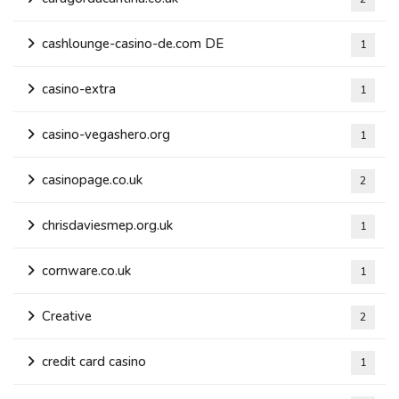
cashlounge-casino-de.com DE
1
casino-extra
1
casino-vegashero.org
1
casinopage.co.uk
2
chrisdaviesmep.org.uk
1
cornware.co.uk
1
Creative
2
credit card casino
1