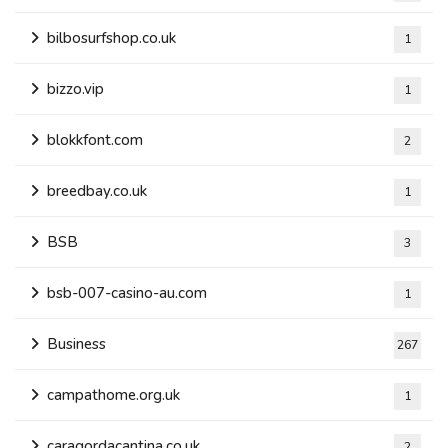
bilbosurfshop.co.uk
1
bizzo.vip
1
blokkfont.com
2
breedbay.co.uk
1
BSB
3
bsb-007-casino-au.com
1
Business
267
campathome.org.uk
1
caragordacantina.co.uk
2