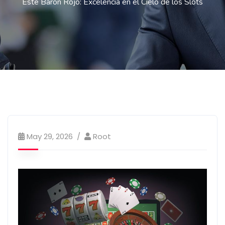
Este Baron Rojo: Excelencia en el Cielo de los Slots
May 29, 2026
Root