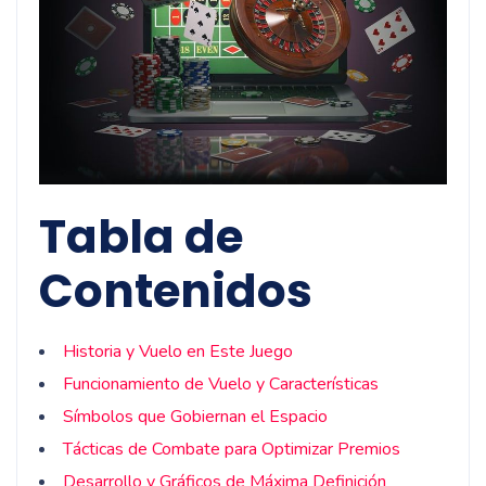
Tabla de
Contenidos
Historia y Vuelo en Este Juego
Funcionamiento de Vuelo y Características
Símbolos que Gobiernan el Espacio
Tácticas de Combate para Optimizar Premios
Desarrollo y Gráficos de Máxima Definición