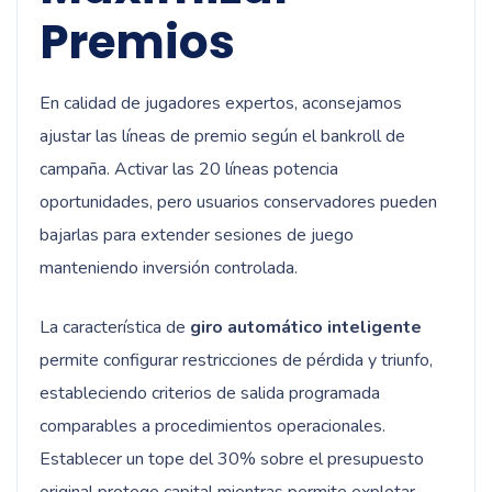
Premios
En calidad de jugadores expertos, aconsejamos
ajustar las líneas de premio según el bankroll de
campaña. Activar las 20 líneas potencia
oportunidades, pero usuarios conservadores pueden
bajarlas para extender sesiones de juego
manteniendo inversión controlada.
La característica de
giro automático inteligente
permite configurar restricciones de pérdida y triunfo,
estableciendo criterios de salida programada
comparables a procedimientos operacionales.
Establecer un tope del 30% sobre el presupuesto
original protege capital mientras permite explotar