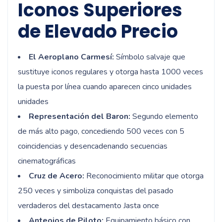
Iconos Superiores
de Elevado Precio
El Aeroplano Carmesí:
Símbolo salvaje que
sustituye iconos regulares y otorga hasta 1000 veces
la puesta por línea cuando aparecen cinco unidades
unidades
Representación del Baron:
Segundo elemento
de más alto pago, concediendo 500 veces con 5
coincidencias y desencadenando secuencias
cinematográficas
Cruz de Acero:
Reconocimiento militar que otorga
250 veces y simboliza conquistas del pasado
verdaderos del destacamento Jasta once
Anteojos de Piloto:
Equipamiento básico con