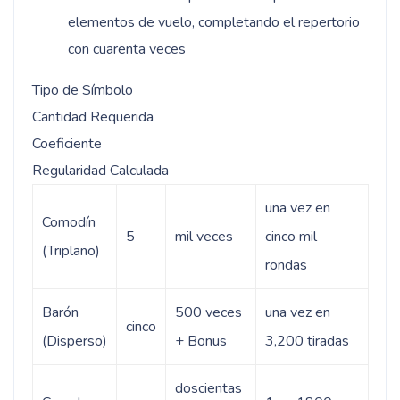
elementos de vuelo, completando el repertorio
con cuarenta veces
Tipo de Símbolo
Cantidad Requerida
Coeficiente
Regularidad Calculada
una vez en
Comodín
5
mil veces
cinco mil
(Triplano)
rondas
Barón
500 veces
una vez en
cinco
(Disperso)
+ Bonus
3,200 tiradas
doscientas