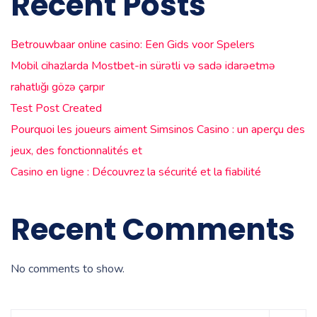
Recent Posts
Betrouwbaar online casino: Een Gids voor Spelers
Mobil cihazlarda Mostbet-in sürətli və sadə idarəetmə
rahatlığı gözə çarpır
Test Post Created
Pourquoi les joueurs aiment Simsinos Casino : un aperçu des
jeux, des fonctionnalités et
Casino en ligne : Découvrez la sécurité et la fiabilité
Recent Comments
No comments to show.