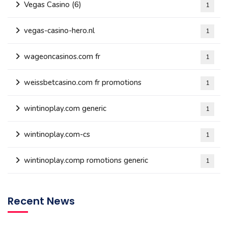
Vegas Casino (6)
1
vegas-casino-hero.nl
1
wageoncasinos.com fr
1
weissbetcasino.com fr promotions
1
wintinoplay.com generic
1
wintinoplay.com-cs
1
wintinoplay.comp romotions generic
1
Recent News