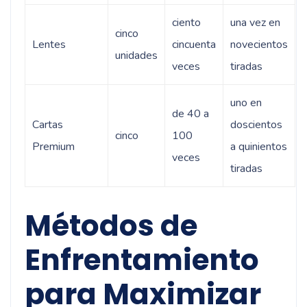
ciento
una vez en
cinco
Lentes
cincuenta
novecientos
unidades
veces
tiradas
uno en
de 40 a
Cartas
doscientos
cinco
100
Premium
a quinientos
veces
tiradas
Métodos de
Enfrentamiento
para Maximizar