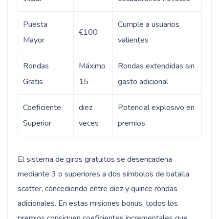
Puesta
Cumple a usuarios
€100
Mayor
valientes
Rondas
Máximo
Rondas extendidas sin
Gratis
15
gasto adicional
Coeficiente
diez
Potencial explosivo en
Superior
veces
premios
El sistema de giros gratuitos se desencadena
mediante 3 o superiores a dos símbolos de batalla
scatter, concediendo entre diez y quince rondas
adicionales. En estas misiones bonus, todos los
premios consiguen coeficientes incrementales que