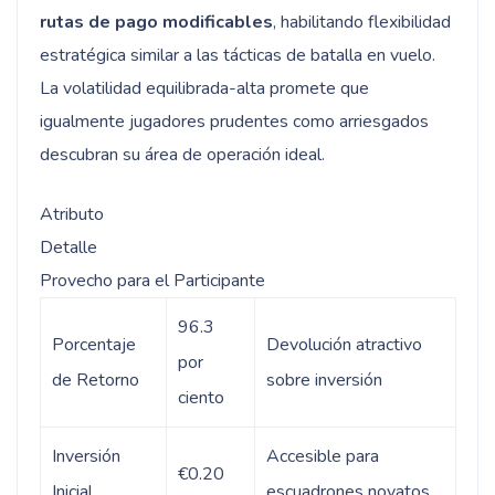
rutas de pago modificables
, habilitando flexibilidad
estratégica similar a las tácticas de batalla en vuelo.
La volatilidad equilibrada-alta promete que
igualmente jugadores prudentes como arriesgados
descubran su área de operación ideal.
Atributo
Detalle
Provecho para el Participante
96.3
Porcentaje
Devolución atractivo
por
de Retorno
sobre inversión
ciento
Inversión
Accesible para
€0.20
Inicial
escuadrones novatos