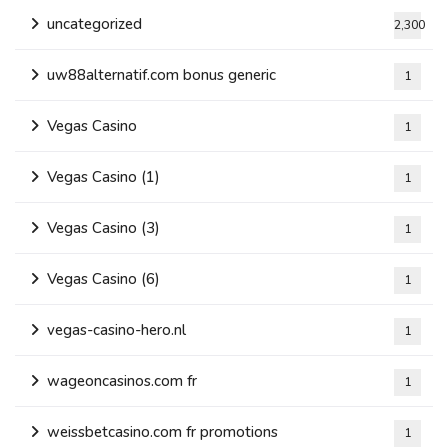
uncategorized
2,300
uw88alternatif.com bonus generic
1
Vegas Casino
1
Vegas Casino (1)
1
Vegas Casino (3)
1
Vegas Casino (6)
1
vegas-casino-hero.nl
1
wageoncasinos.com fr
1
weissbetcasino.com fr promotions
1