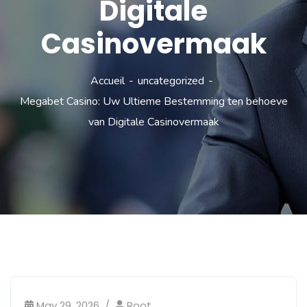
Digitale
Casinovermaak
Accueil
uncategorized
Megabet Casino: Uw Ultieme Bestemming ten behoeve
van Digitale Casinovermaak
May 29, 2026
Root