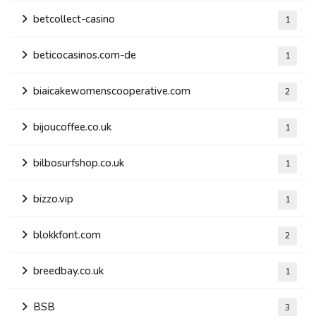
betcollect-casino
1
beticocasinos.com-de
1
biaicakewomenscooperative.com
2
bijoucoffee.co.uk
1
bilbosurfshop.co.uk
1
bizzo.vip
1
blokkfont.com
2
breedbay.co.uk
1
BSB
3