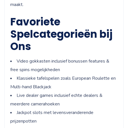
maakt.
Favoriete
Spelcategorieën bij
Ons
Video gokkasten inclusief bonussen features &
free spins mogelijkheden
Klassieke tafelspelen zoals European Roulette en
Multi-hand Blackjack
Live dealer games inclusief echte dealers &
meerdere camerahoeken
Jackpot slots met levensveranderende
prijzenpotten