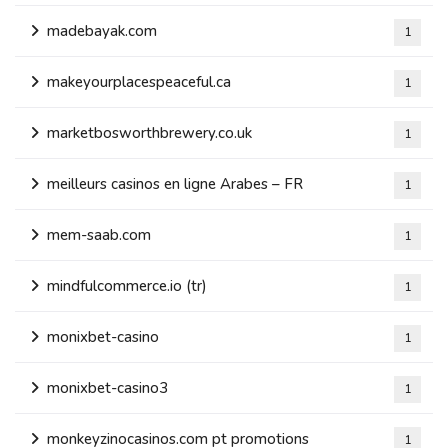
madebayak.com
1
makeyourplacespeaceful.ca
1
marketbosworthbrewery.co.uk
1
meilleurs casinos en ligne Arabes – FR
1
mem-saab.com
1
mindfulcommerce.io (tr)
1
monixbet-casino
1
monixbet-casino3
1
monkeyzinocasinos.com pt promotions
1