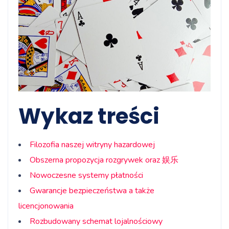
Wykaz treści
Filozofia naszej witryny hazardowej
Obszerna propozycja rozgrywek oraz 娱乐
Nowoczesne systemy płatności
Gwarancje bezpieczeństwa a także
licencjonowania
Rozbudowany schemat lojalnościowy