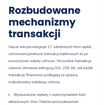
Rozbudowane
mechanizmy
transakcji
Nasza witryna integruje 27 odmiennych form wpłat,
od konwencjonalnych transakcji bankowych aż po
nowoczesne waluty cyfrowe. Wszystkie transakcja
stanowi chroniona enkrypcją SSL 256-bit, zaś każde
transakcje finansowe podlegają za sprawą
rozbudowaną walidację ochrony.
Błyskawiczne wpłaty z wykorzystaniem kart
debetowych Visa i Mastercard pozbawione