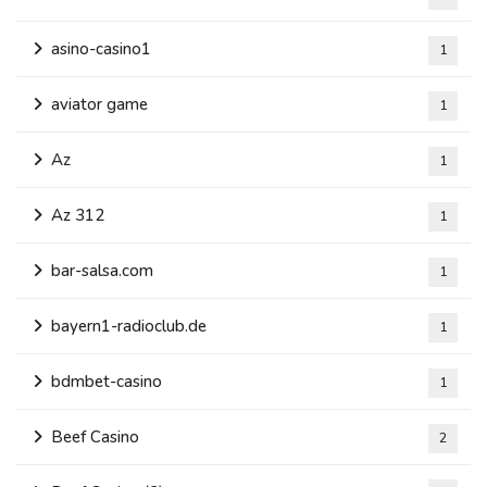
asino-casino1
1
aviator game
1
Az
1
Az 312
1
bar-salsa.com
1
bayern1-radioclub.de
1
bdmbet-casino
1
Beef Casino
2