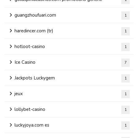
guangzhoufuari.com
1
haredincer.com (tr)
1
hotloot-casino
1
Ice Casino
7
Jackpots Luckygem
1
jeux
1
lollybet-casino
1
luckyjoya.com es
1