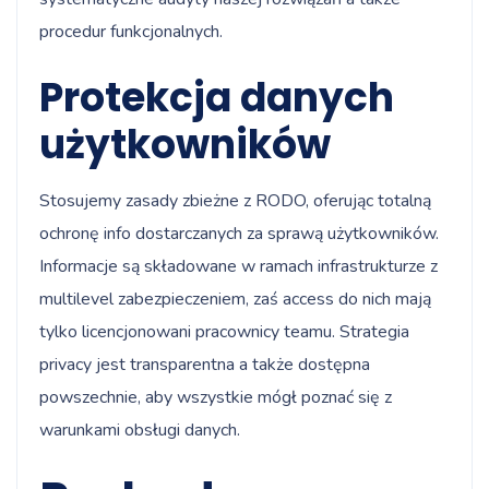
procedur funkcjonalnych.
Protekcja danych
użytkowników
Stosujemy zasady zbieżne z RODO, oferując totalną
ochronę info dostarczanych za sprawą użytkowników.
Informacje są składowane w ramach infrastrukturze z
multilevel zabezpieczeniem, zaś access do nich mają
tylko licencjonowani pracownicy teamu. Strategia
privacy jest transparentna a także dostępna
powszechnie, aby wszystkie mógł poznać się z
warunkami obsługi danych.