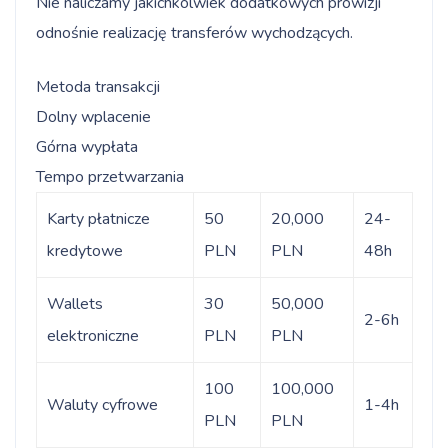
Nie naliczamy jakichkolwiek dodatkowych prowizji
odnośnie realizację transferów wychodzących.
Metoda transakcji
Dolny wplacenie
Górna wypłata
Tempo przetwarzania
Karty płatnicze
50
20,000
24-
kredytowe
PLN
PLN
48h
Wallets
30
50,000
2-6h
elektroniczne
PLN
PLN
100
100,000
Waluty cyfrowe
1-4h
PLN
PLN