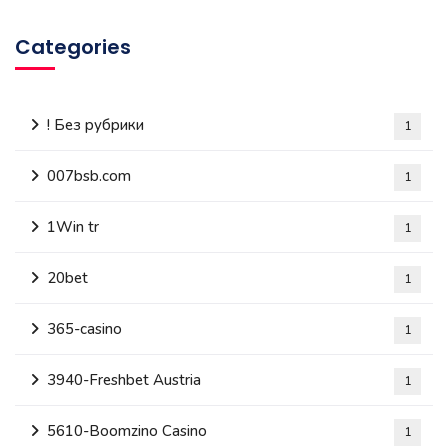
Categories
! Без рубрики
1
007bsb.com
1
1Win tr
1
20bet
1
365-casino
1
3940-Freshbet Austria
1
5610-Boomzino Casino
1