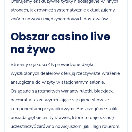
Oferujemy ekskluzywne tytuły nieosiągalne w innych
stronach, jak również systematycznie aktualizujemy
zbiór o nowości międzynarodowych dostawców.
Obszar casino live
na żywo
Streamy o jakości 4K prowadzone dzięki
wyszkolonych dealerów oferują rzeczywiste wrażenie
analogiczne do wizyty w stacjonarnym salonie.
Osiągalne są rozmaitych warianty ruletki, blackjack,
baccarat a także wyróżniające się game show ze
komponentami przypadkowymi. Poszczególne stolik
posiada giętkie limity stawek, które to daje szansę
uczestniczyć zarówno nowicjuszom, jak i high rollerom.