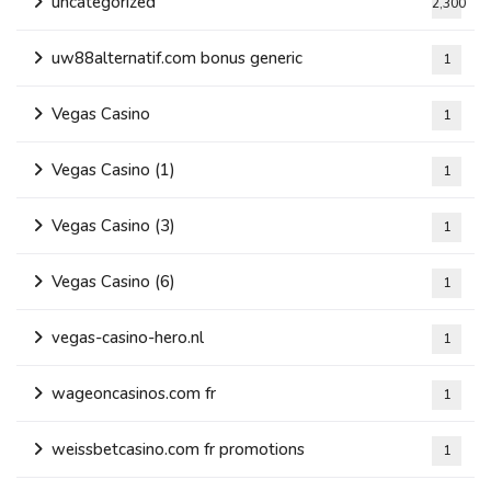
uncategorized
2,300
uw88alternatif.com bonus generic
1
Vegas Casino
1
Vegas Casino (1)
1
Vegas Casino (3)
1
Vegas Casino (6)
1
vegas-casino-hero.nl
1
wageoncasinos.com fr
1
weissbetcasino.com fr promotions
1