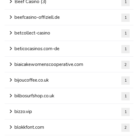
Beef Casino (3)
1
beefcasino-offiziell.de
1
betcollect-casino
1
beticocasinos.com-de
1
biaicakewomenscooperative.com
2
bijoucoffee.co.uk
1
bilbosurfshop.co.uk
1
bizzo.vip
1
blokkfont.com
2