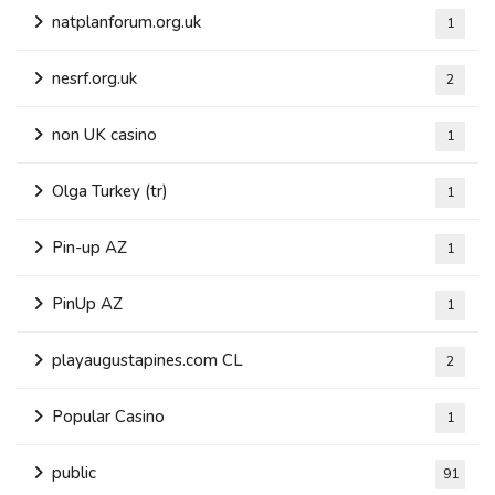
natplanforum.org.uk
1
nesrf.org.uk
2
non UK casino
1
Olga Turkey (tr)
1
Pin-up AZ
1
PinUp AZ
1
playaugustapines.com CL
2
Popular Casino
1
public
91