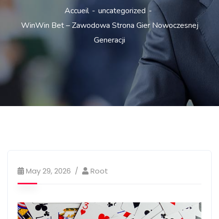
Accueil
uncategorized
WinWin Bet – Zawodowa Strona Gier Nowoczesnej
Generacji
May 29, 2026
Root