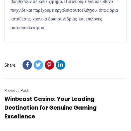
βοηθήσουν σε κάθε ζήτημα. Πιστεύουμε για υπεύθυνο
παιχνίδι και παρέχουμε εργαλεία αυτοελέγχου, όπως όρια
κατάθεσης, χρονικά όρια συνεδρίας, και επιλογές
αυτοαποκλεισμού.
Share:
Previous Post
Winbeast Casino: Your Leading
Destination for Genuine Gaming
Excellence