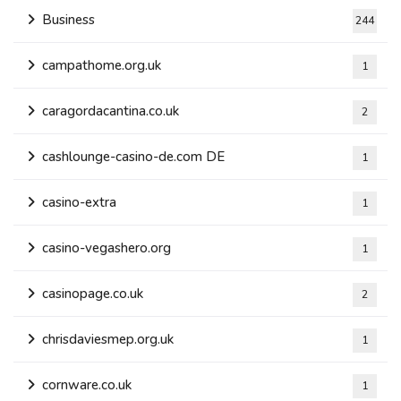
Business
244
campathome.org.uk
1
caragordacantina.co.uk
2
cashlounge-casino-de.com DE
1
casino-extra
1
casino-vegashero.org
1
casinopage.co.uk
2
chrisdaviesmep.org.uk
1
cornware.co.uk
1