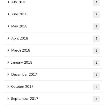
July 2018
1
June 2018
2
May 2018
2
April 2018
2
March 2018
1
January 2018
1
December 2017
1
October 2017
2
September 2017
1