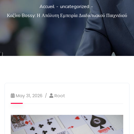
Accueil
uncategorized
Καζίνο Bossy: Η Απόλυτη Εμπειρία Διαδικτυακού Παιχνιδιού
May 31, 2026
Root