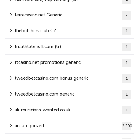
terracasino.net Generic
2
thebutchers.club CZ
1
truathlete-isff.com (tr)
1
ttcasino.net promotions generic
1
tweedbetcasino.com bonus generic
1
tweedbetcasino.com generic
1
uk-musicians-wanted.co.uk
1
uncategorized
2,300