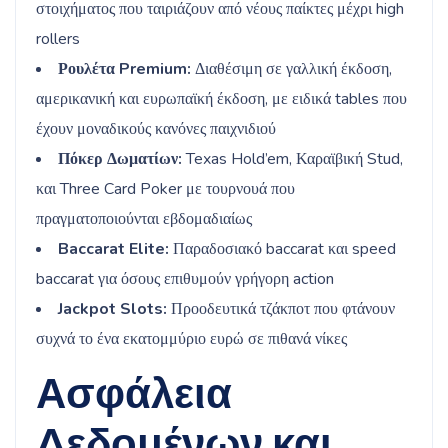
στοιχήματος που ταιριάζουν από νέους παίκτες μέχρι high
rollers
Ρουλέτα Premium:
Διαθέσιμη σε γαλλική έκδοση,
αμερικανική και ευρωπαϊκή έκδοση, με ειδικά tables που
έχουν μοναδικούς κανόνες παιχνιδιού
Πόκερ Δωματίων:
Texas Hold’em, Καραϊβική Stud,
και Three Card Poker με τουρνουά που
πραγματοποιούνται εβδομαδιαίως
Baccarat Elite:
Παραδοσιακό baccarat και speed
baccarat για όσους επιθυμούν γρήγορη action
Jackpot Slots:
Προοδευτικά τζάκποτ που φτάνουν
συχνά το ένα εκατομμύριο ευρώ σε πιθανά νίκες
Ασφάλεια
Δεδομένων και