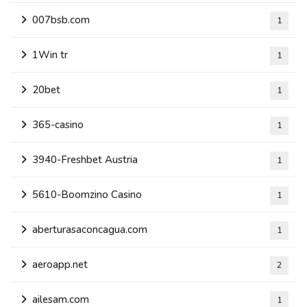
007bsb.com
1
1Win tr
1
20bet
1
365-casino
1
3940-Freshbet Austria
1
5610-Boomzino Casino
1
aberturasaconcagua.com
1
aeroapp.net
2
ailesam.com
1