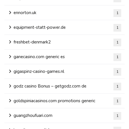
ennorton.uk
1
equipment-statt-power.de
1
freshbet-denmark2
1
ganecasino.com generic es
1
gigaspinz-casino-games.nl
1
godz casino Bonus – getgodz.com de
1
goldspiniacasinos.com promotions generic
1
guangzhoufuari.com
1