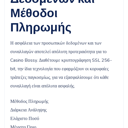
Μέθοδοι
Πληρωμής
Η ασφάλεια των προσωπικών δεδομένων και των
συναλλαγών αποτελεί απόλυτη προτεραιότητα για το
Casino Bossy. Διαθέτουμε κρυπτογράφηση SSL 256-
bit, την ίδια τεχνολογία που εφαρμόζουν οι κορυφαίες
τράπεζες παγκοσμίως, για να εξασφαλίσουμε ότι κάθε
συναλλαγή είναι απόλυτα ασφαλής.
Μέθοδος Πληρωμής
Διάρκεια Ανάληψης
Ελάχιστο Ποσό
Μέγιστο Όριο