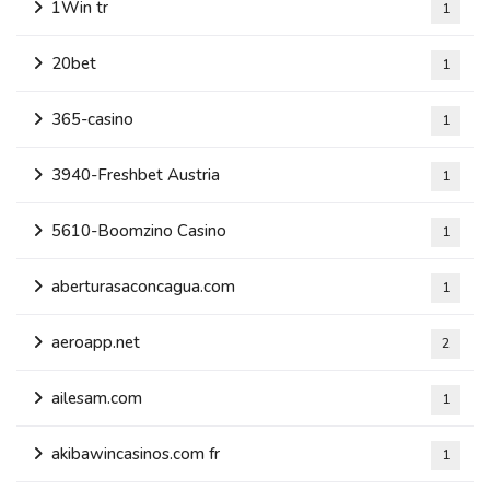
1Win tr
1
20bet
1
365-casino
1
3940-Freshbet Austria
1
5610-Boomzino Casino
1
aberturasaconcagua.com
1
aeroapp.net
2
ailesam.com
1
akibawincasinos.com fr
1