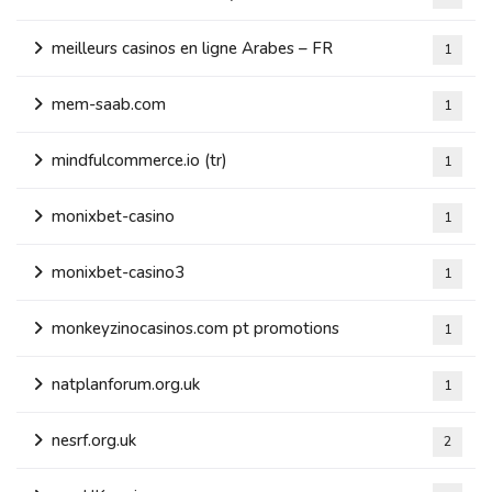
meilleurs casinos en ligne Arabes – FR
1
mem-saab.com
1
mindfulcommerce.io (tr)
1
monixbet-casino
1
monixbet-casino3
1
monkeyzinocasinos.com pt promotions
1
natplanforum.org.uk
1
nesrf.org.uk
2