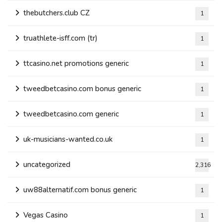
thebutchers.club CZ
1
truathlete-isff.com (tr)
1
ttcasino.net promotions generic
1
tweedbetcasino.com bonus generic
1
tweedbetcasino.com generic
1
uk-musicians-wanted.co.uk
1
uncategorized
2,316
uw88alternatif.com bonus generic
1
Vegas Casino
1