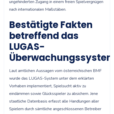
ungehinderten Zugang in einem freien Spielvergnügen
nach internationalen Maßstäben.
Bestätigte Fakten
betreffend das
LUGAS-
Überwachungssyste
Laut amtlichen Aussagen vom österreichischen BMF
wurde das LUGAS-System unter dem erklärten
Vorhaben implementiert, Spielsucht aktiv zu
eindämmen sowie Glücksspieler zu absichern. Jene
staatliche Datenbasis erfasst alle Handlungen aller
Spielern durch sämtliche angeschlossenen Betreiber