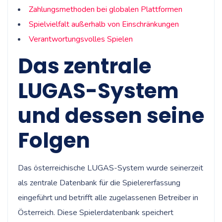
Zahlungsmethoden bei globalen Plattformen
Spielvielfalt außerhalb von Einschränkungen
Verantwortungsvolles Spielen
Das zentrale
LUGAS-System
und dessen seine
Folgen
Das österreichische LUGAS-System wurde seinerzeit
als zentrale Datenbank für die Spielererfassung
eingeführt und betrifft alle zugelassenen Betreiber in
Österreich. Diese Spielerdatenbank speichert