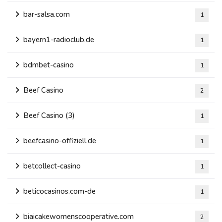
bar-salsa.com
1
bayern1-radioclub.de
1
bdmbet-casino
1
Beef Casino
2
Beef Casino (3)
1
beefcasino-offiziell.de
1
betcollect-casino
1
beticocasinos.com-de
1
biaicakewomenscooperative.com
2