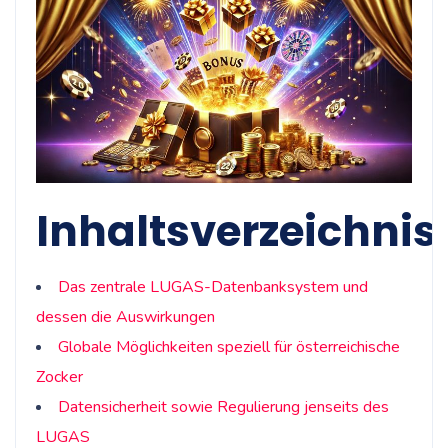
Inhaltsverzeichnis
Das zentrale LUGAS-Datenbanksystem und
dessen die Auswirkungen
Globale Möglichkeiten speziell für österreichische
Zocker
Datensicherheit sowie Regulierung jenseits des
LUGAS