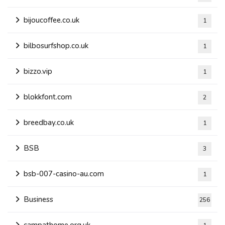
bijoucoffee.co.uk
1
bilbosurfshop.co.uk
1
bizzo.vip
1
blokkfont.com
2
breedbay.co.uk
1
BSB
3
bsb-007-casino-au.com
1
Business
256
campathome.org.uk