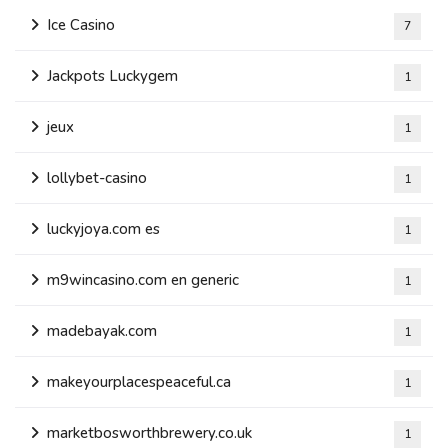
Ice Casino
7
Jackpots Luckygem
1
jeux
1
lollybet-casino
1
luckyjoya.com es
1
m9wincasino.com en generic
1
madebayak.com
1
makeyourplacespeaceful.ca
1
marketbosworthbrewery.co.uk
1