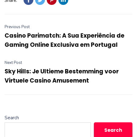
Share:
Previous Post
Casino Parimatch: A Sua Experiência de
Gaming Online Exclusiva em Portugal
Next Post
Sky Hills: Je Ultieme Bestemming voor
Virtuele Casino Amusement
Search
Search