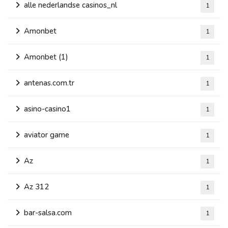
alle nederlandse casinos_nl
1
Amonbet
1
Amonbet (1)
1
antenas.com.tr
1
asino-casino1
1
aviator game
1
Az
1
Az 312
1
bar-salsa.com
1