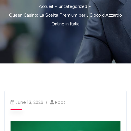
Accueil
uncategorized
Queen Casino: La Scelta Premium per l’ Gioco d’Azzardo
Online in Italia
June 13, 2026
Root