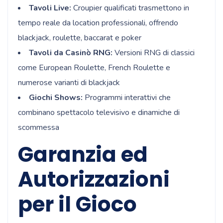
Tavoli Live:
Croupier qualificati trasmettono in
tempo reale da location professionali, offrendo
blackjack, roulette, baccarat e poker
Tavoli da Casinò RNG:
Versioni RNG di classici
come European Roulette, French Roulette e
numerose varianti di blackjack
Giochi Shows:
Programmi interattivi che
combinano spettacolo televisivo e dinamiche di
scommessa
Garanzia ed
Autorizzazioni
per il Gioco