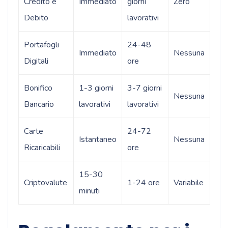
Credito e
Immediato
giorni
Zero
Debito
lavorativi
Portafogli
24-48
Immediato
Nessuna
Digitali
ore
Bonifico
1-3 giorni
3-7 giorni
Nessuna
Bancario
lavorativi
lavorativi
Carte
24-72
Istantaneo
Nessuna
Ricaricabili
ore
15-30
Criptovalute
1-24 ore
Variabile
minuti