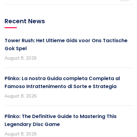
Recent News
Tower Rush: Het Ultieme Gids voor Ons Tactische
Gok Spel
August 8, 2026
Plinko: La nostra Guida completa Completa al
Famoso Intrattenimento di Sorte e Strategia
August 8, 2026
Plinko: The Definitive Guide to Mastering This
Legendary Disc Game
August 8, 2026