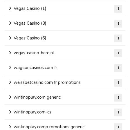
Vegas Casino (1)
1
Vegas Casino (3)
1
Vegas Casino (6)
1
vegas-casino-hero.nl
1
wageoncasinos.com fr
1
weissbetcasino.com fr promotions
1
wintinoplay.com generic
1
wintinoplay.com-cs
1
wintinoplay.comp romotions generic
1