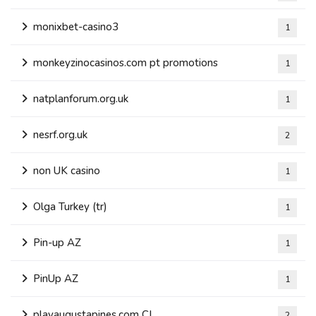
monixbet-casino3
1
monkeyzinocasinos.com pt promotions
1
natplanforum.org.uk
1
nesrf.org.uk
2
non UK casino
1
Olga Turkey (tr)
1
Pin-up AZ
1
PinUp AZ
1
playaugustapines.com CL
2