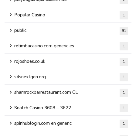
Popular Casino
1
public
91
retimbacasino.com generic es
1
rojoshoes.co.uk
1
s4snextgen.org
1
shamrockbarrestaurant.com CL
1
Snatch Casino 3608 – 3622
1
spinhublogin.com en generic
1