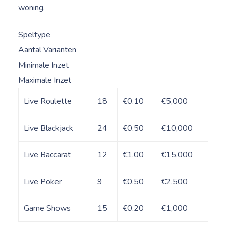
woning.
Speltype
Aantal Varianten
Minimale Inzet
Maximale Inzet
Live Roulette
18
€0.10
€5,000
Live Blackjack
24
€0.50
€10,000
Live Baccarat
12
€1.00
€15,000
Live Poker
9
€0.50
€2,500
Game Shows
15
€0.20
€1,000