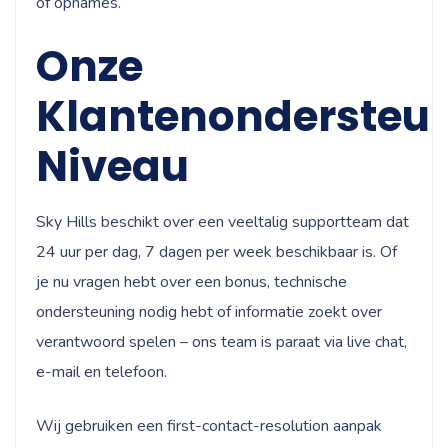
of opnames.
Onze
Klantenondersteu
Niveau
Sky Hills beschikt over een veeltalig supportteam dat
24 uur per dag, 7 dagen per week beschikbaar is. Of
je nu vragen hebt over een bonus, technische
ondersteuning nodig hebt of informatie zoekt over
verantwoord spelen – ons team is paraat via live chat,
e-mail en telefoon.
Wij gebruiken een first-contact-resolution aanpak