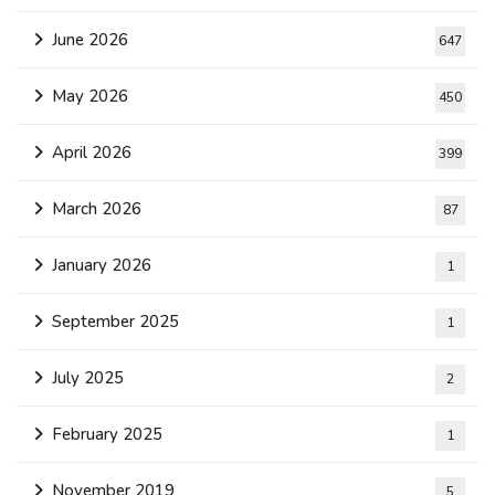
June 2026
647
May 2026
450
April 2026
399
March 2026
87
January 2026
1
September 2025
1
July 2025
2
February 2025
1
November 2019
5