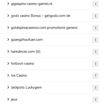
gigaspinz-casino-games.nl
1
godz casino Bonus – getgodz.com de
1
goldspiniacasinos.com promotions generic
1
guangzhoufuari.com
1
haredincer.com (tr)
1
hotloot-casino
1
Ice Casino
7
Jackpots Luckygem
1
jeux
1