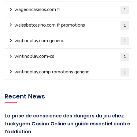
wageoncasinos.com fr
1
weissbetcasino.com fr promotions
1
wintinoplay.com generic
1
wintinoplay.com-cs
1
wintinoplay.comp romotions generic
1
Recent News
La prise de conscience des dangers du jeu chez
Luckygem Casino Online un guide essentiel contre
l'addiction