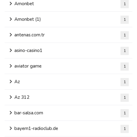
Amonbet
1
Amonbet (1)
1
antenas.com.tr
1
asino-casino1
1
aviator game
1
Az
1
Az 312
1
bar-salsa.com
1
bayern1-radioclub.de
1