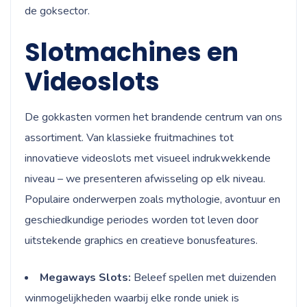
de goksector.
Slotmachines en
Videoslots
De gokkasten vormen het brandende centrum van ons
assortiment. Van klassieke fruitmachines tot
innovatieve videoslots met visueel indrukwekkende
niveau – we presenteren afwisseling op elk niveau.
Populaire onderwerpen zoals mythologie, avontuur en
geschiedkundige periodes worden tot leven door
uitstekende graphics en creatieve bonusfeatures.
Megaways Slots:
Beleef spellen met duizenden
winmogelijkheden waarbij elke ronde uniek is