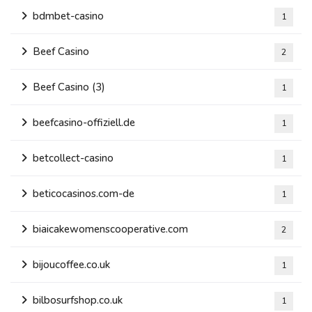
bdmbet-casino
1
Beef Casino
2
Beef Casino (3)
1
beefcasino-offiziell.de
1
betcollect-casino
1
beticocasinos.com-de
1
biaicakewomenscooperative.com
2
bijoucoffee.co.uk
1
bilbosurfshop.co.uk
1