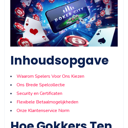
Inhoudsopgave
Waarom Spelers Voor Ons Kiezen
Ons Brede Spelcollectie
Security en Certificaten
Flexibele Betaalmogelijkheden
Onze Klantenservice Norm
Hoe Gokkers Ten