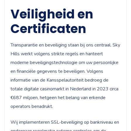
Veiligheid en
Certificaten
Transparantie en beveiliging staan bij ons centraal. Sky
Hills werkt volgens strikte regels en hanteert
moderne beveiligingstechnologie om uw persoonlijke
en financiële gegevens te beveiligen. Volgens
informatie van de Kansspelautoriteit bedroeg de
totale digitale casinomarkt in Nederland in 2023 circa
€687 miljoen, hetgeen het belang van erkende
operators benadrukt.
Wij implementeren SSL-beveiliging op bankniveau en
ondergaan regelmatig externe controles om de