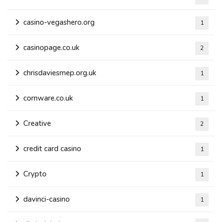
casino-vegashero.org
1
casinopage.co.uk
2
chrisdaviesmep.org.uk
1
cornware.co.uk
1
Creative
2
credit card casino
1
Crypto
1
davinci-casino
1