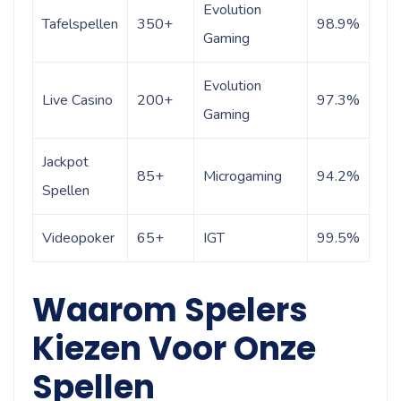
Evolution
Tafelspellen
350+
98.9%
Gaming
Evolution
Live Casino
200+
97.3%
Gaming
Jackpot
85+
Microgaming
94.2%
Spellen
Videopoker
65+
IGT
99.5%
Waarom Spelers
Kiezen Voor Onze
Spellen