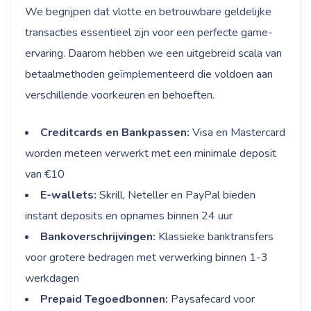
We begrijpen dat vlotte en betrouwbare geldelijke
transacties essentieel zijn voor een perfecte game-
ervaring. Daarom hebben we een uitgebreid scala van
betaalmethoden geïmplementeerd die voldoen aan
verschillende voorkeuren en behoeften.
Creditcards en Bankpassen:
Visa en Mastercard
worden meteen verwerkt met een minimale deposit
van €10
E-wallets:
Skrill, Neteller en PayPal bieden
instant deposits en opnames binnen 24 uur
Bankoverschrijvingen:
Klassieke banktransfers
voor grotere bedragen met verwerking binnen 1-3
werkdagen
Prepaid Tegoedbonnen:
Paysafecard voor