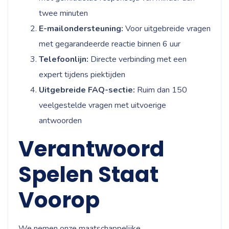
twee minuten
E-mailondersteuning:
Voor uitgebreide vragen
met gegarandeerde reactie binnen 6 uur
Telefoonlijn:
Directe verbinding met een
expert tijdens piektijden
Uitgebreide FAQ-sectie:
Ruim dan 150
veelgestelde vragen met uitvoerige
antwoorden
Verantwoord
Spelen Staat
Voorop
We nemen onze maatschappelijke