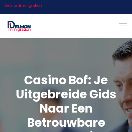
Delmon Immigration
Casino Bof: Je
Uitgebreide Gids
Naar Een
Betrouwbare