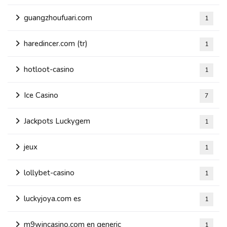
guangzhoufuari.com
1
haredincer.com (tr)
1
hotloot-casino
1
Ice Casino
7
Jackpots Luckygem
1
jeux
1
lollybet-casino
1
luckyjoya.com es
1
m9wincasino.com en generic
1