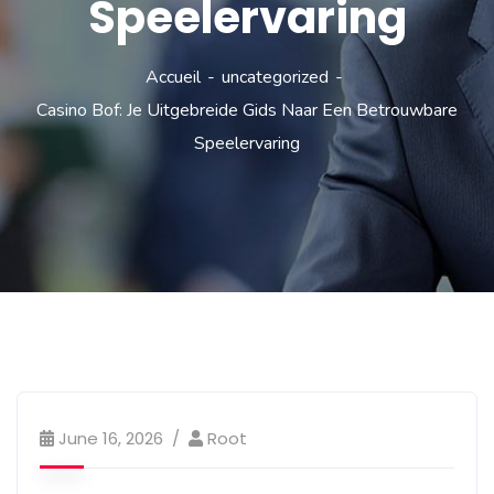
Speelervaring
Accueil
uncategorized
Casino Bof: Je Uitgebreide Gids Naar Een Betrouwbare
Speelervaring
June 16, 2026
Root