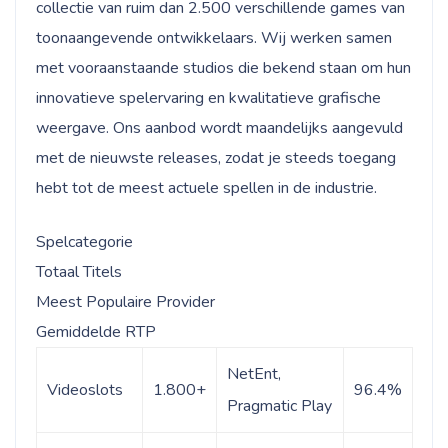
collectie van ruim dan 2.500 verschillende games van
toonaangevende ontwikkelaars. Wij werken samen
met vooraanstaande studios die bekend staan om hun
innovatieve spelervaring en kwalitatieve grafische
weergave. Ons aanbod wordt maandelijks aangevuld
met de nieuwste releases, zodat je steeds toegang
hebt tot de meest actuele spellen in de industrie.
Spelcategorie
Totaal Titels
Meest Populaire Provider
Gemiddelde RTP
NetEnt,
Videoslots
1.800+
96.4%
Pragmatic Play