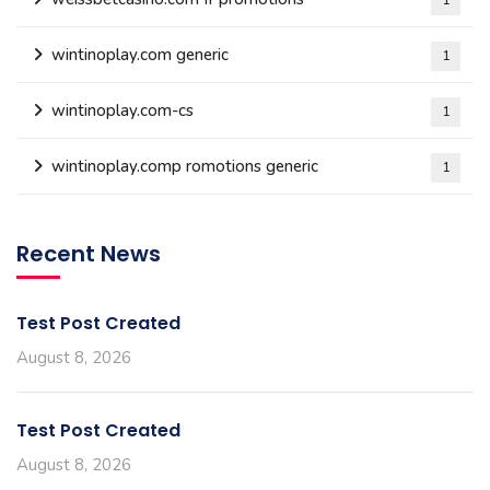
wintinoplay.com generic
1
wintinoplay.com-cs
1
wintinoplay.comp romotions generic
1
Recent News
Test Post Created
August 8, 2026
Test Post Created
August 8, 2026