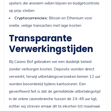
spelers die anoniem willen blijven en budgetcontrole
op prijs stellen
Cryptocurrencies:
Bitcoin en Ethereum voor
snelle, veilige transacties met lage kosten
Transparante
Verwerkingstijden
Bij Casino Bof gebruiken we een duidelijk beleid
zonder verborgen kosten. Deposits worden direct
verwerkt, terwijl uitbetalingsverzoeken binnen 12 uur
worden beoordeeld tijdens kantooruren. Een
geverifieerd feit is dat de gemiddelde uitbetalingstijd
in de online casinobranche tussen de 24-48 uur ligt,
echter wij streven ernaar dit te inkorten tot maximaal