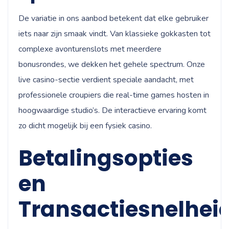
De variatie in ons aanbod betekent dat elke gebruiker
iets naar zijn smaak vindt. Van klassieke gokkasten tot
complexe avonturenslots met meerdere
bonusrondes, we dekken het gehele spectrum. Onze
live casino-sectie verdient speciale aandacht, met
professionele croupiers die real-time games hosten in
hoogwaardige studio’s. De interactieve ervaring komt
zo dicht mogelijk bij een fysiek casino.
Betalingsopties
en
Transactiesnelhei