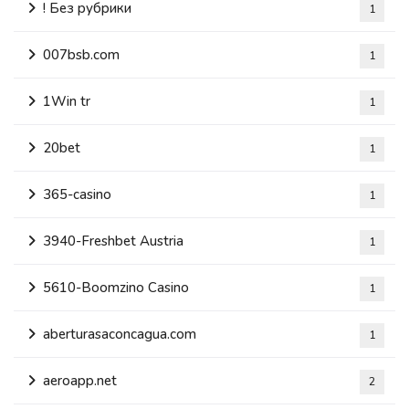
! Без рубрики
1
007bsb.com
1
1Win tr
1
20bet
1
365-casino
1
3940-Freshbet Austria
1
5610-Boomzino Casino
1
aberturasaconcagua.com
1
aeroapp.net
2