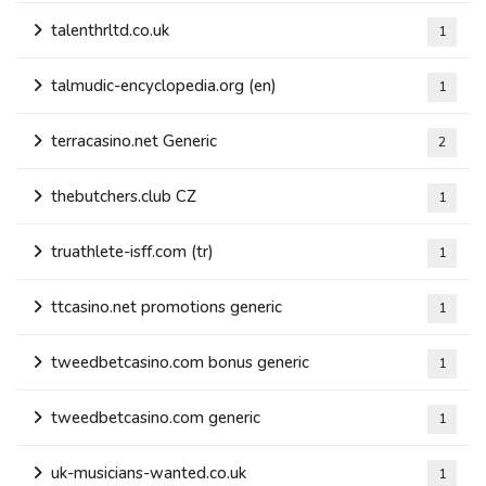
talenthrltd.co.uk
1
talmudic-encyclopedia.org (en)
1
terracasino.net Generic
2
thebutchers.club CZ
1
truathlete-isff.com (tr)
1
ttcasino.net promotions generic
1
tweedbetcasino.com bonus generic
1
tweedbetcasino.com generic
1
uk-musicians-wanted.co.uk
1