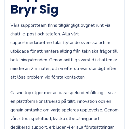
Bryr Sig
Våra supportteam finns tillgängligt dygnet runt via
chatt, e-post och telefon. Alla vårt
supportmedarbetare talar flytande svenska och är
utbildade för att hantera allting från tekniska frågor till
betalningsärenden. Genomsnittlig svarstid i chatten är
mindre än 2 minuter, och vi eftersträvar ständigt efter
att lösa problem vid första kontakten.
Casino Joy utgör mer än bara spelunderhållning – vi är
en plattform konstruerad på tillit, innovation och en
genuin omtanke om varje spelares upplevelse. Genom
vårt stora spelutbud, kvicka utbetalningar och
dedikerad support, erbjuder vi er alla förutsättningar