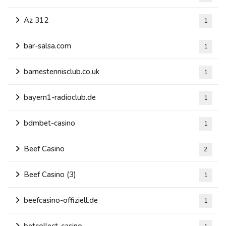
Az 312
1
bar-salsa.com
1
barnestennisclub.co.uk
1
bayern1-radioclub.de
1
bdmbet-casino
1
Beef Casino
2
Beef Casino (3)
1
beefcasino-offiziell.de
1
betcollect-casino