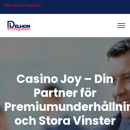
Delmon Immigration
Casino Joy – Din
Partner för
Premiumunderhållni
och Stora Vinster