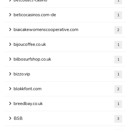
1
beticocasinos.com-de
1
biaicakewomenscooperative.com
2
bijoucoffee.co.uk
1
bilbosurfshop.co.uk
1
bizzo.vip
1
blokkfont.com
2
breedbay.co.uk
1
BSB
3