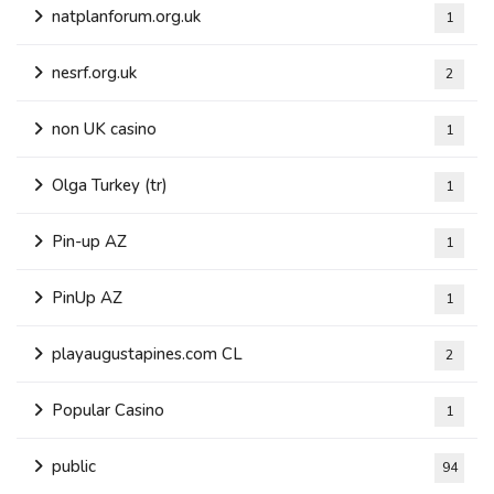
natplanforum.org.uk
1
nesrf.org.uk
2
non UK casino
1
Olga Turkey (tr)
1
Pin-up AZ
1
PinUp AZ
1
playaugustapines.com CL
2
Popular Casino
1
public
94