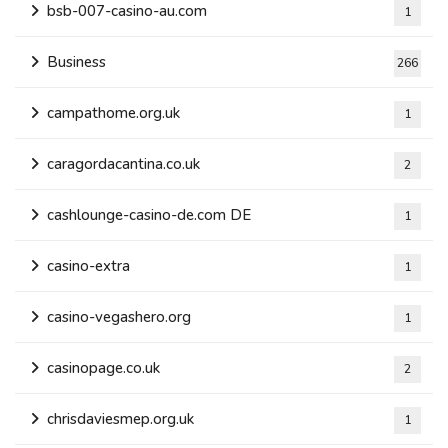
bsb-007-casino-au.com
1
Business
266
campathome.org.uk
1
caragordacantina.co.uk
2
cashlounge-casino-de.com DE
1
casino-extra
1
casino-vegashero.org
1
casinopage.co.uk
2
chrisdaviesmep.org.uk
1