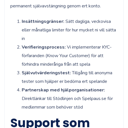
permanent självavstängning genom ert konto.
Insättningsgränser:
Sätt dagliga, veckovisa
eller månatliga limiter för hur mycket ni vill sätta
in
Verifieringsprocess:
Vi implementerar KYC-
förfaranden (Know Your Customer) för att
förhindra minderåriga från att spela
Självutvärderingstest:
Tillgång till anonyma
tester som hjälper er bedöma ert spelande
Partnerskap med hjälporganisationer:
Direktlänkar till Stödlinjen och Spelpaus.se för
medlemmar som behöver stöd
Support som