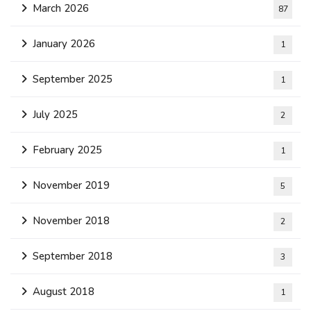
March 2026
87
January 2026
1
September 2025
1
July 2025
2
February 2025
1
November 2019
5
November 2018
2
September 2018
3
August 2018
1