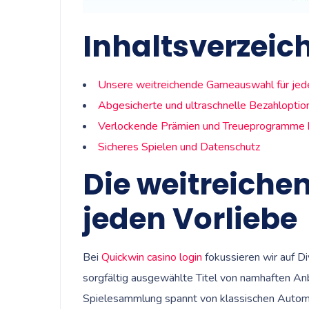
Inhaltsverzeic
Unsere weitreichende Gameauswahl für je
Abgesicherte und ultraschnelle Bezahloptio
Verlockende Prämien und Treueprogramme 
Sicheres Spielen und Datenschutz
Die weitreich
jeden Vorliebe
Bei
Quickwin casino login
fokussieren wir auf Di
sorgfältig ausgewählte Titel von namhaften An
Spielesammlung spannt von klassischen Automa