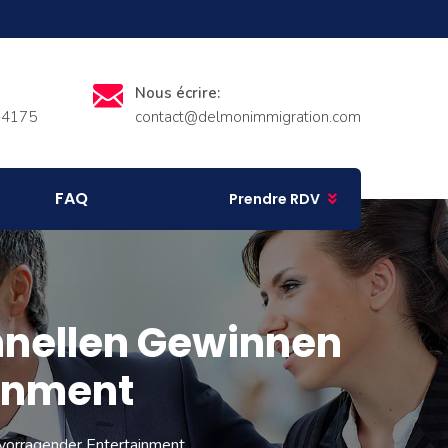
Nous écrire:
-4175
contact@delmonimmigration.com
FAQ
Prendre RDV
chnellen Gewinnen
inment
rvorragender Entertainment