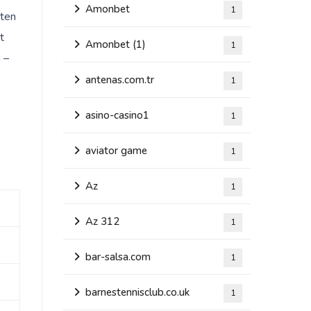
Amonbet
1
eten
t
Amonbet (1)
1
 –
antenas.com.tr
1
asino-casino1
1
aviator game
1
Az
1
Az 312
1
bar-salsa.com
1
barnestennisclub.co.uk
1