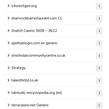
s4snextgen.org
1
shamrockbarrestaurant.com CL
1
Snatch Casino 3608 – 3622
1
spinhublogin.com en generic
1
stnicholascommunitycentre.co.uk
1
Strategy
2
talenthrltd.co.uk
1
talmudic-encyclopedia.org (en)
1
terracasino.net Generic
2