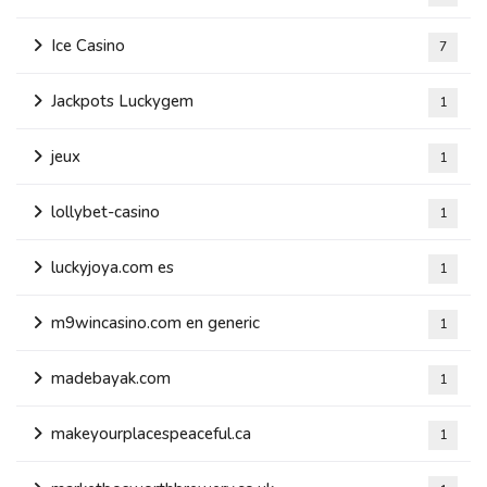
Ice Casino
7
Jackpots Luckygem
1
jeux
1
lollybet-casino
1
luckyjoya.com es
1
m9wincasino.com en generic
1
madebayak.com
1
makeyourplacespeaceful.ca
1